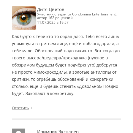
Дитя Цветов
участник студии La Condomina Entertainment,
автор 162 рецензий
11.07.2025 в 19:57
Как будто к тебе кто-то обращался. Тебя всего лишь
упомянули в третьем лице, ещё и поблагодарили, а
тебе мало. Обоснований надо каких-то. Вот когда до
твоего высера/шедевра/проходняка (нужное в
обозримом будущем будет подчёркнуто) доберутся
не просто мимокрокодилы, а золотые антилопы от
критики, то огребёшь обоснований и конкретики
столько, ещё и будешь стенать «Довольно!» Поздно
будет. Закопают в конкретику.
↓
Ответить
Иримпия Эксплоер