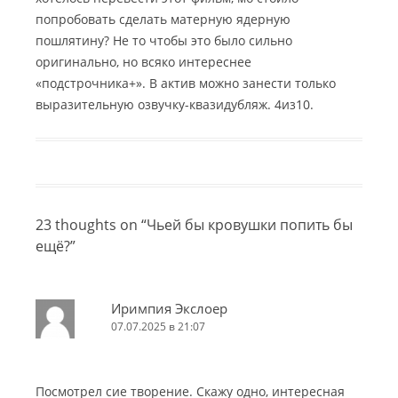
попробовать сделать матерную ядерную
пошлятину? Не то чтобы это было сильно
оригинально, но всяко интереснее
«подстрочника+». В актив можно занести только
выразительную озвучку-квазидубляж. 4из10.
23 thoughts on “
Чьей бы кровушки попить бы
ещё?
”
Иримпия Экслоер
07.07.2025 в 21:07
Посмотрел сие творение. Скажу одно, интересная