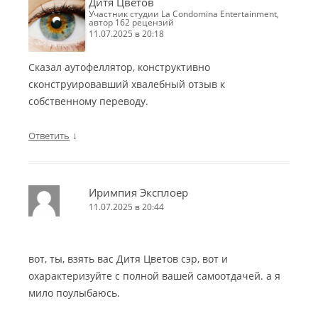
Дитя Цветов
участник студии La Condomina Entertainment,
автор 162 рецензий
11.07.2025 в 20:18
Сказал аутофеллятор, конструктивно
сконструировавший хвалебный отзыв к
собственному переводу.
↓
Ответить
Иримпия Эксплоер
11.07.2025 в 20:44
вот, ты, взять вас Дитя Цветов сэр, вот и
охарактеризуйте с полной вашей самоотдачей. а я
мило поулыбаюсь.