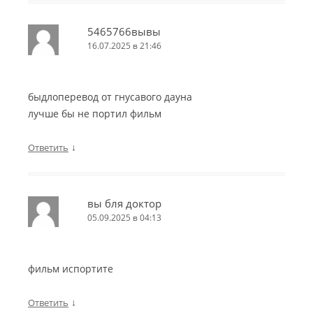
5465766вывы
16.07.2025 в 21:46
быдлоперевод от гнусавого дауна
лучше бы не портил фильм
↓
Ответить
вы бля доктор
05.09.2025 в 04:13
фильм испортите
↓
Ответить