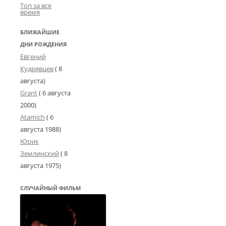
Топ за всё
время
БЛИЖАЙШИЕ
ДНИ РОЖДЕНИЯ
Евгений
Кудрявцев
( 8
августа)
Grant
(
6 августа
2000
)
Atamich
(
6
августа 1988
)
Юрик
Землинский
(
8
августа 1975
)
СЛУЧАЙНЫЙ ФИЛЬМ