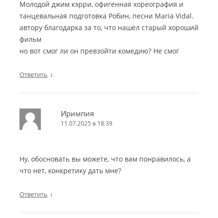
Молодой джим кэрри, офигенная хореография и
танцевальная подготовка Робин, песни Maria Vidal.
автору благодарка за то, что нашёл старый хороший
фильм
но вот смог ли он превзойти комедию? Не смог
↓
Ответить
Иримпия
11.07.2025 в 18:39
Ну, обосновать вы можете, что вам понравилось, а
что нет, конкретику дать мне?
↓
Ответить