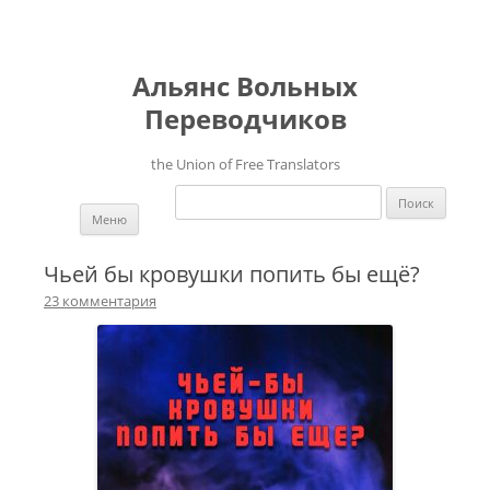
Альянс Вольных
Переводчиков
the Union of Free Translators
Найти:
Перейти к содержимому
Меню
Чьей бы кровушки попить бы ещё?
23 комментария