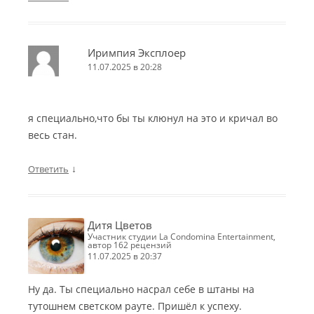
Иримпия Эксплоер
11.07.2025 в 20:28
я специально,что бы ты клюнул на это и кричал во
весь стан.
↓
Ответить
Дитя Цветов
участник студии La Condomina Entertainment,
автор 162 рецензий
11.07.2025 в 20:37
Ну да. Ты специально насрал себе в штаны на
тутошнем светском рауте. Пришёл к успеху.