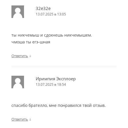
32ё32ё
13.07.2025 в 13:05
ты никчемыш и сдохнешь никчемышем.
чмоша ты егэ-шная
↓
Ответить
Иримпия Эксплоер
13.07.2025 в 18:54
спасибо брателло, мне понравился твой отзыв.
↓
Ответить