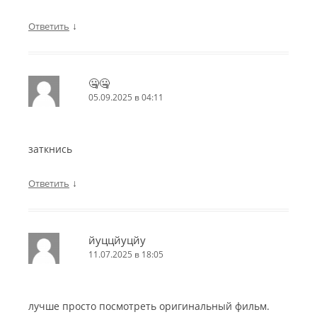
↓
Ответить
🤐🤐
05.09.2025 в 04:11
заткнись
↓
Ответить
йуццйуцйу
11.07.2025 в 18:05
лучше просто посмотреть оригинальный фильм.