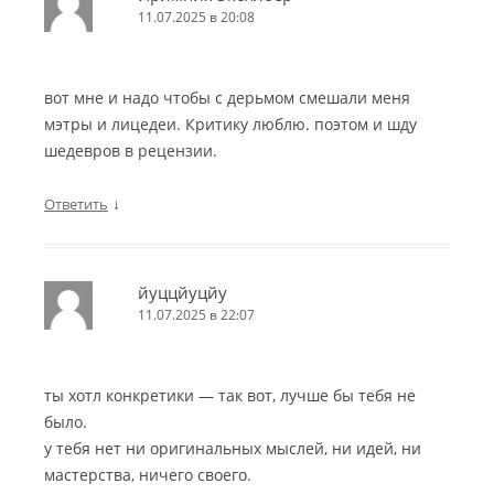
11.07.2025 в 20:08
вот мне и надо чтобы с дерьмом смешали меня
мэтры и лицедеи. Критику люблю. поэтом и шду
шедевров в рецензии.
↓
Ответить
йуццйуцйу
11.07.2025 в 22:07
ты хотл конкретики — так вот, лучше бы тебя не
было.
у тебя нет ни оригинальных мыслей, ни идей, ни
мастерства, ничего своего.