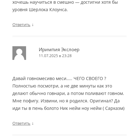
хочешь научиться в смешно — достигни хотя бы
уровня Шерлока Клоунса.
↓
Ответить
Иримпия Экслоер
11.07.2025 в 23:28
Давай говномесиво меси….. ЧЕГО СВОЕГО ?
Полностью посмотри, а не две минуты как это
делают обычно говнари, а потом поливают говном.
Мне пофигу. Извини, но я родился. Оригинал? Да
иди ты в пень болото Ник нейм ноу нейм ( Сарказм)
↓
Ответить