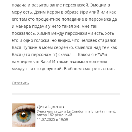
подача и разыгрывание персонажей. Эмоции в
меру есть. Джим Керри в образе Иримпий или как
его там сто процентное попадание в персонажа да
и манера подачи у него такая же, мне так
показалось. Химия между персонажами есть, хоть
это и одно голоска, но видно, что человек старался.
Вася Пупкин в моем сердечко. Смеялся над тем как
Вася (это персонаж гг) сказал — Какой я н*х*й
вампиреныш Вася! И также взаимоотношения
между гг и его девушкой. В общем смотреть стоит.
↓
Ответить
Дитя Цветов
участник студии La Condomina Entertainment,
автор 162 рецензий
11.07.2025 в 19:59