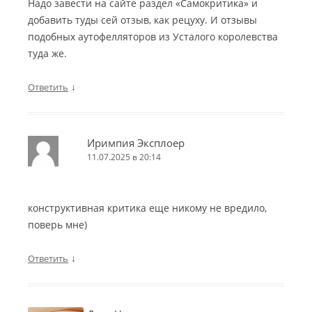
Надо завести на сайте раздел «Самокритика» и
добавить туды сей отзыв, как рецуху. И отзывы
подобных аутофелляторов из Усталого королевства
туда же.
↓
Ответить
Иримпия Эксплоер
11.07.2025 в 20:14
конструктивная критика еще никому не вредило,
поверь мне)
↓
Ответить