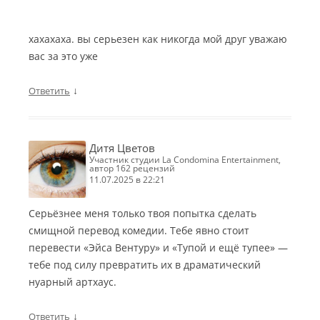
хахахаха. вы серьезен как никогда мой друг уважаю
вас за это уже
↓
Ответить
Дитя Цветов
участник студии La Condomina Entertainment,
автор 162 рецензий
11.07.2025 в 22:21
Серьёзнее меня только твоя попытка сделать
смищной перевод комедии. Тебе явно стоит
перевести «Эйса Вентуру» и «Тупой и ещё тупее» —
тебе под силу превратить их в драматический
нуарный артхаус.
↓
Ответить