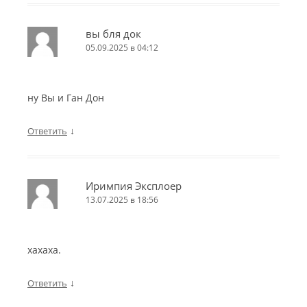
вы бля док
05.09.2025 в 04:12
ну Вы и Ган Дон
↓
Ответить
Иримпия Эксплоер
13.07.2025 в 18:56
хахаха.
↓
Ответить