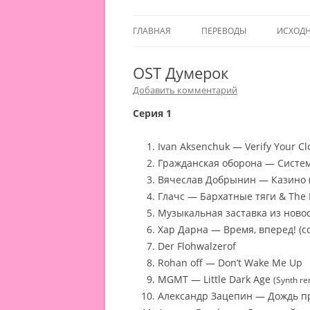
ГЛАВНАЯ
ПЕРЕВОДЫ
ИСХОД
OST Думерок
Добавить комментарий
Серия 1
Ivan Aksenchuk — Verify Your Cl
Гражданская оборона — Систе
Вячеслав Добрынин — Казино 
Глачс — Бархатные тяги & The P
Музыкальная заставка из ново
Хар Дарна — Время, вперед! (co
Der Flohwalzerof
Rohan off — Don’t Wake Me Up
MGMT — Little Dark Age
(Synth re
Александр Зацепин — Дождь 