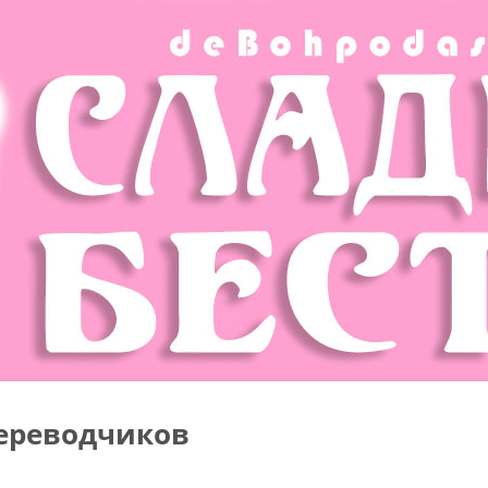
ереводчиков