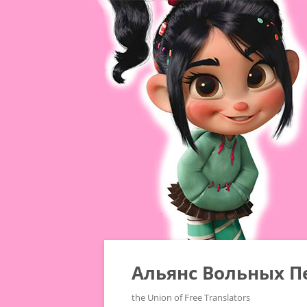
Альянс Вольных П
the Union of Free Translators