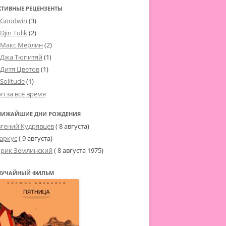
КТИВНЫЕ РЕЦЕНЗЕНТЫ
Goodwin
(3)
Djin Tolik
(2)
Макс Мерлин
(2)
Джа Тюпитяй
(1)
Дитя Цветов
(1)
Solitude
(1)
оп за всё время
ЛИЖАЙШИЕ ДНИ РОЖДЕНИЯ
вгений Кудрявцев
( 8 августа)
аркус
( 9 августа)
рик Землинский
(
8 августа 1975
)
ЛУЧАЙНЫЙ ФИЛЬМ