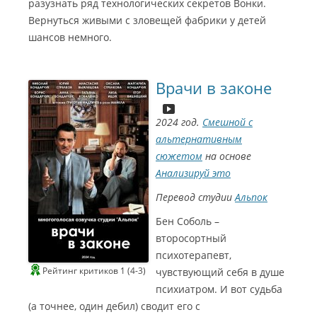
разузнать ряд технологических секретов Вонки.
Вернуться живыми с зловещей фабрики у детей
шансов немного.
Врачи в законе
2024 год.
Смешной с
альтернативным
сюжетом
на основе
Анализируй это
Перевод студии
Альпок
Бен Соболь –
второсортный
психотерапевт,
Рейтинг критиков 1 (4-3)
чувствующий себя в душе
психиатром. И вот судьба
(а точнее, один дебил) сводит его с