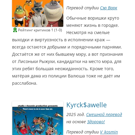
Перевод студии
Сэр Варк
Обычные воришки круто
меняют жизнь в городке.
Рейтинг критиков 1 (1-0)
Несмотря на смелые
выходки и виртуозность в исполнении краж —
всегда остаются добрыми и порядочными парнями.
Достаётся же от них бывшему мэру, а вот признания
от Лисоньки Рыжухи, кандидатки на место мэра, для
этих ребят большая неожиданность. Кроме того,
матёрая дама из полиции Валюша тоже не даёт им
расслабона.
Kyrck$awelle
2025 год.
Смешной перевод
на основе
Здорово!
Перевод студии
V_kosmin