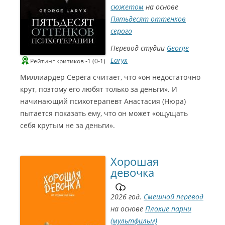
сюжетом
на основе
Пятьдесят оттенков
серого
Перевод студии
George
Laryx
Рейтинг критиков -1 (0-1)
Миллиардер Серёга считает, что «он недостаточно
крут, поэтому его любят только за деньги». И
начинающий психотерапевт Анастасия (Нюра)
пытается показать ему, что он может «ощущать
себя крутым не за деньги».
Хорошая
девочка
2026 год.
Смешной перевод
на основе
Плохие парни
(мультфильм)