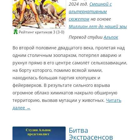
2024 год.
Смешной с
альтернативным
сюжетом
на основе
Миллион лет до нашей эры
Рейтинг критиков 3 (3-0)
Перевод студии
Альпок
Во второй половине двадцатого века, пролетая над
одним столичным зоопарком, потерпел аварию и
рухнул прямо в его центре самолёт сельхозавиации,
на борту которого, помимо всякой химии,
находилась большая партия хлопушек и
фейерверков. В результате сильного взрыва
огромное облако химикатов накрыло обширную
территорию, вызвав мутации у животных.
Читать
далее
→
Битва
Экстрасенсов