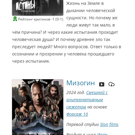
Жизнь на Земле в
дыхании человеческой
сущности. Но почему же
Рейтинг критиков -1 (0-1)
люди живут так мало, в
чём причина? И через какие испытания проходит
человеческая душа? И почему древнее зло так
преследует людей? Много вопросов. Ответ только в
осознании и прозрении у человека прошедшего
через испытания.
Мизогин
2024 год.
Смешной с
альтернативным
сюжетом
на основе
Форсаж 10
Перевод студии
Slon films
Входит в цикл
Иван