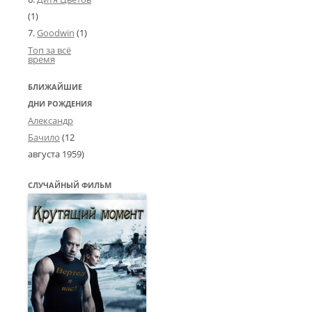
(1)
Goodwin
(1)
Топ за всё
время
БЛИЖАЙШИЕ
ДНИ РОЖДЕНИЯ
Александр
Бачило
(
12
августа 1959
)
СЛУЧАЙНЫЙ ФИЛЬМ