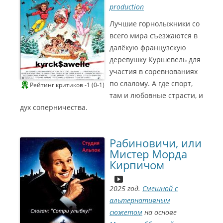
production
Лучшие горнолыжники со
всего мира съезжаются в
далёкую французскую
деревушку Куршевель для
участия в соревнованиях
по слалому. А где спорт,
Рейтинг критиков -1 (0-1)
там и любовные страсти, и
дух соперничества.
Рабиновичи, или
Мистер Морда
Кирпичом
2025 год.
Смешной с
альтернативным
сюжетом
на основе