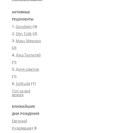
АКТИВНЫЕ
РЕЦЕНЗЕНТЫ
Goodwin
(3)
Djin Tolik
(2)
Макс Мерлин
(2)
Джа Тюпитяй
(1)
Дитя Цветов
(1)
Solitude
(1)
Топ за всё
время
БЛИЖАЙШИЕ
ДНИ РОЖДЕНИЯ
Евгений
Кудрявцев
( 8