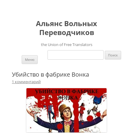
Альянс Вольных
Переводчиков
the Union of Free Translators
Найти:
Перейти к содержимому
Меню
Убийство в фабрике Вонка
1 комментарий