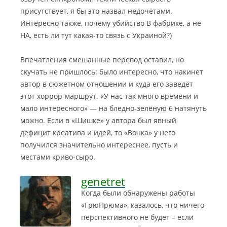
присутствует, я бы это назвал недочётами.
Интересно также, почему убийство В фабрике, а не
НА, есть ли тут какая-то связь с Украиной?)
Впечатления смешанные перевод оставил, но
скучать не пришлось: было интересно, что накинет
автор в сюжетном отношении и куда его заведёт
этот хоррор-маршрут. «У нас так много времени и
мало интересного» — на бледно-зелёную 6 натянуть
можно. Если в «Шишке» у автора был явный
дефицит креатива и идей, то «Вонка» у него
получился значительно интереснее, пусть и
местами криво-сыро.
genetret
Когда были обнаружены работы
«ГрюПрюма», казалось, что ничего
перспективного не будет – если