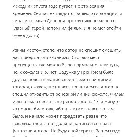
Исходник спустя года пугает, но это веяния
времени. Сейчас выглядит страшно, эти локации, и
лица, и сьемка «Деревня проклятых» не меньше.
Главный герой напомнил фильм, и я не мог отойти
очень долго)
Узким местом стало, что автор не спешит смешить
нас поверх этого «кринжа». Столько мест
пропущено, где можно было нормально накинуть,
но, к сожалению, нет. Задумка у ГрюПрюм была
другая, повествование своей сюжетной линии,
которая, скажем, не плохая, но читаемая, автор не
спешил отходить от основной линии сюжета. Фильм
можно было срезать до репортажа на 18-й минуте
«о поиске билетов», ибо и так все знают, чо там
было, и начало может порадовать разве что
локализацией, а вот дальше начинается полет
фантазии автора. Не буду спойлерить. Зачем надо