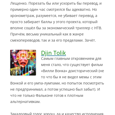
Лещенко. Порезать бы или ускорить бы перевод, и
примерно один час смотрелся бы адекватно. Но
хронометраж, разумеется, не убивает перевод, а
просто забирает баллы у этого проекта, который
вполне сошёл бы за экономический триллер с НТВ.
Причём, весьма уникальный как в жанре
смехопереводов, так и за его пределами. Зачёт.
Djin Tolik
Самым главным откровением для
меня стало, что существует фильм
«Вилли Вонка» доисторический (не
то что бы я не видел мемы с этим
Вонкой и его умпа-лумпами, но попыток посмотреть
не предпринимал, а потом успешно был забыт). И
что не только Фальконе готов к плотным
альтернативкам.
Закадровый голос хорош, да и качество исполнения.