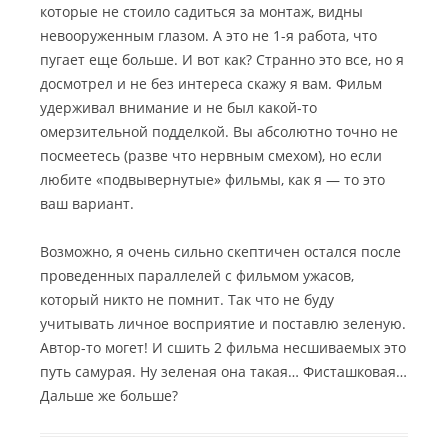
которые не стоило садиться за монтаж, видны
невооруженным глазом. А это не 1-я работа, что
пугает еще больше. И вот как? Странно это все, но я
досмотрел и не без интереса скажу я вам. Фильм
удерживал внимание и не был какой-то
омерзительной подделкой. Вы абсолютно точно не
посмеетесь (разве что нервным смехом), но если
любите «подвывернутые» фильмы, как я — то это
ваш вариант.
Возможно, я очень сильно скептичен остался после
проведенных параллелей с фильмом ужасов,
который никто не помнит. Так что не буду
учитывать личное восприятие и поставлю зеленую.
Автор-то могет! И сшить 2 фильма несшиваемых это
путь самурая. Ну зеленая она такая… Фисташковая…
Дальше же больше?