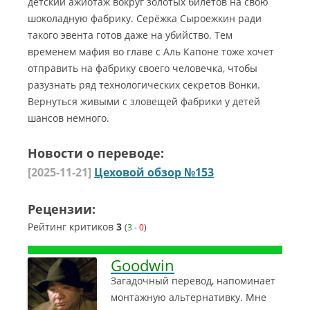
детский ажиотаж вокруг золотых билетов на свою
шоколадную фабрику. Серёжка Сыроежкин ради
такого эвента готов даже на убийство. Тем
временем мафия во главе с Аль Капоне тоже хочет
отправить на фабрику своего человечка, чтобы
разузнать ряд технологических секретов Вонки.
Вернуться живыми с зловещей фабрики у детей
шансов немного.
Новости о переводе:
[2025-11-21]
Цеховой обзор №153
Рецензии:
Рейтинг критиков
3
(
3
-
0
)
Goodwin
Загадочный перевод, напоминает
монтажную альтернативку. Мне