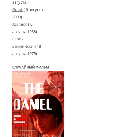
августа)
Grant
(
6 августа
2000
)
Atamich
(
6
августа 1988
)
Юрик
Землинский
(
8
августа 1975
)
СЛУЧАЙНЫЙ ФИЛЬМ