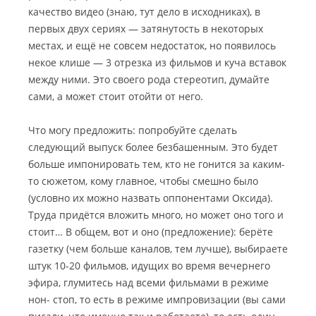
качество видео (знаю, тут дело в исходниках), в
первых двух сериях — затянутость в некоторых
местах, и ещё не совсем недостаток, но появилось
некое клише — 3 отрезка из фильмов и куча вставок
между ними. Это своего рода стереотип, думайте
сами, а может стоит отойти от него.
Что могу предложить: попробуйте сделать
следующий выпуск более безбашенным. Это будет
больше импонировать тем, кто не гонится за каким-
то сюжетом, кому главное, чтобы смешно было
(условно их можно назвать оппонентами Оксида).
Труда придётся вложить много, но может оно того и
стоит… В общем, вот и оно (предложение): берёте
газетку (чем больше каналов, тем лучше), выбираете
штук 10-20 фильмов, идущих во время вечернего
эфира, глумитесь над всеми фильмами в режиме
нон- стоп, то есть в режиме импровизации (вы сами