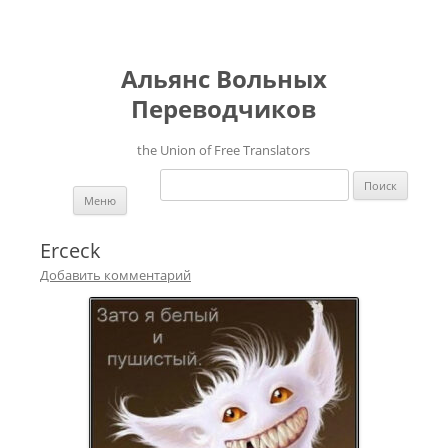
Альянс Вольных
Переводчиков
the Union of Free Translators
Найти:
Перейти к содержимому
Меню
Erceck
Добавить комментарий