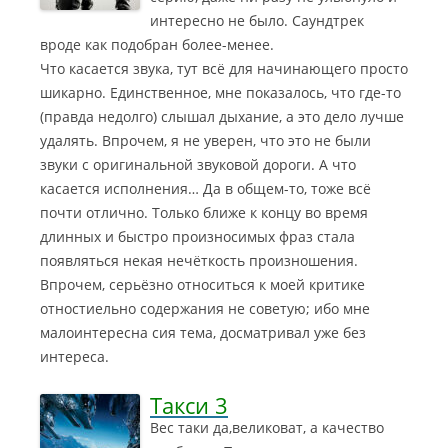
интересно не было. Саундтрек
вроде как подобран более-менее.
Что касается звука, тут всё для начинающего просто
шикарно. Единственное, мне показалось, что где-то
(правда недолго) слышал дыхание, а это дело лучше
удалять. Впрочем, я не уверен, что это не были
звуки с оригинальной звуковой дороги. А что
касается исполнения… Да в общем-то, тоже всё
почти отлично. Только ближе к концу во время
длинных и быстро произносимых фраз стала
появляться некая нечёткость произношения.
Впрочем, серьёзно относиться к моей критике
отностиельно содержания не советую; ибо мне
малоинтересна сия тема, досматривал уже без
интереса.
Такси 3
Вес таки да,великоват, а качество