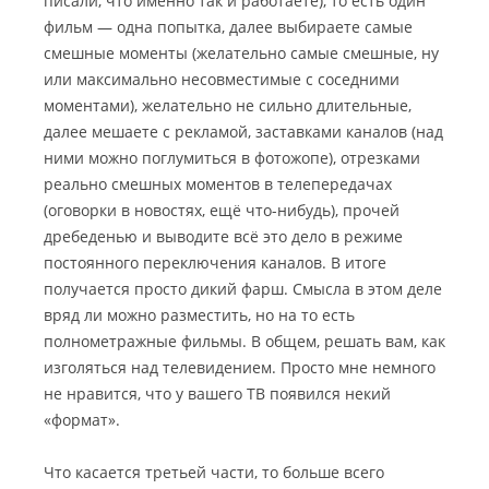
писали, что именно так и работаете), то есть один
фильм — одна попытка, далее выбираете самые
смешные моменты (желательно самые смешные, ну
или максимально несовместимые с соседними
моментами), желательно не сильно длительные,
далее мешаете с рекламой, заставками каналов (над
ними можно поглумиться в фотожопе), отрезками
реально смешных моментов в телепередачах
(оговорки в новостях, ещё что-нибудь), прочей
дребеденью и выводите всё это дело в режиме
постоянного переключения каналов. В итоге
получается просто дикий фарш. Смысла в этом деле
вряд ли можно разместить, но на то есть
полнометражные фильмы. В общем, решать вам, как
изголяться над телевидением. Просто мне немного
не нравится, что у вашего ТВ появился некий
«формат».
Что касается третьей части, то больше всего