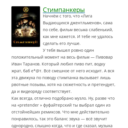
Стимпанкеры
Начнём с того, что «Лига
Выдающихся джентльменов», сама
по себе, фильм весьма слабенький,
как мне кажется. И тебе не удалось
сделать его лучше.
У тебя вышел ровно один
положительный момент на весь фильм — Пивовар
Иван Таранов. Который любил пиво пит, водку
жрат, баб е*@т. Всё смешное от него исходит. А вся
эта движуха по поводу стимпанка вызывает лишь
рвотные позывы, хотя на сюжетность и претендует,
да и видеоряду соответствует.
Как всегда, отлично подобрано музло. Ну, разве что
на «pretender » фуфайтерский ты выбрал один из
отстойнейших ремиксов. Что мне действительно
понравилось, так это баланс звука — всё звучит
однородно, слышно когда, что и где сказал, музыка