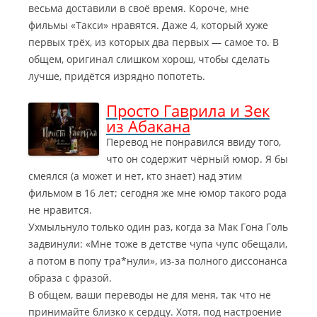
весьма доставили в своё время. Короче, мне
фильмы «Такси» нравятся. Даже 4, который хуже
первых трёх, из которых два первых — самое то. В
общем, оригинал слишком хорош, чтобы сделать
лучше, придётся изрядно попотеть.
Просто Гаврила и Зек
из Абакана
Перевод не понравился ввиду того,
что он содержит чёрный юмор. Я бы
смеялся (а может и нет, кто знает) над этим
фильмом в 16 лет; сегодня же мне юмор такого рода
не нравится.
Ухмыльнуло только один раз, когда за Мак Гона Голь
задвинули: «Мне тоже в детстве чупа чупс обещали,
а потом в попу тра*нули», из-за полного диссонанса
образа с фразой.
В общем, ваши переводы не для меня, так что не
принимайте близко к сердцу. Хотя, под настроение