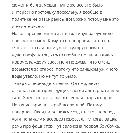
сюжет и был замешан. Мне же всё это было
интересно постольку поскольку, я вообще в
политике не разбираюсь, возможно потому мне это
и неинтересно.
Но вот прошло много лет и голливуд раздуплился
новым фильмом. Кому-то он понравился, кто-то
считает его слишком уж спекулирующим на
чувствах фанатов, кто-то вообще не впечатлился.
Короче, каждому своё. Но я не думал, что Оксид
возьмётся за старое, потому что слишком уж много
воды утекло. Но не тут-то было.
Теперь о переводе в целом. Он ожидаемо
отличается от предыдущих частей альтернативной
саги. Хотя это всё та же вселенная старых воров.
Новая история в старой вселенной. Потому,
наверное, Оксид и решился создать этот перевод.
Хотя поначалу я всерьёз перессал. Ну, когда зашла
речь про фашистов. Тут заложена первая бомбочка.