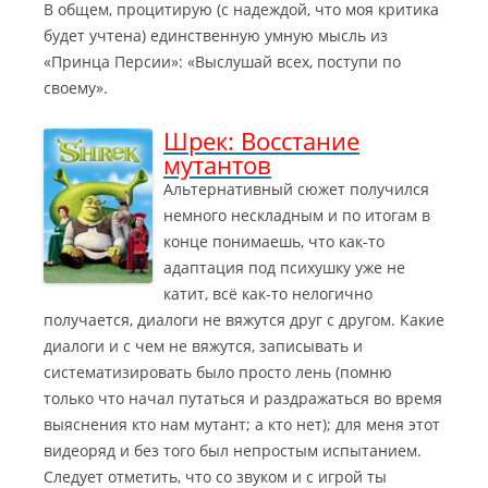
В общем, процитирую (с надеждой, что моя критика
будет учтена) единственную умную мысль из
«Принца Персии»: «Выслушай всех, поступи по
своему».
Шрек: Восстание
мутантов
Альтернативный сюжет получился
немного нескладным и по итогам в
конце понимаешь, что как-то
адаптация под психушку уже не
катит,
всё как-то нелогично
получается, диалоги не вяжутся друг с другом. Какие
диалоги и с чем не вяжутся, записывать и
систематизировать было просто лень (помню
только что начал путаться и раздражаться во время
выяснения кто нам мутант; а кто нет); для меня этот
видеоряд и без того был непростым испытанием.
Следует отметить, что со звуком и с игрой ты