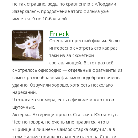
не так страшно, ведь, по сравнению с «Лордами
Зазеркалья», продолжение этого фильма уже
имеется. 9 по 10-бальной.
Erceck
Очень интересный фильм. Было
интересно смотреть его как раз
таки из-за сюжетной
составляющей. В этот раз всё
смотрелось однородно — отдельные фрагменты из
самых разнообразных фильмов подобраны очень
удачно.
Озвучили хорошо, хотя есть несколько
нареканий.
Что касается юмора, есть в фильме много гэгов
шуточных.
Актёры… Актёрищи просто. Стасски с Ютой жгут.
Честно говоря, не очень мне нравится, что в
«Принце и лишнем» Сайлос Старка озвучил, а в
этом фильме пришлось заменить его на Стасски.