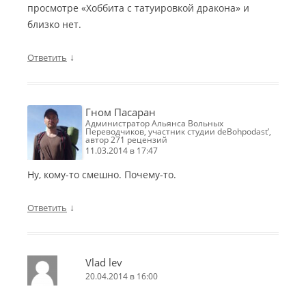
просмотре «Хоббита с татуировкой дракона» и
близко нет.
↓
Ответить
Гном Пасаран
Администратор Альянса Вольных
Переводчиков, участник студии deBohpodast’,
автор 271 рецензий
11.03.2014 в 17:47
Ну, кому-то смешно. Почему-то.
↓
Ответить
Vlad lev
20.04.2014 в 16:00