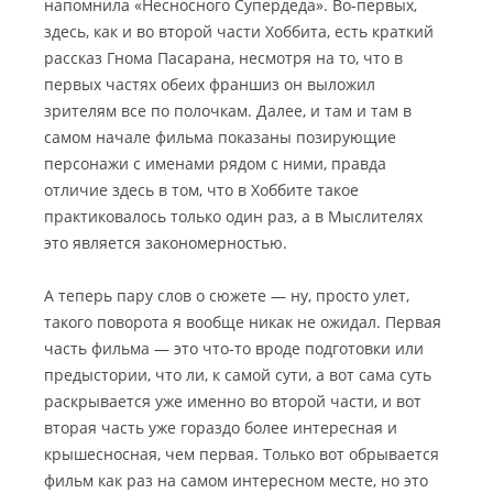
напомнила «Несносного Супердеда». Во-первых,
здесь, как и во второй части Хоббита, есть краткий
рассказ Гнома Пасарана, несмотря на то, что в
первых частях обеих франшиз он выложил
зрителям все по полочкам. Далее, и там и там в
самом начале фильма показаны позирующие
персонажи с именами рядом с ними, правда
отличие здесь в том, что в Хоббите такое
практиковалось только один раз, а в Мыслителях
это является закономерностью.
А теперь пару слов о сюжете — ну, просто улет,
такого поворота я вообще никак не ожидал. Первая
часть фильма — это что-то вроде подготовки или
предыстории, что ли, к самой сути, а вот сама суть
раскрывается уже именно во второй части, и вот
вторая часть уже гораздо более интересная и
крышесносная, чем первая. Только вот обрывается
фильм как раз на самом интересном месте, но это