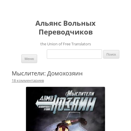
Альянс Вольных
Переводчиков
the Union of Free Translators
Найти:
Перейти к содержимому
Меню
Мыслители: Домохозяин
18 комментариев