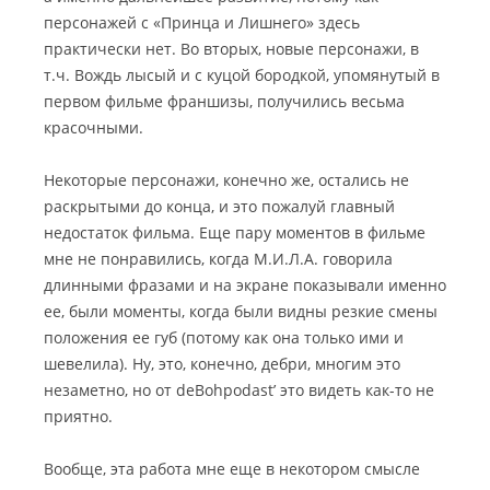
персонажей с «Принца и Лишнего» здесь
практически нет. Во вторых, новые персонажи, в
т.ч. Вождь лысый и с куцой бородкой, упомянутый в
первом фильме франшизы, получились весьма
красочными.
Некоторые персонажи, конечно же, остались не
раскрытыми до конца, и это пожалуй главный
недостаток фильма. Еще пару моментов в фильме
мне не понравились, когда М.И.Л.А. говорила
длинными фразами и на экране показывали именно
ее, были моменты, когда были видны резкие смены
положения ее губ (потому как она только ими и
шевелила). Ну, это, конечно, дебри, многим это
незаметно, но от deBohpodast’ это видеть как-то не
приятно.
Вообще, эта работа мне еще в некотором смысле