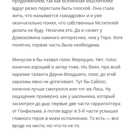
продолжением, так как Вселенная Мыслителей
вдруг резко перестала быть плоской. Она стала
жить, что называется «закадрово» и я уже
окончательно понял, что собственных Мстителей
делать не буду. Незачем это. Да и сюжет у
Домохозяина намного интереснее, чем у Тора. Хотя
понятно, первая часть была необходима.
Минусом я бы назвал голос Меркуцио. Нет, голос
конечно хороший и актер тоже. Но, блин, при всей
харизме таланта Дауни-Младшего, голос до этой
харизмы явно не дотягивает. Тут бы Сайлос,
конечно лучше смотрелся или тот же Лось. Ну
ощущение примерно, как у школьника, который
засмотрел до дыр первые две части гаррипоттера
от Гонфильма, а потом вдруг в 3-й части услышал
главного героя в моем исполнении. То есть — все
вроде на месте, но что-то не то.