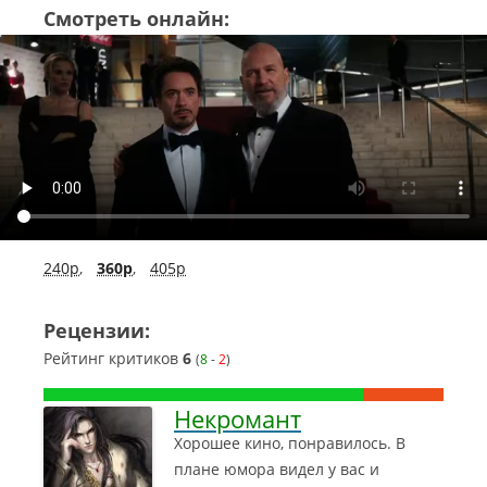
Смотреть онлайн:
240p
,
360p
,
405p
Рецензии:
Рейтинг критиков
6
(
8
-
2
)
Некромант
Хорошее кино, понравилось. В
плане юмора видел у вас и