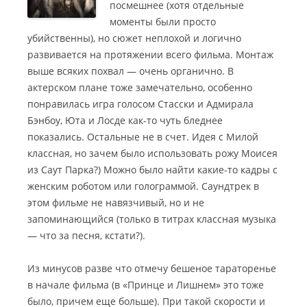
посмешнее (хотя отдельные
моменты были просто
убийственны), но сюжет неплохой и логично
развивается на протяжении всего фильма. Монтаж
выше всяких похвал — очень органично.
В
актерском плане тоже замечательно, особенно
понравилась игра голосом Стасски и Адмирала
Бэнбоу, Юта и Лосде как-то чуть бледнее
показались. Остальные не в счет. Идея с Милой
классная, но зачем было использовать рожу Моисея
из Саут Парка?) Можно было найти какие-то кадры с
женским роботом или голограммой. Саундтрек в
этом фильме не навязчивый, но и не
запоминающийся (только в титрах классная музыка
— что за песня, кстати?).
Из минусов разве что отмечу бешеное тараторенье
в начале фильма (в «Принце и Лишнем» это тоже
было, причем еще больше). При такой скорости и