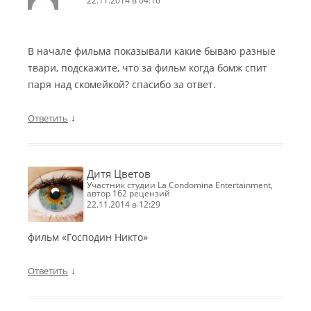
22.11.2014 в 04:16
В начале фильма показывали какие бываю разные
твари, подскажите, что за фильм когда бомж спит
паря над скомейкой? спасибо за ответ.
↓
Ответить
Дитя Цветов
участник студии La Condomina Entertainment,
автор 162 рецензий
22.11.2014 в 12:29
фильм «Господин Никто»
↓
Ответить