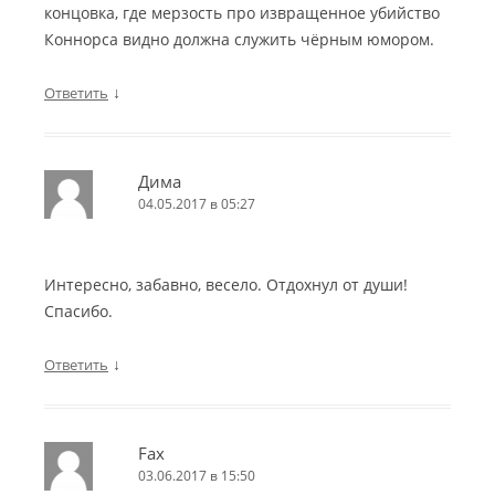
концовка, где мерзость про извращенное убийство
Коннорса видно должна служить чёрным юмором.
↓
Ответить
Дима
04.05.2017 в 05:27
Интересно, забавно, весело. Отдохнул от души!
Спасибо.
↓
Ответить
Fax
03.06.2017 в 15:50