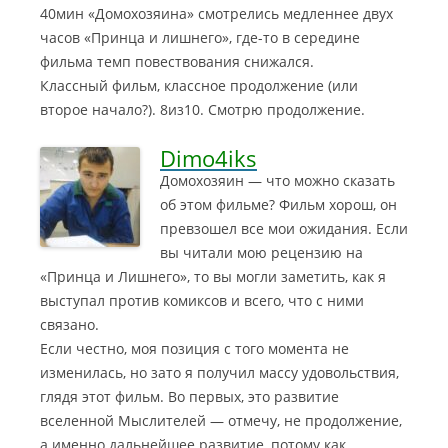
40мин «Домохозяина» смотрелись медленнее двух
часов «Принца и лишнего», где-то в середине
фильма темп повествования снижался.
Классный фильм, классное продолжение (или
второе начало?). 8из10. Смотрю продолжение.
Dimo4iks
Домохозяин — что можно сказать
об этом фильме? Фильм хорош, он
превзошел все мои ожидания. Если
вы читали мою рецензию на
«Принца и Лишнего», то вы могли заметить, как я
выступал против комиксов и всего, что с ними
связано.
Если честно, моя позиция с того момента не
изменилась, но зато я получил массу удовольствия,
глядя этот фильм. Во первых, это развитие
вселенной Мыслителей — отмечу, не продолжение,
а именно дальнейшее развитие, потому как