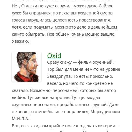
Нет, Стасски не хуже озвучил, может даже Сайлос
хуже бы справился, но из-за вынужденной смены
голоса нарушилась целостность повествования.
Хотя, если подумать, можно это дело в дальнейшем
как-то обыграть. Нов общем, очень мощно вышло.
Уважаю.
Oxid
Сразу скажу — фильм охуенный.
Тор был для меня чем-то на уровне
Звездопупа. То есть, прикольно,
весело, но чего-то конкретно не
хватало.
Возможно, персонажей, которых бы автор
любил. Тут же все напротив. Тут целых два
охуенных персонажа, проработанных с душой. Даже
не знаю, кто мне больше понравился, Меркуцио или
М.И.Л.А.
Вот, все-таки, вам крайне полезно делать истории с