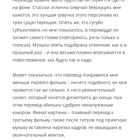
на фоне. Стасски отлично озвучил Меркуцио, мне
кажется, это лучшая озвучка этого персонажа из
трёх существующих. Опять же, это сугубо
субъективно, но мне показалось, в переводде он
затмил самого Гнома (повторяюсь, речь только о
голосах). Музыка опять подобрана отменная, как и в
прошлый раз – и она весьма плавно вписывается в
повествование, как будто так и надо.
Может показаться, что перевод понравился мне
меньше первого фильма – ничего подобного, он мне
нравится так же сильно. У него увлекательный
сюжет, который хочется досмотреть до конца, при
этом перевод обильно сдобрен ненапряжным
юмором. Финал картины – плавный переход к
третьему фильму, также после титров под приятную
музыку вставлена нарезка кадров, не вошедших в
окончательный монтаж.