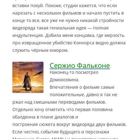
вставки похуй. Похоже, студии кажется, что если
нарезать с нескольких фильмов и начало пустить в
конце то все, все уже не нужно никакой стройности
видеоряда такая гениальная идея — полная
индульгенция. Добила меня концовка, где мерзость
про извращенное убийство Коннорса видно должна
служить чёрным юмором.
Сержио Фальконе
Наконец-то посмотрел
Домохозяина.
Впечатления о фильме самые
положительные, давно я так не
ржал над смешными переводами фильмов.
Отдельно хочу отметить что первая половина
обалденна в плане диалогов и
построения сюжета вокруг видеоряда двух фильмов.
Если честно, события будущего и персонажи