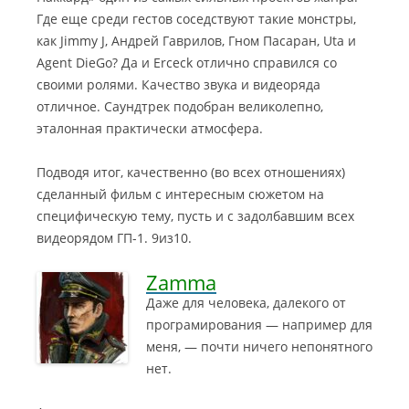
Где еще среди гестов соседствуют такие монстры,
как Jimmy J, Андрей Гаврилов, Гном Пасаран, Uta и
Agent DieGo? Да и Erceck отлично справился со
своими ролями. Качество звука и видеоряда
отличное. Саундтрек подобран великолепно,
эталонная практически атмосфера.
Подводя итог, качественно (во всех отношениях)
сделанный фильм с интересным сюжетом на
специфическую тему, пусть и с задолбавшим всех
видеорядом ГП-1. 9из10.
Zamma
Даже для человека, далекого от
програмирования — например для
меня, — почти ничего непонятного
нет.