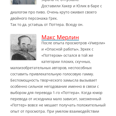
Доставили Хакер и Юлик в баре с
диалогом про пиво. Очень круто оживил своего
двойного персонажа Грек.
Так то да, устаёшь от Поттера. Всюду он.
Макс Мерлин
После опыта просмотров «Умерли»
и «Опасной работы», Эркек с
«Поттером» остался в той же
категории плохих, скучных,
малоизобретательных авторов, неспособных
составить привлекательную голосовую гамму.
Беспомощность творческого замысла вызывает
особенно сильное негодование именно в связи с
выбором для перевода 1-го «Поттера». Когда юмор
перевода от исходника мало зависит, заезженный
«Поттер» вовсе не мешает получать положительный
опыт от просмотра. При умелом взаимодействии