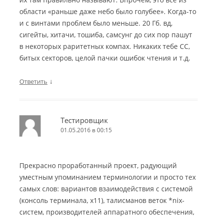
области «раньше даже небо было голубее». Когда-то
и с винтами проблем было меньше. 20 Гб. вд,
сигейты, хитачи, тошиба, самсунг до сих пор пашут
в некоторых раритетных компах. Никаких тебе СС,
битых секторов, целой пачки ошибок чтения и т.д.
↓
Ответить
Тестировщик
01.05.2016 в 00:15
Прекрасно проработанный проект, радующий
уместным упоминанием терминологии и просто тех
самых слов: вариантов взаимодействия с системой
(консоль терминала, х11), талисманов веток *nix-
систем, производителей аппаратного обеспечения,