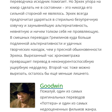
переводчика исходник помогает. Но Эркек упора на
юмор сделать не в состоянии – это никогда его
сильной стороной не являлось. Эркек всегда
предпочитал ударяться в стерильно безупречную
озвучку и заунывнейшую альтернативность,
невнятную и ничем толком себя не проявляющую.
В смешных переводах Гремлинов куда больше
подлинной альтернативности и удачных
творческих находок, чем у пресной обыкновенности
Эркека. Вырезанный час хронометража
превращает перевод в неконкурентоспособную
ущербную недоделку. Второй час тоже можно
вырезать, осталось бы ещё меньше лишнего.
Goodwin
Пожалуй, один из самых
оригинальных переводов
«Поттера» и один из самых
недооцененных фильмов жанра.