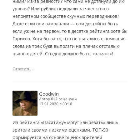
ними? Из-за ревности? Что сами не дотянули до их
уровня? Или рублик недодали за членство в
непонятном сообществе скучных переводчиков?
Даже если они замолчали — они достойны быть
если уж не на первом, то в десятке рейтинга хотя бы
Гариков. Хотя бы за то, что не пытались с помощью
слова из трёх букв выползти на плечах отсталых
пьяных детей. Стыдно должно быть, «альянс»!
↓
Ответить
Goodwin
автор 612 рецензий
17.01.2020 в 00:16
Из рейтинга «Пасатижу» могут «вырезать» лишь
зрители своими низкими оценками. ТОП-50
формируется на основе оценок зрителей