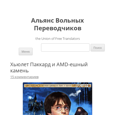
Альянс Вольных
Переводчиков
the Union of Free Translators
Найти:
Перейти к содержимому
Меню
Хьюлет Паккард и AMD-ешный
камень
15 комментариев