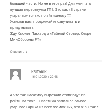
большей части. Но не в этот раз! Для меня это
лучшая переозвучка ГП1. Это как «В стране
угарелых» только по айтишному ))))
Успехов вам, продолжайте озвучивать и
придумывать.
Жду Хьюлет Паккард и «Тайный Сервер: Секрет
МинОбороны РФ»
↓
Ответить
KRIThitIK
16.01.2020 в 22:48
А что так Пасатижу вырезали отовсюду? Из
рейтинга тоже… Пасатижа запилила самого
угарного Гарика из всех возможных, что ж вы так с