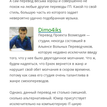
А сам перевод весьма хорош и совершенно не
похож на любые другие переводы ГП. Какой-то свой
стиль, большую часть из которого задает
невероятно удачно подобранная музыка.
Dimo4iks
Перевод Проекта Возмездия —
студии, некогда состовшей в
Альянсе Вольных Переводчиков,
которую недавно исключили ввиду
того, что у нее было двухгодичное молчание.
Что ж,
будем надеяться, что Еркек вернется в жанр и
нарушит свой обет молчания в скором времени,
потому как сама его студия очень талантлива в
жанре смехопереводов.
Однако, данный перевод не столько смешной,
сколько альтернативный. Юмор присутствует
исключительно на компьютерную IT-шную