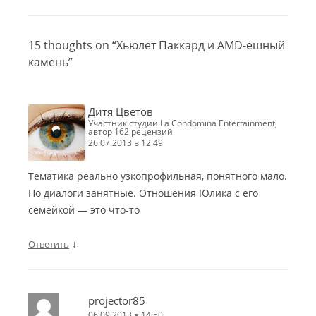
15 thoughts on “
Хьюлет Паккард и AMD-ешный
камень
”
Дитя Цветов
участник студии La Condomina Entertainment,
автор 162 рецензий
26.07.2013 в 12:49
Тематика реально узкопрофильная, понятного мало.
Но диалоги занятные. Отношения Юлика с его
семейкой — это что-то
↓
Ответить
projector85
06.09.2013 в 14:50