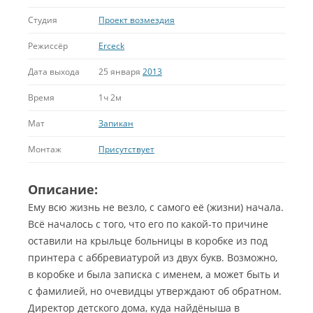
Студия
Проект возмездия
Режиссёр
Erceck
Дата выхода
25 января
2013
Время
1ч 2м
Мат
Запикан
Монтаж
Присутствует
Описание:
Ему всю жизнь не везло, с самого её (жизни) начала.
Всё началось с того, что его по какой-то причине
оставили на крыльце больницы в коробке из под
принтера с аббревиатурой из двух букв. Возможно,
в коробке и была записка с именем, а может быть и
с фамилией, но очевидцы утверждают об обратном.
Директор детского дома, куда найдёныша в