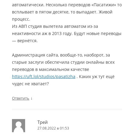
автоматически. Несколько переводов «Пасатижи» то
всплывает в пятом десятке, то выпадает. Живой
процесс.
Из АВП студия вылетела автоматом из-за
неактивности аж в 2013 году. Будут новые переводы
— вернётся.
Администрация сайта, вообще-то, наоборот, за
старые заслуги обеспечила студии онлайны всех
переводов в максимальном качестве
https://uft.lol/studios/pasatizha
. Каких уж тут ещё
чудес не хватает?
↓
Ответить
Трей
27.08.2022 в 01:53