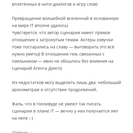
вплетённых в нити диалогов и игру слов)
Превращение волшебной вселенной в основанную
на мире IT вполне удалось)
Чувствуется, что автор сценария имеет прямое
отношение к затронутым темам. Актёры озвучки
тоже постарались на славу — выговорить это всё
нужно уметь)) В отношении тем, связанных с
паяльником — явно не обошлось без влияния на
сценарий Агента Диего)
Из недостатков могу выделить лишь два: небольшой
хронометраж и отсутствие продолжений.
Жаль, что в голливуде не умеют так писать
сценарии в плане IT — вечно у них получается ляп
на ляпе ;-)
↓
Ответить