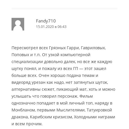
Fandy710
15.01.2020 в 06:43
Пересмотрел всех Грязных Гарри, Гавриловых,
Поповых и т.п. От узкой компьютерной
специализации довольно далек, но все же каждую
шутку понял, и пожалу из всех ГП — этот зашел
больше всех. Очен хорошо подана темам и
видеоряд урезан как надо, нет затянутых шуток,
алтернативны сюжет, пикающий мат, хоть и можно
услышать что говорил персонаж. Фильм
однозначно попадает в мой личный топ, наряду в
Монбланом, первыми Мыслителями, Татуировкой
дракона, Карибским кризисом, Холодными ниграми
и всем прочим.