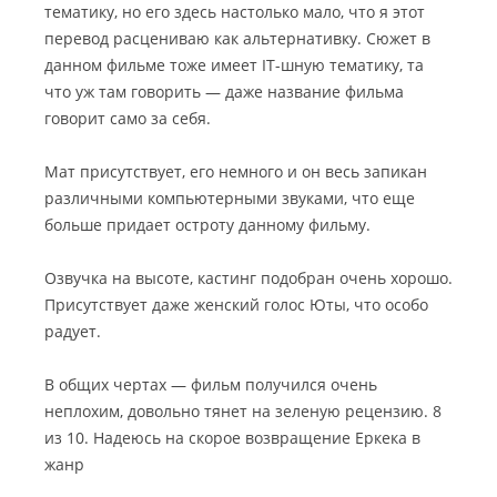
тематику, но его здесь настолько мало, что я этот
перевод расцениваю как альтернативку. Сюжет в
данном фильме тоже имеет IT-шную тематику, та
что уж там говорить — даже название фильма
говорит само за себя.
Мат присутствует, его немного и он весь запикан
различными компьютерными звуками, что еще
больше придает остроту данному фильму.
Озвучка на высоте, кастинг подобран очень хорошо.
Присутствует даже женский голос Юты, что особо
радует.
В общих чертах — фильм получился очень
неплохим, довольно тянет на зеленую рецензию. 8
из 10. Надеюсь на скорое возвращение Еркека в
жанр