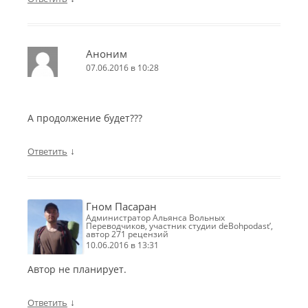
Аноним
07.06.2016 в 10:28
А продолжение будет???
↓
Ответить
Гном Пасаран
Администратор Альянса Вольных
Переводчиков, участник студии deBohpodast’,
автор 271 рецензий
10.06.2016 в 13:31
Автор не планирует.
↓
Ответить