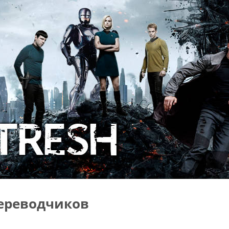
ереводчиков