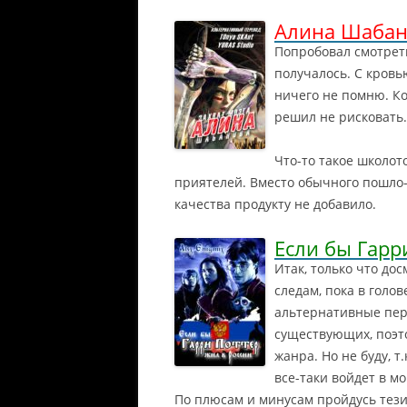
Алина Шабано
Попробовал смотрет
получалось. С кровь
ничего не помню.
Ко
решил не рисковать.
Что-то такое школот
приятелей. Вместо обычного пошло-
качества продукту не добавило.
Если бы Гарр
Итак, только что до
следам, пока в голо
альтернативные пер
существующих, поэт
жанра. Но не буду, 
все-таки войдет в 
По плюсам и минусам пройдусь тези