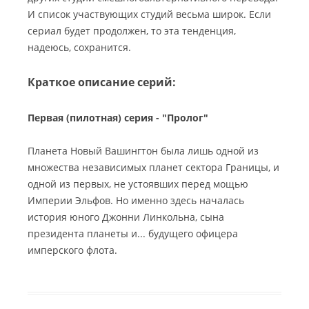
И список участвующих студий весьма широк. Если
сериал будет продолжен, то эта тенденция,
надеюсь, сохранится.
Краткое описание серий:
Первая (пилотная) серия - "Пролог"
Планета Новый Вашингтон была лишь одной из
множества независимых планет сектора Границы, и
одной из первых, не устоявших перед мощью
Империи Эльфов. Но именно здесь началась
история юного Джонни Линкольна, сына
президента планеты и... будущего офицера
имперского флота.