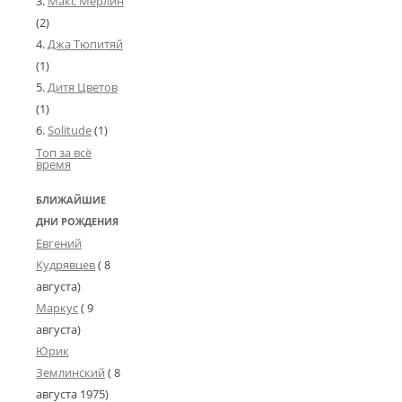
Макс Мерлин
(2)
Джа Тюпитяй
(1)
Дитя Цветов
(1)
Solitude
(1)
Топ за всё
время
БЛИЖАЙШИЕ
ДНИ РОЖДЕНИЯ
Евгений
Кудрявцев
( 8
августа)
Маркус
( 9
августа)
Юрик
Землинский
(
8
августа 1975
)