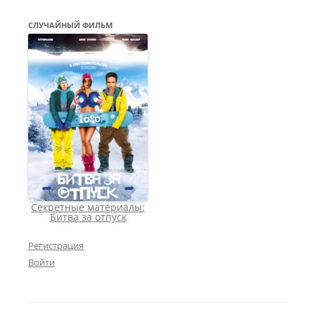
СЛУЧАЙНЫЙ ФИЛЬМ
Секретные материалы:
Битва за отпуск
Регистрация
Войти