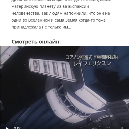
материнскую планету из-за экспансии
человечества. Так людям напомнили, что они не
одни во Вселенной и сама Земля когда-то тоже
принадлежала не только им…
Смотреть онлайн: