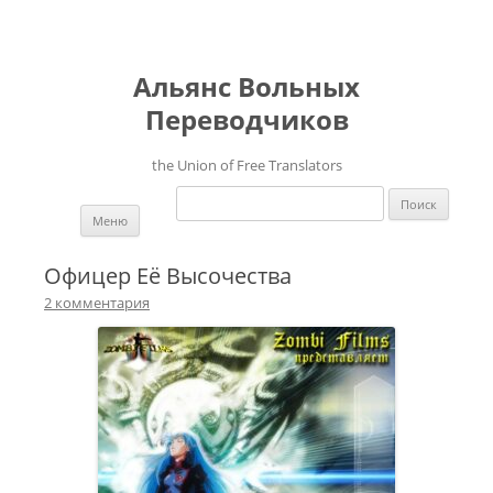
Альянс Вольных
Переводчиков
the Union of Free Translators
Найти:
Перейти к содержимому
Меню
Офицер Её Высочества
2 комментария