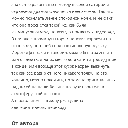
знаю, что разрываться между веселой сатирой и
серьезной драмой физически невозможно. Так что
можно пожелать Ленке спокойной ночи. И не факт,
что она проснется такой же, как была.
Из минусов отмечу ненужную привязку к видеоряду.
В начале с полминуты идут японские каракули на
фоне звездного неба под оригинальную музыку.
Иероглифы, как я и говорил, можно было замылить
или отрезать, и на их место вставить титры, идущие
в конце. Или вообще этот кусок нахрен выкинуть,
так как все равно от него никакого толку. На это,
конечно, можно положить, но замена оригинальных
надписей на наши больше погрузит зрителя в
атмосферу этой истории.
А в остальном — в жопу ржаку, виват
альтернативному переводу.
От автора