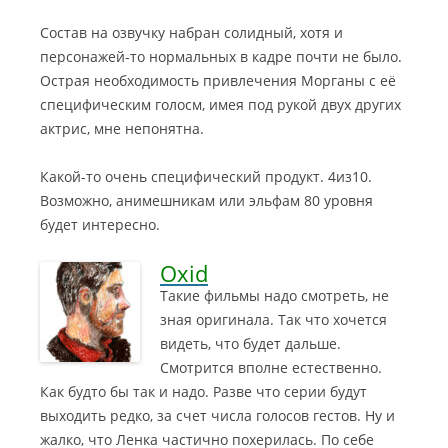
Состав на озвучку набран солидный, хотя и
персонажей-то нормальных в кадре почти не было.
Острая необходимость привлечения Морганы с её
специфическим голосм, имея под рукой двух других
актрис, мне непонятна.
Какой-то очень специфический продукт. 4из10.
Возможно, анимешникам или эльфам 80 уровня
будет интересно.
Oxid
Такие фильмы надо смотреть, не
зная оригинала. Так что хочется
видеть, что будет дальше.
Смотрится вполне естественно.
Как будто бы так и надо
. Разве что серии будут
выходить редко, за счет числа голосов гестов. Ну и
жалко, что Ленка частично похерилась. По себе