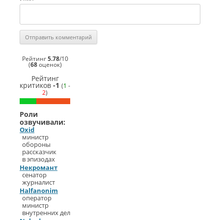
Рейтинг
5.78
/
10
(
68
оценок)
Рейтинг
критиков
-1
(
1
-
2
)
Роли
озвучивали:
Oxid
министр
обороны
рассказчик
в эпизодах
Некромант
сенатор
журналист
Halfanonim
оператор
министр
внутренних дел