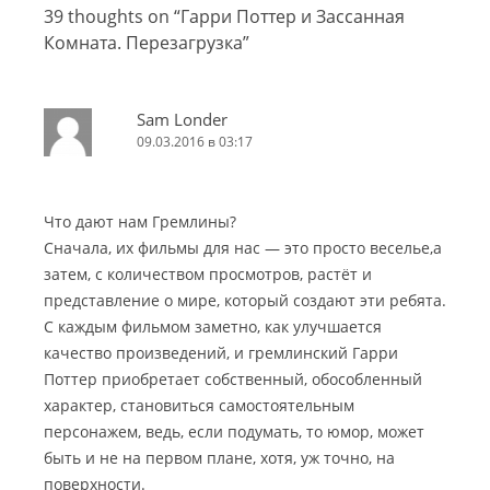
39 thoughts on “
Гарри Поттер и Зассанная
Комната. Перезагрузка
”
Sam Londer
09.03.2016 в 03:17
Что дают нам Гремлины?
Сначала, их фильмы для нас — это просто веселье,а
затем, с количеством просмотров, растёт и
представление о мире, который создают эти ребята.
С каждым фильмом заметно, как улучшается
качество произведений, и гремлинский Гарри
Поттер приобретает собственный, обособленный
характер, становиться самостоятельным
персонажем, ведь, если подумать, то юмор, может
быть и не на первом плане, хотя, уж точно, на
поверхности.