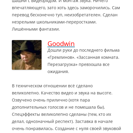
шашни с видеорядом. И монтаж звука. Ничего
впечатляющего, зато хоть здесь заморочились. Сам
перевод бесконечно туп, неизобретателен. Сделан
незрелыми школьниками-переростками.
Лишёнными фантазии.
Goodwin
Дошли руки до последнего фильма
«Гремлинов». «Зассанная комната.
Перезагрузка» превзошла все
ожидания.
В техническом отношении всё сделано
великолепно. Качество видео и звука на высоте.
Озвучено очень прилично (хотя пара
дополнительных голосов и не помешала бы).
Спецэффекты великолепно сделаны (тем, кто их
делал, однозначный респект). Заставка в начале
очень понравилась. Создание с нуля своей звуковой