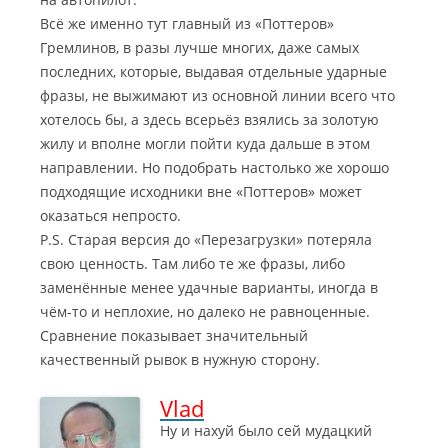
Всё же именно тут главный из «Поттеров»
Гремлинов, в разы лучше многих, даже самых
последних, которые, выдавая отдельные ударные
фразы, не выжимают из основной линии всего что
хотелось бы, а здесь всерьёз взялись за золотую
жилу и вполне могли пойти куда дальше в этом
направлении. Но подобрать настолько же хорошо
подходящие исходники вне «Поттеров» может
оказаться непросто.
P.S. Старая версия до «Перезагрузки» потеряла
свою ценность. Там либо те же фразы, либо
заменённые менее удачные варианты, иногда в
чём-то и неплохие, но далеко не равноценные.
Сравнение показывает значительный
качественный рывок в нужную сторону.
Vlad
Ну и нахуй было сей мудацкий