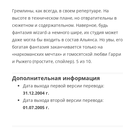
Гремлины, как всегда, в своем репертуаре. На
высоте в техническом плане, но отвратительны в
сюжетном и содержательном. Наверное, будь
фантазия wizard-а немного шире, их студия может
даже могла бы входить в состав Альянса. Но увы, его
богатая фантазия заканчивается только на
«наркоманских мечтах» и гомосятской любви Гарри
и Рыжего (простите, спойлер). 5 из 10.
Дополнительная информация
Дата выхода первой версии перевода:
31.12.2004 г.
Дата выхода второй версии перевода:
01.07.2005 г.