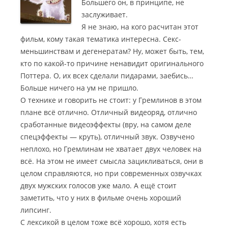
Большего он, в принципе, не
заслуживает.
Я не знаю, на кого расчитан этот
фильм, кому такая тематика интересна.
Секс-
меньшинствам и дегенератам? Ну, может быть, тем,
кто по какой-то причине ненавидит оригинального
Поттера. О, их всех сделали пидарами, заебись…
Больше ничего на ум не пришло.
О технике и говорить не стоит: у Гремлинов в этом
плане всё отлично. Отличный видеоряд, отлично
сработанные видеоэффекты (вру, на самом деле
спецэффекты — круть), отличный звук. Озвучено
неплохо, но Гремлинам не хватает двух человек на
всё. На этом не имеет смысла зацикливаться, они в
целом справляются, но при современных озвучках
двух мужских голосов уже мало. А ещё стоит
заметить, что у них в фильме очень хороший
липсинг.
С лексикой в целом тоже всё хорошо, хотя есть