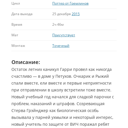
Цикл
Поттер от Гремлинов
Дата выхода
25 декабря
2015
Время
2ч 46м
Мат
Присутствует
Монтаж
Точечный
Описание:
Остаток летних каникул Гарри провел как никогда
счастливо — в доме у Петухов. Очкарик и Рыжий
спали вместе, ели вместе и первые неприятности
при отправлении в школу встретили тоже вместе
.
Новый учебный год начался для сладкой парочки с
проблем, наказаний и штрафов. Созревающая
Стерва Грэйнджер как биологическая особь
вызывала у парней ухмылки и некоторый интерес,
новый учитель по защите от ВИЧ поражал ребят