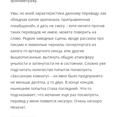
хронометражу.
Увы, но иной характеристики данному переводу, как
«бледная копия оригинала, приправленная
похабщиной», я дать не смогу – хотя ничего против
таких переводов не имею, можете поверить на
слово. Редкие заводные сцены, вроде рассказа про
письмо и лимонные чернила, почерпнутого из
какого-то артхаусного кинца, или другие
вышеописанные, вытянуть общую атмосферу
унылости и затянутости не в состоянии. Сложно уже
подсчитать количество попыток посмотреть
«Зассанную комнату» – их явно было предпринято
не меньше десятка, а то двух. В конце концов,
нынешняя попытка стала последней. Что-то
подсказывает, что желание ещё раз посмотреть
перевод у меня появится нескоро. Очень нескоро.
Незачет.