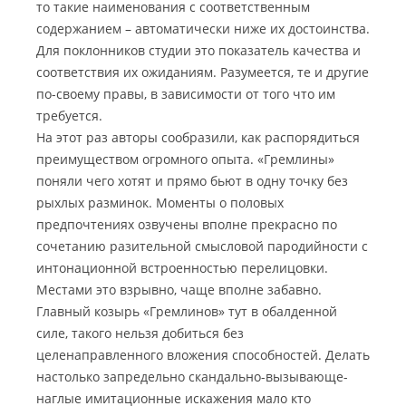
то такие наименования с соответственным
содержанием – автоматически ниже их достоинства.
Для поклонников студии это показатель качества и
соответствия их ожиданиям. Разумеется, те и другие
по-своему правы, в зависимости от того что им
требуется.
На этот раз авторы сообразили, как распорядиться
преимуществом огромного опыта. «Гремлины»
поняли чего хотят и прямо бьют в одну точку без
рыхлых разминок. Моменты о половых
предпочтениях озвучены вполне прекрасно по
сочетанию разительной смысловой пародийности с
интонационной встроенностью перелицовки.
Местами это взрывно, чаще вполне забавно.
Главный козырь «Гремлинов» тут в обалденной
силе, такого нельзя добиться без
целенаправленного вложения способностей. Делать
настолько запредельно скандально-вызывающе-
наглые имитационные искажения мало кто