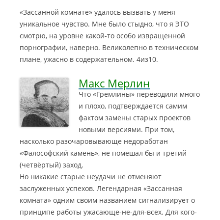
«Зассанной комнате» удалось вызвать у меня
уникальное чувство. Мне было стыдно, что я ЭТО
смотрю, на уровне какой-то особо извращенной
порнографии, наверно. Великолепно в техническом
плане, ужасно в содержательном. 4из10.
Макс Мерлин
Что «Гремлины» переводили много
и плохо, подтверждается самим
фактом замены старых проектов
новыми версиями. При том,
насколько разочаровывающе недоработан
«Фалософский камень», не помешал бы и третий
(четвёртый) заход.
Но никакие старые неудачи не отменяют
заслуженных успехов.
Легендарная «Зассанная
комната» одним своим названием сигнализирует о
принципе работы ужасающе-не-для-всех. Для кого-