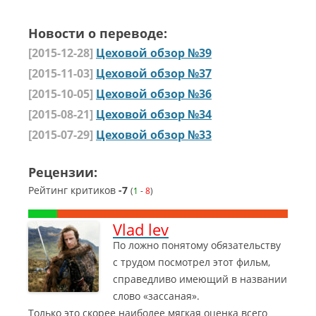
Новости о переводе:
[2015-12-28]
Цеховой обзор №39
[2015-11-03]
Цеховой обзор №37
[2015-10-05]
Цеховой обзор №36
[2015-08-21]
Цеховой обзор №34
[2015-07-29]
Цеховой обзор №33
Рецензии:
Рейтинг критиков
-7
(
1
-
8
)
Vlad lev
По ложно понятому обязательству
с трудом посмотрел этот фильм,
справедливо имеющий в названии
слово «зассаная».
Только это скорее наиболее мягкая оценка всего