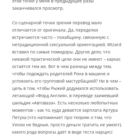
этой точке у меня в предыдущие разы
заканчивался просмотр.
Со сценарной точки зрения перевод мало
отличается от оригинала. Да, переделки
встречаются часто – похабщину, связанную с
нетрадиционной сексуальной ориентацией, Wizard
вставил по самые помидоры. Другое дело, что
никакой практической цели они не имеют – каркас
остаётся тем же. Вот в чем разница между тем,
чтобы подождать родителей Рона в машине и
успокоить его групповой мастурбацией? Ни в чем –
цель в том, чтобы Рыжий додумался использовать
летающий «Форд Англия», в переводе заимевший
шильдик «Автоваза». Есть несколько любопытных
моментов – как то, куда девается зарплата Артура
Петуха (что напоминает про теорию о том, что
Уизли не бедные, просто деньги тратить не умеют),
какого рода вопросы даёт в виде теста нарцисс