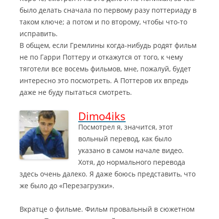
было делать сначала по первому разу поттериаду в
таком ключе; а потом и по второму, чтобы что-то
исправить.
В общем, если Гремлины когда-нибудь родят фильм
не по Гарри Поттеру и откажутся от того, к чему
тяготели все восемь фильмов, мне, пожалуй, будет
интересно это посмотреть. А Поттеров их впредь
даже не буду пытаться смотреть.
Dimo4iks
Посмотрел я, значится, этот
вольный перевод, как было
указано в самом начале видео.
Хотя, до нормального перевода
здесь очень далеко. Я даже боюсь представить, что
же было до «Перезагрузки».
Вкратце о фильме. Фильм провальный в сюжетном