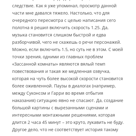
следствие. Как я уже упоминал, просмотр данной
части мне давался тяжело. Настолько, что для
очередного пересмотра с целью написания сего
полотна я решил включить скорость 1.25. Да,
музыка становится слишком быстрой и едва
разборчивой, чего не скажешь о речи персонажей.
Можно, если включить 1.5, но суть не в этом. С моей
точки зрения, одними из главных проблем
«Зассанной комнаты» являются вялый темп
повествования и такая же медленная озвучка,
которая на чуть более высокой скорости становится
более оживленной. Паузы в диалогах (например,
между Суконсом и Гарри во время отбытия
наказания) ситуацию явно не спасают. Да, создание
большой картины с вырезанными сценами и
интересными монтажными решениями, которая
длится 2 часа 45 минут – это круто, лукавить не буду.
Другое дело, что не соответствует история такому