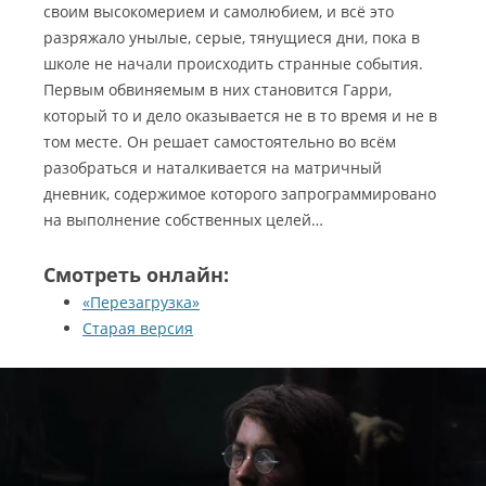
своим высокомерием и самолюбием, и всё это
разряжало унылые, серые, тянущиеся дни, пока в
школе не начали происходить странные события.
Первым обвиняемым в них становится Гарри,
который то и дело оказывается не в то время и не в
том месте. Он решает самостоятельно во всём
разобраться и наталкивается на матричный
дневник, содержимое которого запрограммировано
на выполнение собственных целей…
Смотреть онлайн:
«Перезагрузка»
Старая версия