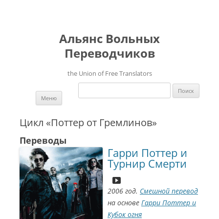
Альянс Вольных
Переводчиков
the Union of Free Translators
Найти:
Перейти к содержимому
Меню
Цикл «Поттер от Гремлинов»
Переводы
Гарри Поттер и
Турнир Смерти
2006 год.
Смешной перевод
на основе
Гарри Поттер и
Кубок огня