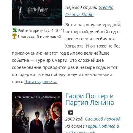
Перевод студии
Gremlin
Creative Studio
Вот и нагрянул очередной,
Рейтинг критиков -1 (0 - 1)
четвертый, учебный год в
1 награды, 8 номинаций
школе геев и лесбиянок
Хогвартс. И он тоже не без
приключений: на этот год выпало величайшее
событие — Турнир Смерти. Это сложнейшее
соревнование проводится раз в четыре года, и тот
кто одержит в нем победу получит немаленький
приз.
Читать далее
→
Гарри Поттер и
Партия Ленина
2009 год.
Смешной перевод
на основе
Гарри Поттер и