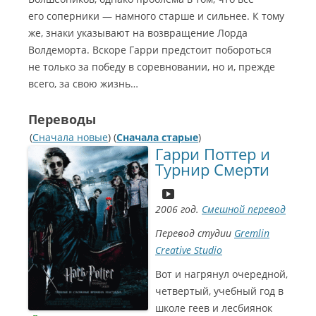
его соперники — намного старше и сильнее. К тому
же, знаки указывают на возвращение Лорда
Волдеморта. Вскоре Гарри предстоит побороться
не только за победу в соревновании, но и, прежде
всего, за свою жизнь…
Переводы
(
Сначала новые
) (
Сначала старые
)
Гарри Поттер и
Турнир Смерти
2006 год.
Смешной перевод
Перевод студии
Gremlin
Creative Studio
Вот и нагрянул очередной,
четвертый, учебный год в
школе геев и лесбиянок