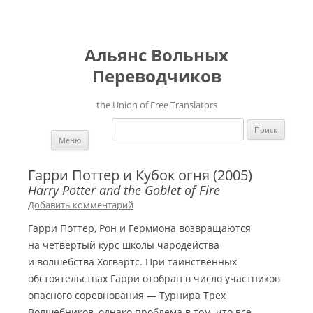
Альянс Вольных
Переводчиков
the Union of Free Translators
Найти:
Перейти к содержимому
Меню
Гарри Поттер и Кубок огня (2005)
Harry Potter and the Goblet of Fire
Добавить комментарий
Гарри Поттер, Рон и Гермиона возвращаются
на четвертый курс школы чародейства
и волшебства Хогвартс. При таинственных
обстоятельствах Гарри отобран в число участников
опасного соревнования — Турнира Трех
Волшебников, однако проблема в том, что все