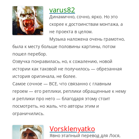
varus82
Динамично, сочно, ярко. Но это
скорее к достоинствам монтажа, а
не проекта в целом.
Музыка наложена очень грамотно
,
была к месту больше половины картины, потом
пошел перебор.
Озвучка понравилась, но, к сожалению, новой
истории как таковой не получилось — обрезанная
история оригинала, не более.
Самое сочное — ВСЕ, что связанно с главным
героем — его реплики, реплики обращенные к нему
и реплики про него — благодаря этому стоит
посмотреть, но жаль, что авторы этим и
ограничились.
Vorsklenyatko
Явно этапный перевод для Лося,