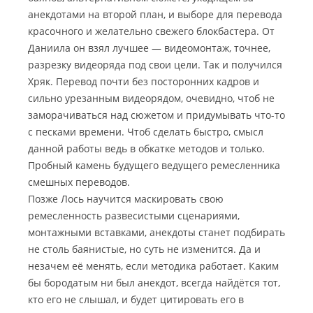
анекдотами на второй план, и выборе для перевода
красочного и желательно свежего блокбастера. От
Даниила он взял лучшее — видеомонтаж, точнее,
разрезку видеоряда под свои цели. Так и получился
Хряк. Перевод почти без посторонних кадров и
сильно урезанным видеорядом, очевидно, чтоб не
заморачиваться над сюжетом и придумывать что-то
с песками времени. Чтоб сделать быстро, смысл
данной работы ведь в обкатке методов и только.
Пробный камень будущего ведущего ремесленника
смешных переводов.
Позже Лось научится маскировать свою
ремесленность развесистыми сценариями,
монтажными вставками, анекдоты станет подбирать
не столь баянистые, но суть не изменится. Да и
незачем её менять, если методика работает. Каким
бы бородатым ни был анекдот, всегда найдётся тот,
кто его не слышал, и будет цитировать его в