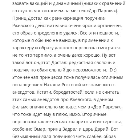
захватывающий и динамичный (никаких сравнений
со скучным «топтанием на месте» «Дэр Пароля»).
Принц Достал как реинкарнация поручика
Ржевского действительно очень ярок и органичен,
его образ определенно удался. Все эти пошлости,
которые я обычно не выношу, в применении к
характеру и образу данного персонажа смотрятся
не то что терпимо, а очень даже хорошо. Ну вот
такой вот он, этот Достал: редкостная сволочь и
пошляк, но обаятельный до невозможности. :D ;)
Утонченная принцесса тоже получилась отличным
воплощением Наташи Ростовой из знаменитых
анекдотов. Кстати, бородатостей, если не считать
этих самых анекдотов про Ржевского, в данном
фильме значительно меньше, чем в «Дэр Пароля»,
что тоже идет ему в плюс, имхо. Вторичные
персонажи так же весьма колоритны и интересны,
особенно Омар, принц Задрал и царь Дарий. Вот
безымянный дядя получился чуть слабее, образ