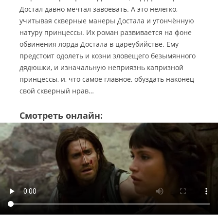
Достал давно мечтал завоевать.
А это нелегко,
учитывая скверные манеры Достала и утончённую
натуру принцессы. Их роман развивается на фоне
обвинения лорда Достала в цареубийстве. Ему
предстоит одолеть и козни зловещего безымянного
дядюшки, и изначальную неприязнь капризной
принцессы, и, что самое главное, обуздать наконец
свой скверный нрав…
Смотреть онлайн: