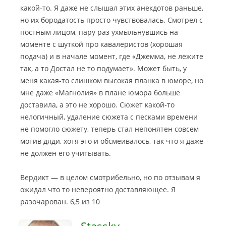
какой-то. Я даже не слышал этих анекдотов раньше,
но их бородатость просто чувствовалась. Смотрел с
постным лицом, пару раз ухмыльнувшись на
моменте с шуткой про кавалеристов (хорошая
подача) и в начале момент, где «Джемма, не лежите
так, а то Достал не то подумает». Может быть, у
меня какая-то слишком высокая планка в юморе, но
мне даже «Магнолия» в плане юмора больше
доставила, а это не хорошо. Сюжет какой-то
нелогичный, удаление сюжета с песками времени
не помогло сюжету, теперь стал непонятен совсем
мотив дяди, хотя это и обсмеивалось, так что я даже
не должен его учитывать.
Вердикт — в целом смотрибельно, но по отзывам я
ожидал что то невероятно доставляющее. Я
разочарован. 6,5 из 10
Stassky