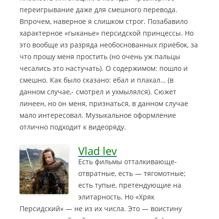
переигрывание даже для смешного перевода.
Впрочем, наверное я слишком строг. Позабавило
характерное «гыканье» персидской принцессы. Но
это вообще из разряда необоснованных приёбок, за
что прошу меня простить (но очень уж пальцы
чесались это настучать). О содержимом: пошло и
смешно. Как было сказано: ебал и плакал… (в
данном случае,- смотрел и ухмылялся). Сюжет
линеен, но он меня, признаться, в данном случае
мало интересовал. Музыкальное оформление
отлично подходит к видеоряду.
Vlad lev
Есть фильмы отталкивающе-
отвратные, есть — тягомотные;
есть тупые, претендующие на
элитарность. Но «Хряк
Персидский» — не из их числа. Это — воистину