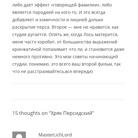
либо дает эффект «говорящей фамилии», либо
является пародией на кого-то. И это всегда
добавляет и комичности и лишней дольки
раскрытия перса. Второе — мне не нравится, как
студия ругается. Опять же, когда Лось матерится,
меня часто коробит, от большинства выражений
кринжатиной попахивает что ли, и становится даже
немного противно. Это мои советы начинающей
студии, понимаю, это всего ваш второй фильм, так
что не расстраивайтесь,все впереди)
15 thoughts on “
Хряк Персидский
”
MasterLichLord