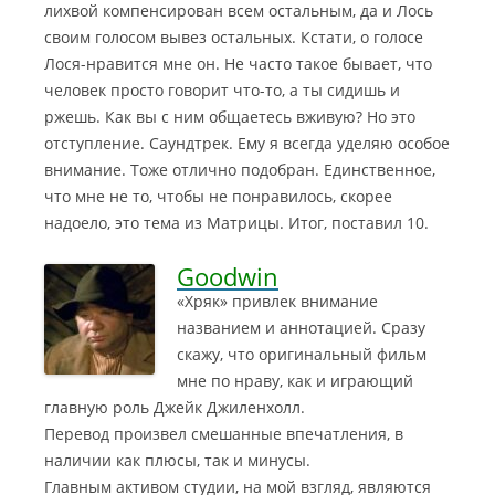
лихвой компенсирован всем остальным, да и Лось
своим голосом вывез остальных. Кстати, о голосе
Лося-нравится мне он. Не часто такое бывает, что
человек просто говорит что-то, а ты сидишь и
ржешь. Как вы с ним общаетесь вживую? Но это
отступление. Саундтрек. Ему я всегда уделяю особое
внимание. Тоже отлично подобран. Единственное,
что мне не то, чтобы не понравилось, скорее
надоело, это тема из Матрицы. Итог, поставил 10.
Goodwin
«Хряк» привлек внимание
названием и аннотацией. Сразу
скажу, что оригинальный фильм
мне по нраву
, как и играющий
главную роль Джейк Джиленхолл.
Перевод произвел смешанные впечатления, в
наличии как плюсы, так и минусы.
Главным активом студии, на мой взгляд, являются