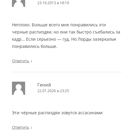
23.10.2013 в 18:19
Неплохо. Больше всего мне понравились эти
черные распиздяи, но они так быстро съебались за
кадр… Если серьезно — гуд. Но Лорды зазеркалья
понравились больше.
↓
Ответить
Гений
22.01.2026 в 23:25
Эти чёрные распиздяи зовутся ассасинами
↓
Ответить