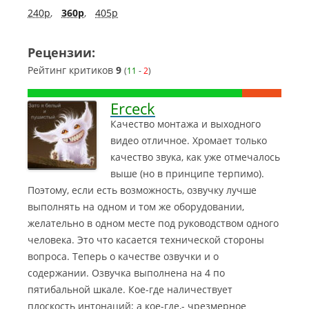
240p
,
360p
,
405p
Рецензии:
Рейтинг критиков
9
(
11
-
2
)
Erceck
Качество монтажа и выходного
видео отличное. Хромает только
качество звука, как уже отмечалось
выше (но в принципе терпимо).
Поэтому, если есть возможность, озвучку лучше
выполнять на одном и том же оборудовании
,
желательно в одном месте под руководством одного
человека. Это что касается технической стороны
вопроса. Теперь о качестве озвучки и о
содержании. Озвучка выполнена на 4 по
пятибальной шкале. Кое-где наличествует
плоскость интонаций; а кое-где,- чрезмерное