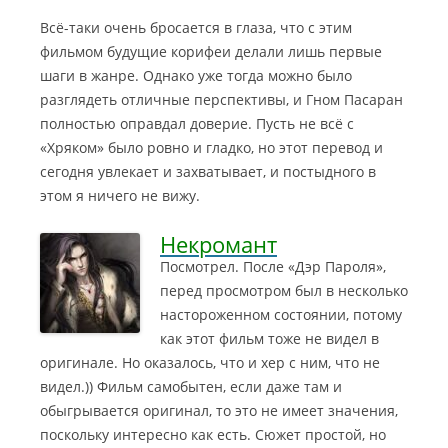
Всё-таки очень бросается в глаза, что с этим
фильмом будущие корифеи делали лишь первые
шаги в жанре. Однако уже тогда можно было
разглядеть отличные перспективы, и Гном Пасаран
полностью оправдал доверие. Пусть не всё с
«Хряком» было ровно и гладко, но этот перевод и
сегодня увлекает и захватывает, и постыдного в
этом я ничего не вижу.
Некромант
Посмотрел. После «Дэр Пароля»,
перед просмотром был в несколько
настороженном состоянии, потому
как этот фильм тоже не видел в
оригинале. Но оказалось, что и хер с ним, что не
видел.))
Фильм самобытен, если даже там и
обыгрывается оригинал, то это не имеет значения,
поскольку интересно как есть. Сюжет простой, но