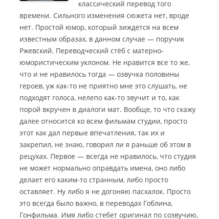
классический перевод того
времени. Сильного изменения сюжета нет, вроде
нет. Простой юмор, который зиждется на всем
известным образах, в данном случае — поручик
Ржевский. Переводческий стёб с матерно-
юмористическим уклоном.
Не нравится все то же,
что и не нравилось тогда — озвучка половины
героев, уж как-то не приятно мне это слушать, не
подходят голоса, нелепо как-то звучит и то, как
порой вкручен в диалоги мат. Вообще, то что скажу
далее относится ко всем фильмам студии, просто
этот как дал первые впечатления, так их и
закрепил, не знаю, говорил ли я раньше об этом в
рецухах. Первое — всегда не нравилось, что студия
не может нормально оправдать имена, оно либо
делает его каким-то странным, либо просто
оставляет. Ну либо я не догоняю пасхалок. Просто
это всегда было важно, в переводах Гоблина,
Гонфильма. Имя либо стебет оригинал по созвучию,