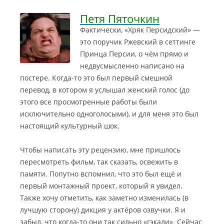
Петя Пяточкин
Фактически, «Хряк Персидский» —
это поручик Ржевский в сеттинге
Принца Персии, о чём прямо и
недвусмысленно написано на
постере. Когда-то это был первый смешной
перевод, в котором я услышал женский голос (до
этого все просмотренные работы были
исключительно одноголосыми), и для меня это был
настоящий культурный шок.
Чтобы написать эту рецензию, мне пришлось
пересмотреть фильм, так сказать, освежить в
памяти. Попутно вспомнил, что это был ещё и
первый монтажный проект, который я увидел.
Также хочу отметить, как заметно изменилась (в
лучшую сторону) дикция у актёров озвучки. Я и
забыл, что когда-то они так сильно «гэкали». Сейчас