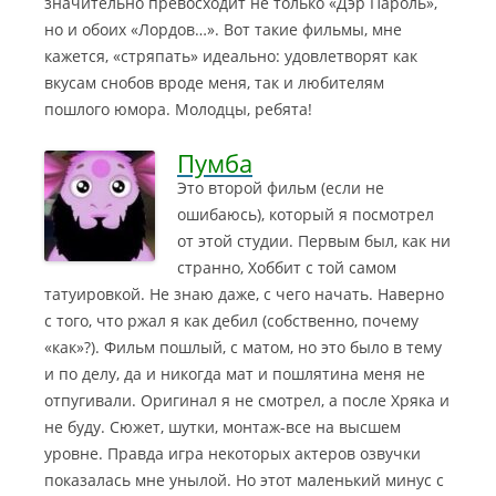
значительно превосходит не только «Дэр Пароль»,
но и обоих «Лордов…». Вот такие фильмы, мне
кажется, «стряпать» идеально: удовлетворят как
вкусам снобов вроде меня, так и любителям
пошлого юмора. Молодцы, ребята!
Пумба
Это второй фильм (если не
ошибаюсь), который я посмотрел
от этой студии. Первым был, как ни
странно, Хоббит с той самом
татуировкой. Не знаю даже, с чего начать. Наверно
с того, что ржал я как дебил
(собственно, почему
«как»?). Фильм пошлый, с матом, но это было в тему
и по делу, да и никогда мат и пошлятина меня не
отпугивали. Оригинал я не смотрел, а после Хряка и
не буду. Сюжет, шутки, монтаж-все на высшем
уровне. Правда игра некоторых актеров озвучки
показалась мне унылой. Но этот маленький минус с