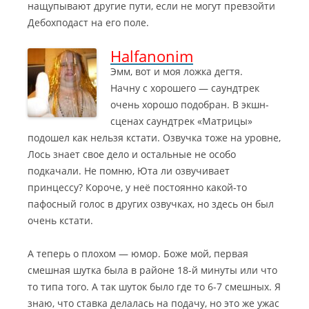
нащупывают другие пути, если не могут превзойти
Дебохподаст на его поле.
Halfanonim
Эмм, вот и моя ложка дегтя.
Начну с хорошего — саундтрек
очень хорошо подобран. В экшн-
сценах саундтрек «Матрицы»
подошел как нельзя кстати. Озвучка тоже на уровне
,
Лось знает свое дело и остальные не особо
подкачали. Не помню, Юта ли озвучивает
принцессу? Короче, у неё постоянно какой-то
пафосный голос в других озвучках, но здесь он был
очень кстати.
А теперь о плохом — юмор. Боже мой, первая
смешная шутка была в районе 18-й минуты или что
то типа того. А так шуток было где то 6-7 смешных. Я
знаю, что ставка делалась на подачу, но это же ужас