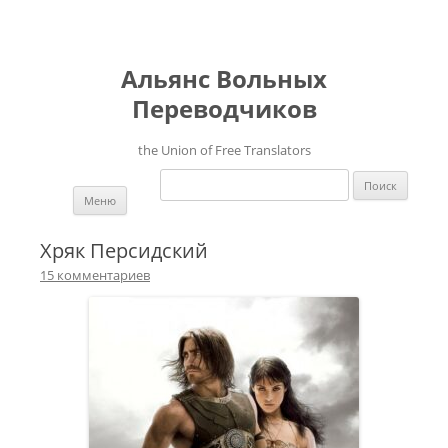
Альянс Вольных
Переводчиков
the Union of Free Translators
Найти:
Перейти к содержимому
Меню
Хряк Персидский
15 комментариев