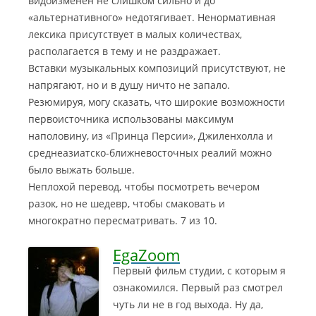
видоизменен не слишком сильно и до
«альтернативного» недотягивает. Ненормативная
лексика присутствует в малых количествах,
располагается в тему и не раздражает.
Вставки музыкальных композиций присутствуют, не
напрягают, но и в душу ничто не запало.
Резюмируя, могу сказать, что широкие возможности
первоисточника использованы максимум
наполовину, из «Принца Персии», Джиленхолла и
среднеазиатско-ближневосточных реалий можно
было выжать больше.
Неплохой перевод, чтобы посмотреть вечером
разок, но не шедевр, чтобы смаковать и
многократно пересматривать. 7 из 10.
EgaZoom
Первый фильм студии, с которым я
ознакомился. Первый раз смотрел
чуть ли не в год выхода. Ну да,