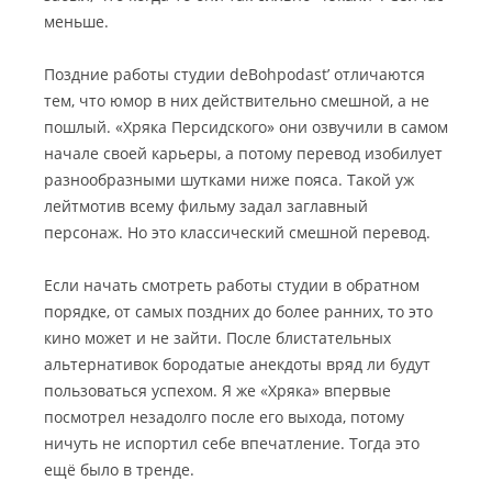
меньше.
Поздние работы студии deBohpodast’ отличаются
тем, что юмор в них действительно смешной, а не
пошлый. «Хряка Персидского» они озвучили в самом
начале своей карьеры, а потому перевод изобилует
разнообразными шутками ниже пояса. Такой уж
лейтмотив всему фильму задал заглавный
персонаж. Но это классический смешной перевод.
Если начать смотреть работы студии в обратном
порядке, от самых поздних до более ранних, то это
кино может и не зайти. После блистательных
альтернативок бородатые анекдоты вряд ли будут
пользоваться успехом. Я же «Хряка» впервые
посмотрел незадолго после его выхода, потому
ничуть не испортил себе впечатление. Тогда это
ещё было в тренде.