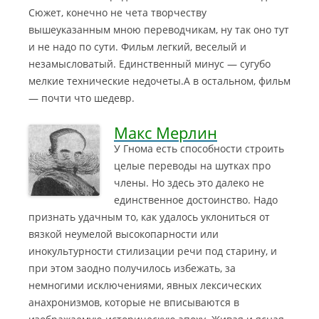
Сюжет, конечно не чета творчеству
вышеуказанным мною переводчикам, ну так оно тут
и не надо по сути. Фильм легкий, веселый и
незамысловатый. Единственный минус — сугубо
мелкие технические недочеты.А в остальном, фильм
— почти что шедевр.
Макс Мерлин
У Гнома есть способности строить
целые переводы на шутках про
члены. Но здесь это далеко не
единственное достоинство. Надо
признать удачным то, как удалось уклониться от
вязкой неумелой высокопарности или
инокультурности стилизации речи под старину, и
при этом заодно получилось избежать, за
немногими исключениями, явных лексических
анахронизмов, которые не вписываются в