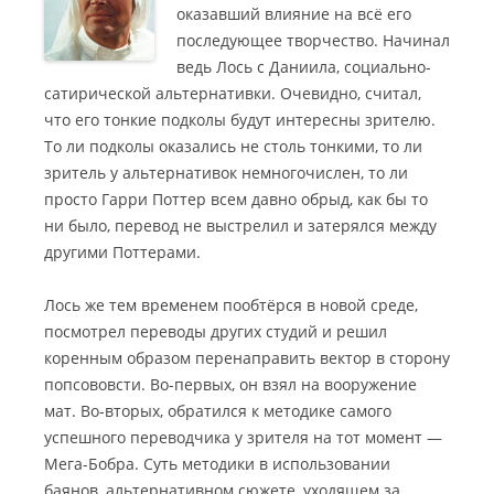
оказавший влияние на всё его
последующее творчество. Начинал
ведь Лось с Даниила, социально-
сатирической альтернативки. Очевидно, считал,
что его тонкие подколы будут интересны зрителю.
То ли подколы оказались не столь тонкими, то ли
зритель у альтернативок немногочислен, то ли
просто Гарри Поттер всем давно обрыд, как бы то
ни было, перевод не выстрелил и затерялся между
другими Поттерами.
Лось же тем временем пообтёрся в новой среде,
посмотрел переводы других студий и решил
коренным образом перенаправить вектор в сторону
попсововсти. Во-первых, он взял на вооружение
мат. Во-вторых, обратился к методике самого
успешного переводчика у зрителя на тот момент —
Мега-Бобра. Суть методики в использовании
баянов, альтернативном сюжете, уходящем за