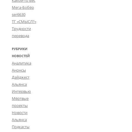
Какой-то Бес
Мега-Бобёр
ser6630
ТГ «СМЫСЛ?»
Трудности
перевода
РУБРИКИ
НОВОСТЕЙ
Аналитика
Анонсы
Дайджест
Альянса
Интервью
Мёртвые
проекты
Новости
Альянса
Подкасты