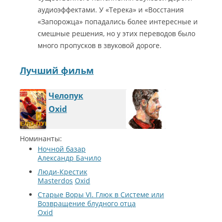
аудиоэффектами. У «Терека» и «Восстания
«Запорожца» попадались более интересные и
смешные решения, но у этих переводов было
много пропусков в звуковой дороге.
Лучший фильм
Челопук
Oxid
Номинанты:
Ночной базар
Александр Бачило
Люди-Крестик
Masterdos
Oxid
Старые Воры VI. Глюк в Системе или
Возвращение блудного отца
Oxid