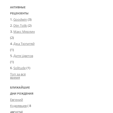
АКТИВНЫЕ
РЕЦЕНЗЕНТЫ
Goodwin
(3)
Djin Tolik
(2)
Макс Мерлин
(2)
Джа Тюпитяй
(1)
Дитя Цветов
(1)
Solitude
(1)
Топ за всё
время
БЛИЖАЙШИЕ
ДНИ РОЖДЕНИЯ
Евгений
Кудрявцев
( 8
августа)