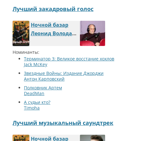
Лучший закадровый голос
Ночной базар
Леонид Володарский
Номинанты:
Терминатор 3: Великое восстание хохлов
Jack McKey
Звездные Войны: Издание Джорджи
Антон Карповский
Полковник Артем
DeadMan
А судьи кто?
Timoha
Лучший музыкальный саундтрек
Ночной базар