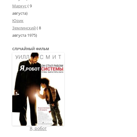
Маркус
( 9
августа)
Юрик
Землинский
(
8
августа 1975
)
СЛУЧАЙНЫЙ ФИЛЬМ
Я, робот