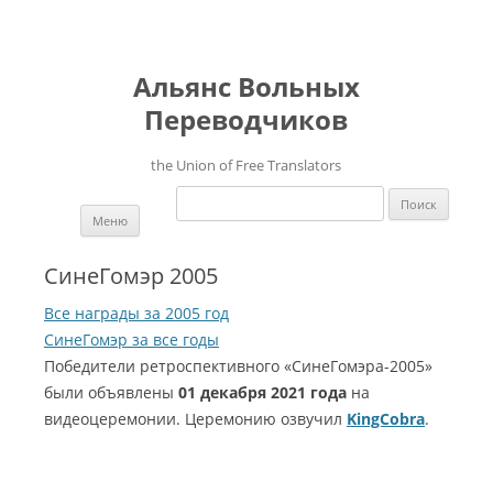
Альянс Вольных
Переводчиков
the Union of Free Translators
Найти:
Перейти к содержимому
Меню
СинеГомэр 2005
Все награды за 2005 год
СинеГомэр за все годы
Победители ретроспективного «СинеГомэра-2005»
были объявлены
01 декабря 2021 года
на
видеоцеремонии. Церемонию озвучил
KingCobra
.