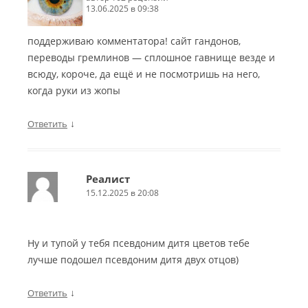
13.06.2025 в 09:38
поддерживаю комментатора! сайт гандонов,
переводы гремлинов — сплошное гавнище везде и
всюду, короче, да ещё и не посмотришь на него,
когда руки из жопы
↓
Ответить
Реалист
15.12.2025 в 20:08
Ну и тупой у тебя псевдоним дитя цветов тебе
лучше подошел псевдоним дитя двух отцов)
↓
Ответить