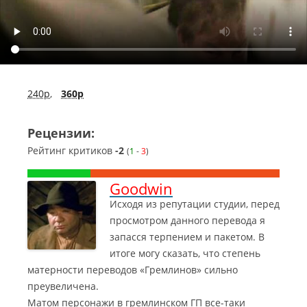
240p
,
360p
Рецензии:
Рейтинг критиков
-2
(
1
-
3
)
Goodwin
Исходя из репутации студии, перед
просмотром данного перевода я
запасся терпением и пакетом. В
итоге могу сказать, что степень
матерности переводов «Гремлинов» сильно
преувеличена.
Матом персонажи в гремлинском ГП все-таки