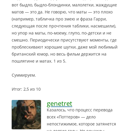
вот быдло, быдло-блондинки, малолетки, жаждущие
матов — это да. Не говорю, что маты — это плохо
(например, табличка про змею и фраза Гарри,
следующая после прочтения таблики, насмешили),
но упор на маты, по-моему, глупо, по-детски и не
смешно. Периодически присутствуют моменты, где
проблескивают хорошие шутки, даже мой любимый
британский юмор, но весь фильм держится на
пошлятине и матах. 1 из 5.
Суммируем.
Итог: 2,5 из 10
genetret
Казалось, что процесс перевода
всех «Поттеров» — дело
непостижимое, которое затянется
на долгие годы. Но однажды