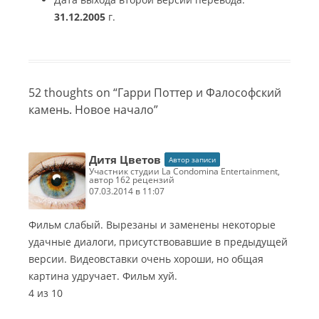
31.12.2005
г.
52 thoughts on “
Гарри Поттер и Фалософский
камень. Новое начало
”
Дитя Цветов
Автор записи
участник студии La Condomina Entertainment,
автор 162 рецензий
07.03.2014 в 11:07
Фильм слабый. Вырезаны и заменены некоторые
удачные диалоги, присутствовавшие в предыдущей
версии. Видеовставки очень хороши, но общая
картина удручает. Фильм хуй.
4 из 10