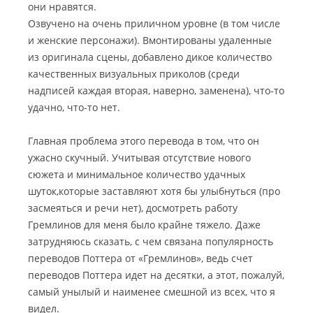
они нравятся.
Озвучено на очень приличном уровне (в том числе
и женские персонажи). Вмонтированы удаленные
из оригинала сцены, добавлено дикое количество
качественных визуальных приколов (среди
надписей каждая вторая, наверно, заменена), что-то
удачно, что-то нет.
Главная проблема этого перевода в том, что он
ужасно скучный. Учитывая отсутствие нового
сюжета и минимальное количество удачных
шуток,которые заставляют хотя бы улыбнуться (про
засмеяться и речи нет), досмотреть работу
Гремлинов для меня было крайне тяжело. Даже
затрудняюсь сказать, с чем связана популярность
переводов Поттера от «Гремлинов», ведь счет
переводов Поттера идет на десятки, а этот, пожалуй,
самый унылый и наименее смешной из всех, что я
видел.