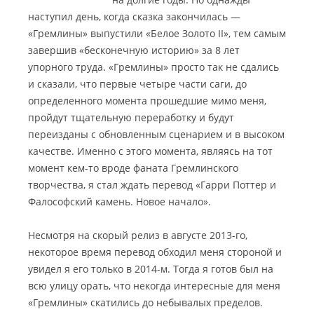
наступил день, когда сказка закончилась —
«Гремлины» выпустили «Белое Золото II», тем самым
завершив «бесконечную историю» за 8 лет
упорного труда.
«Гремлины» просто так не сдались
и сказали, что первые четыре части саги, до
определенного момента прошедшие мимо меня,
пройдут тщательную переработку и будут
переизданы с обновленным сценарием и в высоком
качестве. Именно с этого момента, являясь на тот
момент кем-то вроде фаната Гремлинского
творчества, я стал ждать перевод «Гарри Поттер и
Фалософский камень. Новое начало».
Несмотря на скорый релиз в августе 2013-го,
некоторое время перевод обходил меня стороной и
увидел я его только в 2014-м. Тогда я готов был на
всю улицу орать, что некогда интересные для меня
«Гремлины» скатились до небывалых пределов.