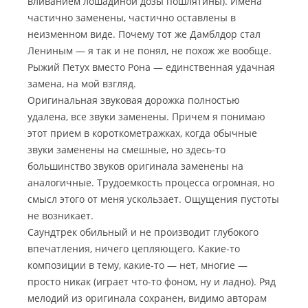
вливанием лошадиной дозы пошлятины). Имена
частично заменены, частично оставлены в
неизменном виде. Почему тот же Дамблдор стал
Лениным — я так и не понял, не похож же вообще.
Рыжий Петух вместо Рона — единственная удачная
замена, на мой взгляд.
Оригинальная звуковая дорожка полностью
удалена, все звуки заменены. Причем я понимаю
этот прием в короткометражках, когда обычные
звуки заменены на смешные, но здесь-то
большинство звуков оригинала заменены на
аналогичные. Трудоемкость процесса огромная, но
смысл этого от меня ускользает. Ощущения пустоты
не возникает.
Саундтрек обильный и не производит глубокого
впечатления, ничего цепляющего. Какие-то
композиции в тему, какие-то — нет, многие —
просто никак (играет что-то фоном, ну и ладно). Ряд
мелодий из оригинала сохранен, видимо авторам