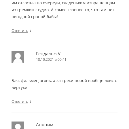
им отсосала по очереди, сладеньким извращенцам
из гремлин студио. А самое главное то, что там нет
ни одной сраной бабы!
↓
Ответить
Гендальф V
18.10.2021 в 00:41
Бля, фильмец агонь, а за треки порой вообще лоис с
вертухи
↓
Ответить
Аноним