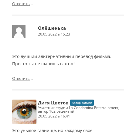
↓
Ответить
Олёшенька
20.05.2022 в 15:23
Это лучший альтернативный перевод фильма.
Просто ты не шаришь в этом!
↓
Ответить
Дитя Цветов
Автор записи
участник студии La Condomina Entertainment,
автор 162 рецензий
20.05.2022 в 16:41
Это унылое гавнище, но каждому своё