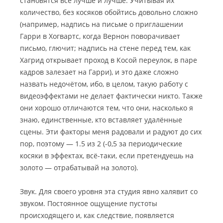
становятся всё лучше и лучше. Учитывая их
количество, без косяков обойтись довольно сложно
(например, надпись на письме о приглашении
Гарри в Хогвартс, когда Вернон поворачивает
письмо, глючит; надпись на стене перед тем, как
Хагрид открывает проход в Косой переулок, в паре
кадров залезает на Гарри), и это даже сложно
назвать недочётом, ибо, в целом, такую работу с
видеоэффектами не делает фактически никто. Также
они хорошо отличаются тем, что они, насколько я
знаю, единственные, кто вставляет удалённые
сцены. Эти факторы меня радовали и радуют до сих
пор, поэтому — 1.5 из 2 (-0,5 за периодические
косяки в эффектах, всё-таки, если претендуешь на
золото — отрабатывай на золото).
Звук. Для своего уровня эта студия явно халявит со
звуком. Постоянное ощущение пустоты
происходящего и, как следствие, появляется