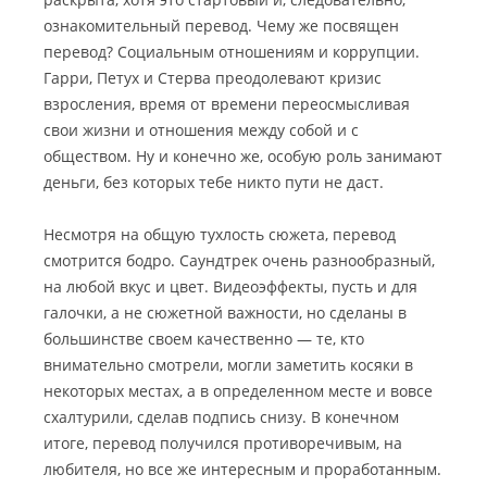
ознакомительный перевод. Чему же посвящен
перевод? Социальным отношениям и коррупции.
Гарри, Петух и Стерва преодолевают кризис
взросления, время от времени переосмысливая
свои жизни и отношения между собой и с
обществом. Ну и конечно же, особую роль занимают
деньги, без которых тебе никто пути не даст.
Несмотря на общую тухлость сюжета, перевод
смотрится бодро. Саундтрек очень разнообразный,
на любой вкус и цвет. Видеоэффекты, пусть и для
галочки, а не сюжетной важности, но сделаны в
большинстве своем качественно — те, кто
внимательно смотрели, могли заметить косяки в
некоторых местах, а в определенном месте и вовсе
схалтурили, сделав подпись снизу. В конечном
итоге, перевод получился противоречивым, на
любителя, но все же интересным и проработанным.