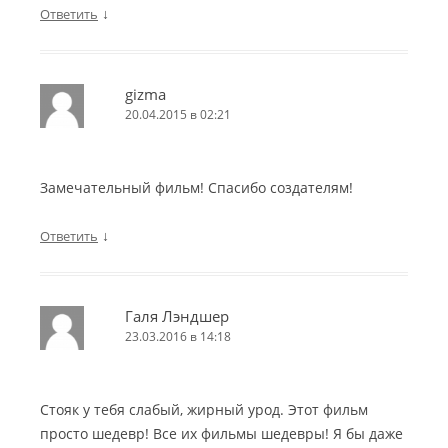
↓
Ответить
gizma
20.04.2015 в 02:21
Замечательный фильм! Спасибо создателям!
↓
Ответить
Галя Лэндшер
23.03.2016 в 14:18
Стояк у тебя слабый, жирный урод. Этот фильм
просто шедевр! Все их фильмы шедевры! Я бы даже