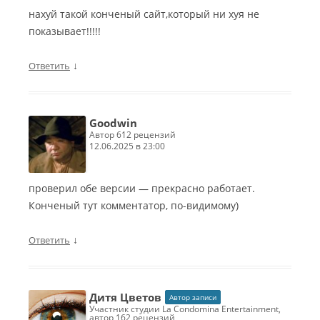
нахуй такой конченый сайт,который ни хуя не
показывает!!!!!
↓
Ответить
Goodwin
автор 612 рецензий
12.06.2025 в 23:00
проверил обе версии — прекрасно работает.
Конченый тут комментатор, по-видимому)
↓
Ответить
Дитя Цветов
Автор записи
участник студии La Condomina Entertainment,
автор 162 рецензий