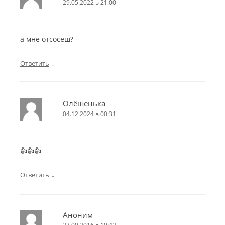
29.05.2022 в 21:00
а мне отсосёш?
↓
Ответить
Олёшенька
04.12.2024 в 00:31
👍👍👍
↓
Ответить
Аноним