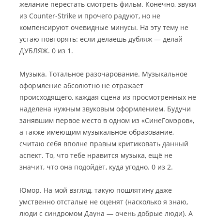
желание перестать смотреть фильм. Конечно, звуки
из Counter-Strike и прочего радуют, но не
компенсируют очевидные минусы. На эту тему не
устаю повторять: если делаешь дубляж — делай
ДУБЛЯЖ. 0 из 1.
Музыка. Тотальное разочарование. Музыкальное
оформление абсолютно не отражает
происходящего, каждая сцена из просмотренных не
наделена нужным звуковым оформлением. Будучи
занявшим первое место в одном из «СинеГомэров»,
а также имеющим музыкальное образование,
считаю себя вполне правым критиковать данный
аспект. То, что тебе нравится музыка, ещё не
значит, что она подойдёт, куда угодно. 0 из 2.
Юмор. На мой взгляд, такую пошлятину даже
умственно отсталые не оценят (насколько я знаю,
люди с синдромом Дауна — очень добрые люди). А