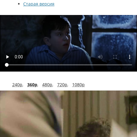
Старая версия
240p
,
360p
,
480p
,
720p
,
1080p