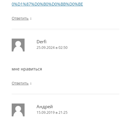
0%D1%87%D0%B0%D0%BB%D0%BE
↓
Ответить
Derfi
25.09.2024 в 02:50
мне нравиться
↓
Ответить
Андрей
15.09.2019 в 21:25