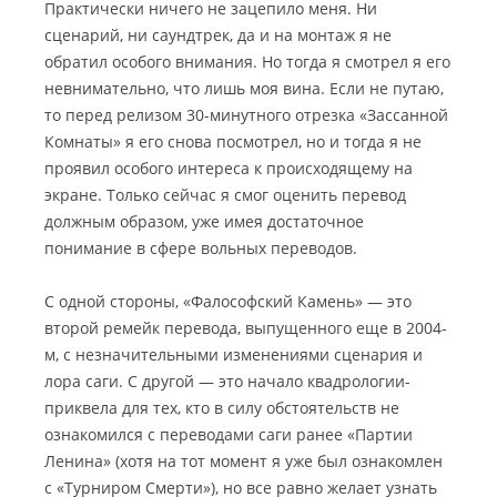
Практически ничего не зацепило меня. Ни
сценарий, ни саундтрек, да и на монтаж я не
обратил особого внимания. Но тогда я смотрел я его
невнимательно, что лишь моя вина. Если не путаю,
то перед релизом 30-минутного отрезка «Зассанной
Комнаты» я его снова посмотрел, но и тогда я не
проявил особого интереса к происходящему на
экране. Только сейчас я смог оценить перевод
должным образом, уже имея достаточное
понимание в сфере вольных переводов.
С одной стороны, «Фалософский Камень» — это
второй ремейк перевода, выпущенного еще в 2004-
м, с незначительными изменениями сценария и
лора саги. С другой — это начало квадрологии-
приквела для тех, кто в силу обстоятельств не
ознакомился с переводами саги ранее «Партии
Ленина» (хотя на тот момент я уже был ознакомлен
с «Турниром Смерти»), но все равно желает узнать