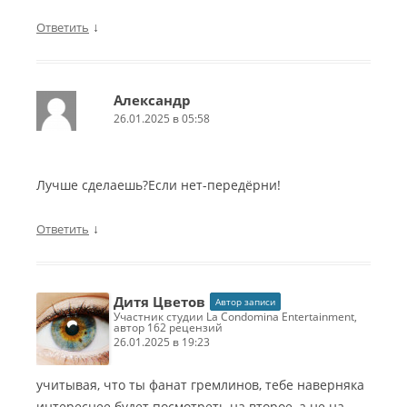
↓
Ответить
Александр
26.01.2025 в 05:58
Лучше сделаешь?Если нет-передёрни!
↓
Ответить
Дитя Цветов
Автор записи
участник студии La Condomina Entertainment,
автор 162 рецензий
26.01.2025 в 19:23
учитывая, что ты фанат гремлинов, тебе наверняка
интереснее будет посмотреть на второе, а не на