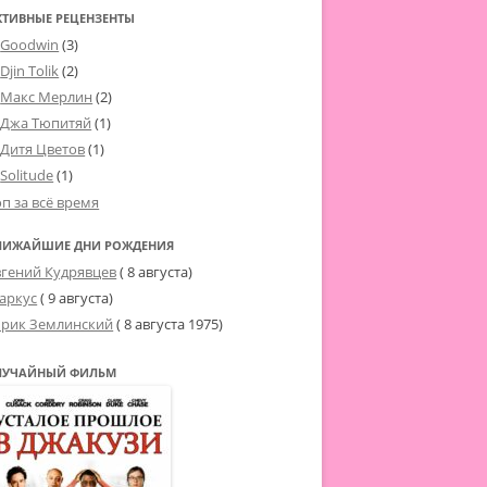
КТИВНЫЕ РЕЦЕНЗЕНТЫ
Goodwin
(3)
Djin Tolik
(2)
Макс Мерлин
(2)
Джа Тюпитяй
(1)
Дитя Цветов
(1)
Solitude
(1)
оп за всё время
ЛИЖАЙШИЕ ДНИ РОЖДЕНИЯ
вгений Кудрявцев
( 8 августа)
аркус
( 9 августа)
рик Землинский
(
8 августа 1975
)
ЛУЧАЙНЫЙ ФИЛЬМ