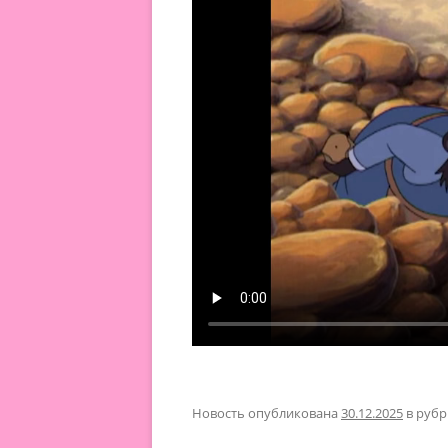
Новость опубликована
30.12.2025
в руб