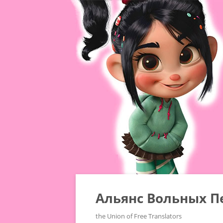
Альянс Вольных П
the Union of Free Translators