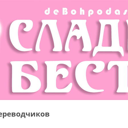
ереводчиков