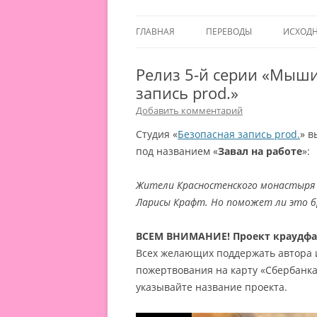
ГЛАВНАЯ
ПЕРЕВОДЫ
ИСХОД
Релиз 5-й серии «Мыши
запись prod.»
Добавить комментарий
Студия «
Безопасная запись prod.
» в
под названием «
Завал на работе
»:
Жители Красностенского монастыря
Ларисы Крафт. Но поможет ли это бр
ВСЕМ ВНИМАНИЕ! Проект краудф
Всех желающих поддержать автора 
пожертвования на карту «Сбербанк
указывайте название проекта.