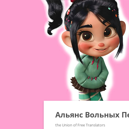
Альянс Вольных П
the Union of Free Translators