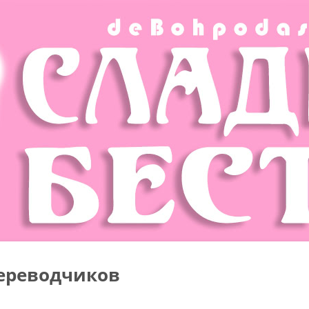
ереводчиков