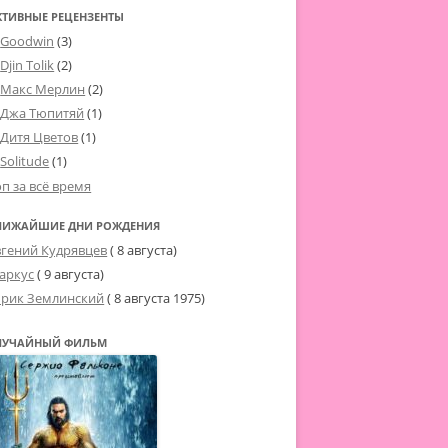
КТИВНЫЕ РЕЦЕНЗЕНТЫ
Goodwin
(3)
Djin Tolik
(2)
Макс Мерлин
(2)
Джа Тюпитяй
(1)
Дитя Цветов
(1)
Solitude
(1)
оп за всё время
ЛИЖАЙШИЕ ДНИ РОЖДЕНИЯ
вгений Кудрявцев
( 8 августа)
аркус
( 9 августа)
рик Землинский
(
8 августа 1975
)
ЛУЧАЙНЫЙ ФИЛЬМ