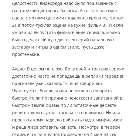
целостности видеоряда надо было пошаманить с
настройкой цветового баланса. А то сначала идёт
сцена с яркими цветами (подарки в кроватку, фильм
2), а потом-тусклая (сцена на кухне, фильм 3). И если
уж решил выпустить фильм в виде сериала, можно
было сделать общую для всех серий начальную
заставку и титры в одном стиле, пусть даже
простенькие.
Аудио: В целом неплохо. Во второй и третьих сериях
достаточно часто не попадаешь в реплики героев (в
оригинале уже сказали, ты ещё говоришь).
Чувствуется, боишься или не можешь говорить
быстро (то ли по причине нечёткости записанной в
быстром темпе фразы, то ли остаточные дефекты
речи в таком случае становятся очевидны). Ну или
просто самому надоело работать над этим фильмом
и решил всё оставить как есть. Посмотри в первой
серии, есть ли щелчок примерно на 4 мин 53 сек.