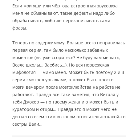
Если мои уши или чёртова встроенная звуковуха
меня не обманывают, такие дефекты надо либо
обрабатывать, либо же перезаписывать сами
фразы.
Теперь по содержимому. Больше всего понравилась
первая серия, там было несколько забавных
моментов (вы уже ссоритесь? Не буду вам мешать;
Возле школы… Заебись…). Но вся норвежская
мифология — мимо меня. Может быть поэтому 2 и 3
серии смотрел урывками, а может быть просто
мозги вечером после мозгоклюйства на работе не
работают. Правда всё-таки заметил, что Виталя у
тебя Джокер — по твоему желанию может быть и
куратором и отцом… Правда это я может чего не
догнал со всем этим выгоном относительно какой-то
сестры Вали…