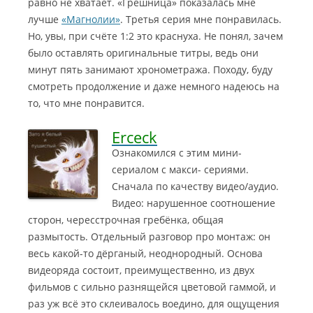
равно не хватает. «Грешница» показалась мне
лучше
«Магнолии»
. Третья серия мне понравилась.
Но, увы, при счёте 1:2 это краснуха. Не понял, зачем
было оставлять оригинальные титры, ведь они
минут пять занимают хронометража. Походу, буду
смотреть продолжение и даже немного надеюсь на
то, что мне понравится.
Erceck
Ознакомился с этим мини-
сериалом с макси- сериями.
Сначала по качеству видео/аудио.
Видео: нарушенное соотношение
сторон, чересстрочная гребёнка, общая
размытость.
Отдельный разговор про монтаж: он
весь какой-то дёрганый, неоднородный. Основа
видеоряда состоит, преимущественно, из двух
фильмов с сильно разнящейся цветовой гаммой, и
раз уж всё это склеивалось воедино, для ощущения