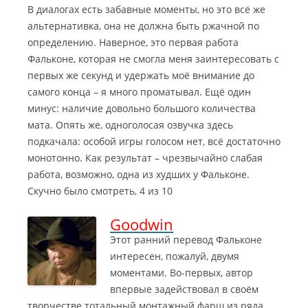
В диалогах есть забавные моменты, но это всё же
альтернативка, она не должна быть ржачной по
определению. Наверное, это первая работа
Фальконе, которая не смогла меня заинтересовать с
первых же секунд и удержать моё внимание до
самого конца – я много проматывал. Ещё один
минус: наличие довольно большого количества
мата. Опять же, одноголосая озвучка здесь
подкачала: особой игры голосом нет, всё достаточно
монотонно. Как результат – чрезвычайно слабая
работа, возможно, одна из худших у Фальконе.
Скучно было смотреть, 4 из 10
Goodwin
Этот ранний перевод Фальконе
интересен, пожалуй, двумя
моментами. Во-первых, автор
впервые задействовал в своём
творчестве тотальный монтажный фарш из ряда