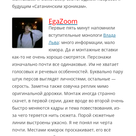
будущим «Сатанинским хроникам».
EgaZoom
Первые пять минут напомнили
вступительные монологи
Влада
Льва
: много информации, мало
юмора. Да и монтажные вставки
как-то не очень хорошо смотрятся. Персонажи
изначально почти все одинаковые.
Им не хватает
голосовых и речевых особенностей. Буквально пару
штук персов выглядят личностями, остальные —
серость. Заметна также озвучка реплик мимо
оригинальной дорожки. Монтаж иногда странно
скачет, в первой серии, даже вроде во второй очень
быстро меняются кадры и тема повествования, из-
за чего теряется нить сюжета. Порой сюжетные
линии выстроены ужасно. Я не понял ни черта
почти. Местами юморок проскакивает, его всё