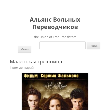
Альянс Вольных
Переводчиков
the Union of Free Translators
Найти:
Перейти к содержимому
Меню
Маленькая грешница
1 комментарий