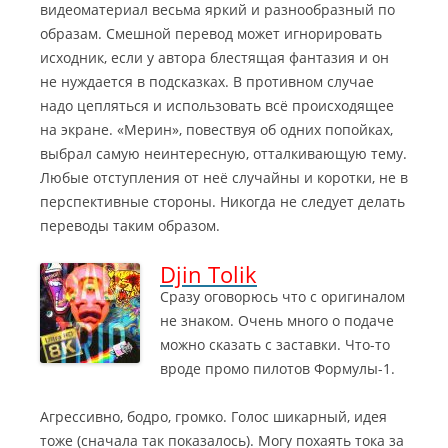
видеоматериал весьма яркий и разнообразный по
образам. Смешной перевод может игнорировать
исходник, если у автора блестящая фантазия и он
не нуждается в подсказках. В противном случае
надо цепляться и использовать всё происходящее
на экране. «Мерин», повествуя об одних попойках,
выбрал самую неинтересную, отталкивающую тему.
Любые отступления от неё случайны и коротки, не в
перспективные стороны. Никогда не следует делать
переводы таким образом.
Djin Tolik
Сразу оговорюсь что с оригиналом
не знаком. Очень много о подаче
можно сказать с заставки. Что-то
вроде промо пилотов Формулы-1.
Агрессивно, бодро, громко. Голос шикарный, идея
тоже (сначала так показалось). Могу похаять тока за