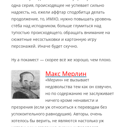
одна серия, происходящее не успевает сильно
надоесть, но, ежели аффтар сподобитца делать
продолжение, то, ИМХО, нужно повышать уровень
стёба над исподником, больше глумиться над
тупостью происходящего, обращать внимание на
сюжетные несостыковки и картонную игру
персонажей. Иначе будет скучно.
Ну а покамест — скорее всё же хорошо, чем плохо.
Макс Мерлин
«Мерин» не вызывает
недовольства тем как он озвучен,
но по содержанию не заслуживает
ничего кроме ненависти и
презрения (если уж относиться к переводам без
успокоительного равнодушия). Авторы, очень
хотелось бы верить, не являются настолько уж