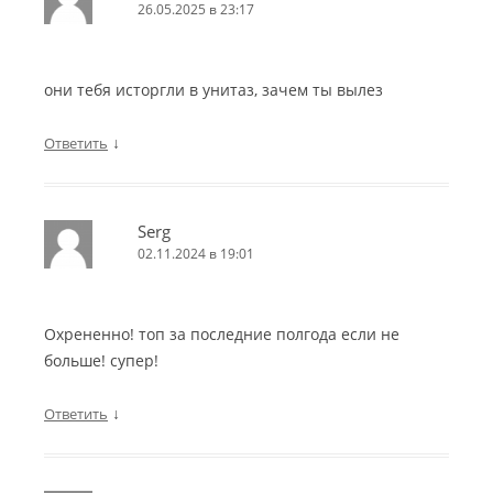
26.05.2025 в 23:17
они тебя исторгли в унитаз, зачем ты вылез
↓
Ответить
Serg
02.11.2024 в 19:01
Охрененно! топ за последние полгода если не
больше! супер!
↓
Ответить