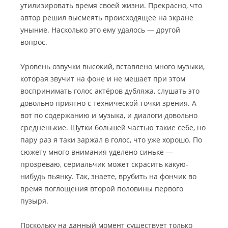
утилизировать время своей жизни.
Прекрасно, что
автор решил высмеять происходящее на экране
уныние. Насколько это ему удалось — другой
вопрос.
Уровень озвучки высокий, вставлено много музыки,
которая звучит на фоне и не мешает при этом
воспринимать голос актёров дубляжа, слушать это
довольно приятно с технической точки зрения. А
вот по содержанию и музыка, и диалоги довольно
средненькие. Шутки большей частью такие себе, но
пару раз я таки заржал в голос, что уже хорошо. По
сюжету много внимания уделено синьке —
прозреваю, сериальчик может скрасить какую-
нибудь пьянку. Так, знаете, врубить на фончик во
время поглощения второй половины первого
пузыря.
Поскольку на данный момент существует только