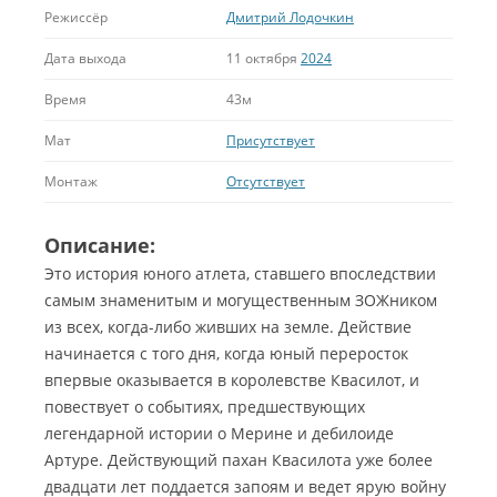
Режиссёр
Дмитрий Лодочкин
Дата выхода
11 октября
2024
Время
43м
Мат
Присутствует
Монтаж
Отсутствует
Описание:
Это история юного атлета, ставшего впоследствии
самым знаменитым и могущественным ЗОЖником
из всех, когда-либо живших на земле. Действие
начинается с того дня, когда юный переросток
впервые оказывается в королевстве Квасилот, и
повествует о событиях, предшествующих
легендарной истории о Мерине и дебилоиде
Артуре.
Действующий пахан Квасилота уже более
двадцати лет поддается запоям и ведет ярую войну