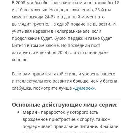
В 2008-м я бы обоссался кипятком и поставил бы 12
из 10 возможных. Но щас, к сожалению, 26-й (на
момент выхода 24-й), и в данный момент это
выглядит грустно. На одной подаче не вывезти. И,
учитывая нарезки в Телеграм-канале, если
продолжение будет, бухло, пердёж и гавно будет
биться в том же ключе. Но последний пост
датируется 6 декабря 2024 г., и это очень даже
хорошо.
Если вам нравится такой стиль, и уровень вашего
интеллектуального развития больше, чем у батона
хлебушка, посмотрите лучше
«Думерок»
.
Основные действующие лица серии:
Мерин
- переросток, у которого есть
врожденное пристрастие к спорту, тайком
поддерживает правильное питание. В начале