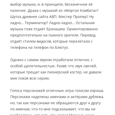
выбор музыки, и, в принципе, бесконечное её
наличие. Драка с музыкой из «Мортал Комбата»?
Шутка древнее сайта АВП. Мистер Пропер? Ну
ладно… Терминатор? Ладно-ладно… Остальная
музыка тоже отдаёт Ералашем. Ориентированно
предпочтительно на пьяного зрителя. Перевод
отдаёт стилем видосов, которые перелетали с
телефона на телефон по Блютуз.
Однако с самим звуком отработали отлично, с
особой щепетильностью. Разве что звук свечей,
которые трещат как пионерский костер, не давали
мне покоя всю серию.
Голоса персонажей отличные, игра голосом хороша.
Персонажи наделены именами и актёрами дубляжа,
но, так как персонажи не обращаются друг к другу
по именам, что-то мне подсказывает, что вы не