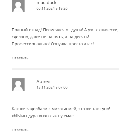
mad duck
05.11.2024 в 19:26
Полный отпад! Посмеялся от души! А уж технически,
сделано, даже не на пять, а на десять!
Профессионально! Озвучка просто атас!
↓
Ответить
Артем
13.11.2024 в 07:00
Как же задолбали с мизогинией, это же так тупо!
«ЫЫыы дура хыхыхы» ну емае
↓
Ответить