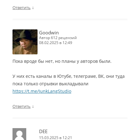
↓
Ответить
Goodwin
автор 612 рецензий
08.02.2025 в 12:49
Пока вроде бы нет, но планы у авторов были.
У них есть каналы в Ютубе, телеграме, ВК, они туда
пока только отрывки выкладывали
https://t.me/JunkLangStudio
↓
Ответить
DEE
15.03.2025 в 12:21