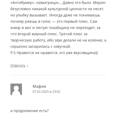
«Антибумер», «Шматрица»… Давно это было. Мерин
безусловно никакой культурной ценности не несет,
но улыбку вызывает. Иногда даже не понимаешь
почему ржешь в голос — это первый плюс. Сам
юмор в мат и лютую похабщину не переходит, за
что второй жирный плюс. Третий плюс за
творческую работу, ибо звук делали не на коленке, а
серьезно запарились с озвучкой.
P.S Нравится не нравится, это уже вкусовщина))
↓
Ответить
Мафия
07.02.2025 в 23:02
а продолжение есть?