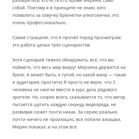
разберётесь, кто есть кто, кроме Мерина, само
собой. Поэтому я в принципе не знаю, кого
похвалить за озвучку Брюнетки-алкоголички, это
очень профессионально.
Самое страшное, что я прочёл перед просмотром:
это работа целых трёх сценаристов.
Хотя сценарий тяжело обнаружить, всё, что вы
поймёте, что весь мир вокруг Мерлина держится на
бухле. А может быть, я тупой, но какой жанр — такая
и аудитория, простите) Я просто не верю, что 3
человека не смогли ввести в курс дела рядового
зрителя. Но, скорее всего, сказывается то, что автор
пытается шутить каждую секунду видеоряда, не
развивая сюжет почти никак. За серию реально
почти ничего не произошло, все попили алкашки,
Мерин покакал, и на этом всё.