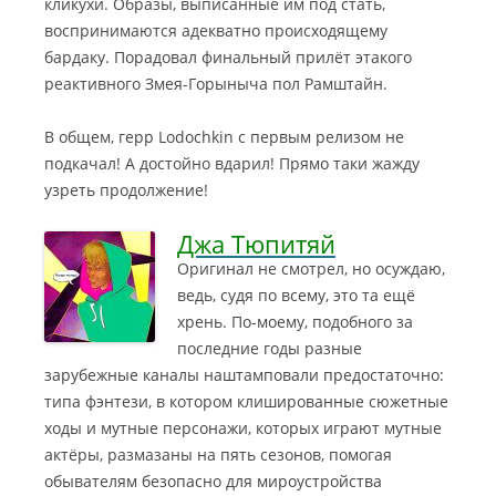
кликухи. Образы, выписанные им под стать,
воспринимаются адекватно происходящему
бардаку. Порадовал финальный прилёт этакого
реактивного Змея-Горыныча пол Рамштайн.
В общем, герр Lodochkin с первым релизом не
подкачал! А достойно вдарил! Прямо таки жажду
узреть продолжение!
Джа Тюпитяй
Оригинал не смотрел, но осуждаю,
ведь, судя по всему, это та ещё
хрень. По-моему, подобного за
последние годы разные
зарубежные каналы наштамповали предостаточно:
типа фэнтези, в котором клишированные сюжетные
ходы и мутные персонажи, которых играют мутные
актёры, размазаны на пять сезонов, помогая
обывателям безопасно для мироустройства