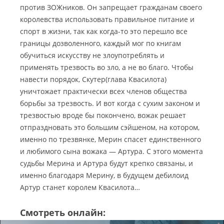
против ЗОЖников. Он запрещает гражданам своего
королевства использовать правильное питание и
спорт в жизни, так как когда-то это перешло все
границы дозволенного, каждый мог по книгам
обучиться искусству не злоупотреблять и
применять трезвость во зло, а не во благо. Чтобы
навести порядок, Скутер(глава Квасилота)
уничтожает практически всех членов общества
борьбы за трезвость. И вот когда с сухим законом и
трезвостью вроде бы покончено, вожак решает
отпраздновать это большим сэйшеном, на котором,
именно по трезвянке, Мерин спасет единственного
и любимого сына вожака — Артура. С этого момента
судьбы Мерина и Артура будут крепко связаны, и
именно благодаря Мерину, в будущем дебилоид
Артур станет королем Квасилота…
Смотреть онлайн: