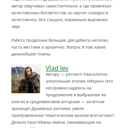
автор озвучивал самостоятельно, а где привлекал
качественных ботов/гестов, но звучит солидно и
качественно. Все слышно, нормально выровнен
звук.
Работа проделана большая, для дебюта неплохо,
пусть местами и архаично. Вопрос в том, какие
дальнейшие планы.
Vlad lev
Автору — респект! Квасилотно-
алкогольная эпопея «Мерин» (это
нескромно надеюсь на
продолжение в выбранном же
ключе) в средневековом антураже — зачётное
зрелище! Душевные реплики, умело
приправленные тематическим музлом впечатляют.
Дельно простёбаны имена, смахивающие на