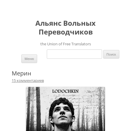
Альянс Вольных
Переводчиков
the Union of Free Translators
Найти:
Перейти к содержимому
Меню
Мерин
15 комментариев