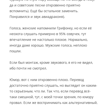
да и советские песни откровенно приятно
вспомнить). Ещё бы остальное заменить.
Понравился и звук авиадраконя).
Голоса, женские напомнили Грифонку, но если её
неохота слушать примерно в 95% озвучек, тут
впечатление не настолько плохое. Нормально,
иногда даже хорошо. Мужские голоса, неплохо
пошли.
Если был монтаж, кроме звукового, я его не видел,
ибо почти не смотрел.
Юмор, вот с ним откровенно плохо. Перевод
достаточно приятно слушать, но выглядит он каким-
то серьёзным, что ли. Так что, если перевод всё-
таки смешной, тут, с моей точки зрения, по юмору
провал. Если же воспринимать как альтернативный,