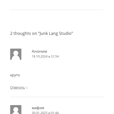
2 thoughts on “
Junk Lang Studio
”
Аноним
18.10.2024 в 21:54
круто
↓
Ответить
мафия
30.01.2025 в 01:44