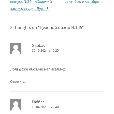
выпуск №24 – «Ходячий
сентябрь и октябрь
→
замок», студия Лужа Ё
2 thoughts on “
Цеховой обзор №145
”
Gabbas
29.10.2024 в 19:25
Лол) Даже обо мне написали=))
↓
Ответить
Габбас
16.04.2025 в 22:48