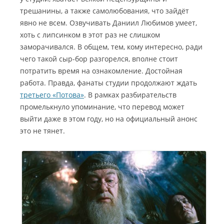
трешанины, а также самолюбования, что зайдёт
явно не всем. Озвучивать Даниил Любимов умеет,
хоть с липсинком в этот раз не слишком
заморачивался. В общем, тем, кому интересно, ради
чего такой сыр-бор разгорелся, вполне стоит
потратить время на ознакомление. Достойная
работа. Правда, фанаты студии продолжают ждать
третьего «Потова»
. В рамках разбирательств
промелькнуло упоминание, что перевод может
выйти даже в этом году, но на официальный анонс
это не тянет.