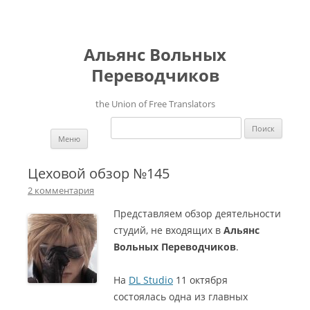
Альянс Вольных
Переводчиков
the Union of Free Translators
Найти:
Перейти к содержимому
Меню
Цеховой обзор №145
2 комментария
Представляем обзор деятельности
студий, не входящих в
Альянс
Вольных Переводчиков
.
На
DL Studio
11 октября
состоялась одна из главных