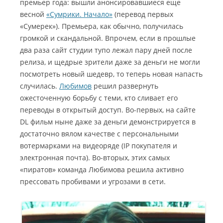
премьер года: вышли анонсировавшиеся еще
весной
«Сумрики. Начало»
(перевод первых
«Сумерек»). Премьера, как обычно, получилась
громкой и скандальной. Впрочем, если в прошлые
два раза сайт студии тупо лежал пару дней после
релиза, и щедрые зрители даже за деньги не могли
посмотреть новый шедевр, то теперь новая напасть
случилась.
Любимов
решил развернуть
ожесточенную борьбу с теми, кто сливает его
переводы в открытый доступ. Во-первых, на сайте
DL фильм ныне даже за деньги демонстрируется в
достаточно вялом качестве с персональными
вотермарками на видеоряде (IP покупателя и
электронная почта). Во-вторых, этих самых
«пиратов» команда Любимова решила активно
прессовать пробивами и угрозами в сети.