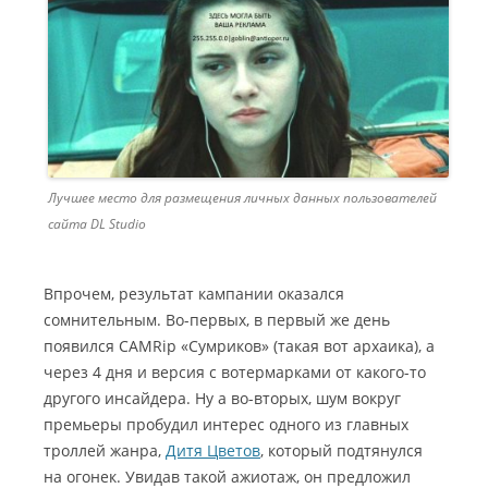
Лучшее место для размещения личных данных пользователей
сайта DL Studio
Впрочем, результат кампании оказался
сомнительным. Во-первых, в первый же день
появился CAMRip «Сумриков» (такая вот архаика), а
через 4 дня и версия с вотермарками от какого-то
другого инсайдера. Ну а во-вторых, шум вокруг
премьеры пробудил интерес одного из главных
троллей жанра,
Дитя Цветов
, который подтянулся
на огонек. Увидав такой ажиотаж, он предложил