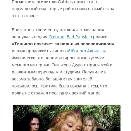
Посмотрим, осилит ли Gabbas привести в
нормальный вид старые работы или возьмётся за
что-то новое.
Внезапно к творчеству после 4 лет молчания
вернулась студия
Cretube
.
Bad Pupsic
в ролике
«Тиньков поясняет за вольных переводчиков»
решил продолжить линию
«Чёрного Альянса»
.
Фактически это перемонтированные кусочки
мемного интервью Тинькова Дудю с привязкой к
различным переводам и студиям. Получилось
весьма забавно, большинству зрителей
понравилось. Критика была связана с тем, что
ролик не отражал последних веяний жанра.