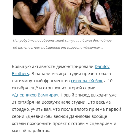
Попробуйте подобрать этой ситуации более достойное
объяснение, чем пойманная от самогона «белочка»…
Большую активность демонстрировали
Danilov
Brothers
. В начале месяца студия презентовала
пятиминутный фрагмент из
сиквела «Хобо»
, а 10
октября ещё и отрывок из второй серии
«Дневников Вампира»
. Новый эпизод выходит уже
31 октября на Boosty-канале студии. Это весьма
отрадно, учитывая, что после вялого приёма первой
серии «Дневников» весной Даниловы вообще
хотели похоронить проект с готовым сценарием и
массой наработок.