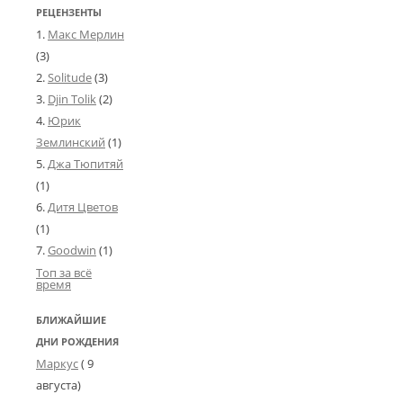
РЕЦЕНЗЕНТЫ
Макс Мерлин
(3)
Solitude
(3)
Djin Tolik
(2)
Юрик
Землинский
(1)
Джа Тюпитяй
(1)
Дитя Цветов
(1)
Goodwin
(1)
Топ за всё
время
БЛИЖАЙШИЕ
ДНИ РОЖДЕНИЯ
Маркус
( 9
августа)