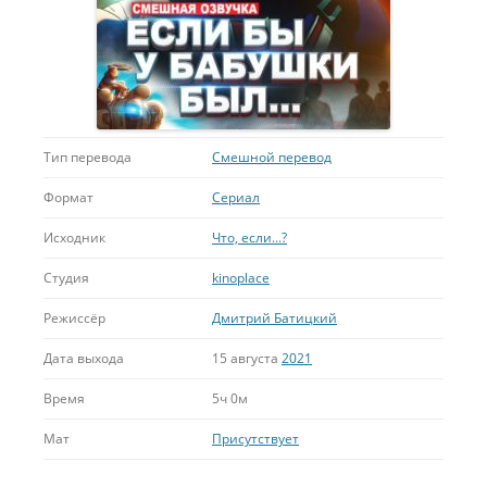
Тип перевода
Смешной перевод
Формат
Сериал
Исходник
Что, если...?
Студия
kinoplace
Режиссёр
Дмитрий Батицкий
Дата выхода
15 августа
2021
Время
5ч 0м
Мат
Присутствует