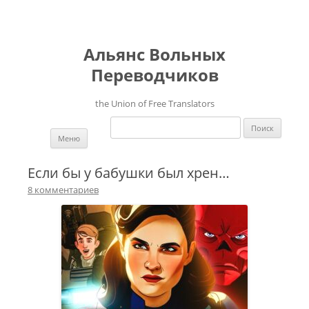
Альянс Вольных
Переводчиков
the Union of Free Translators
Найти:
Перейти к содержимому
Меню
Если бы у бабушки был хрен…
8 комментариев