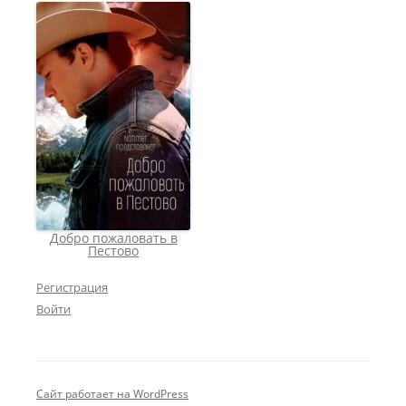
Добро пожаловать в
Пестово
Регистрация
Войти
Сайт работает на WordPress