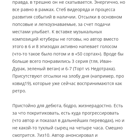
правда, в трешню он не скатывается. Энергично, но
все равно в рамках. Стеб видеоряда и процесса
развития событий в наличии. Отсылки в основном
попсовые и легкоузнаваемые, за счет подачи
местами улыбает. К вставке музыкальных
композиций ютуберы не готовы, но автор вместо
этого в 6 и 8 эпизодах активно напевает голосом
(что-то такое было потом и в «50 сортах»). Вроде бы
больше всего понравились 3 серия (тля, Иван-
Дурак, зеленый веган) и 6-7 (Торт vs Недотраха).
Присутствуют отсылки на злобу дня (например, про
ковид19), которые уже сейчас воспринимаются как
ретро.
Пристойно для дебюта, бодро, жизнерадостно. Есть
за что покритиковать, есть куда прогрессировать
(что автор и показал в дальнейших переводах), но и
не какой-то тухлый сырец на четыре часа. Смешно
смотрится. 7из10. Автор анонсировал и