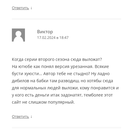
↓
Ответить
Виктор
17.02.2024 в 18:47
Когда серии второго сезона сюда выложат?
На ютюбе как понял версия урезанная. Всякие
бусти хуюсти… Автор тебе не стыдно? Ну ладно
дибилов на бабки там разводиш, но хотябы сюда
для нормальных людей выложи, кому понравится и
у кого есть деньги итак задонатят, темболее этот
сайт не слишком популярный.
↓
Ответить