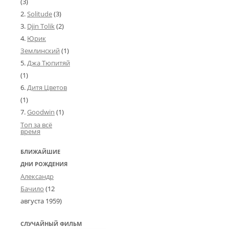
(3)
Solitude
(3)
Djin Tolik
(2)
Юрик
Землинский
(1)
Джа Тюпитяй
(1)
Дитя Цветов
(1)
Goodwin
(1)
Топ за всё
время
БЛИЖАЙШИЕ
ДНИ РОЖДЕНИЯ
Александр
Бачило
(
12
августа 1959
)
СЛУЧАЙНЫЙ ФИЛЬМ