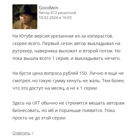
Goodwin
автор 612 рецензий
18.02.2024 в 16:03
На Ютубе версия урезанная из-за копирастов,
скорее всего. Первый сезон автор выкладывал на
рутрекер, наверняка выложит и второй потом. Но
пока вышла всего 1 серия, и выкладывать нечего.
На бусти цена вопроса рублей 150. Лично я ещё не
смотрел, но такую сумму кинуть не жаль. Тем более,
что это доступ на месяц, а не к 1 серии.
Здесь на UFT обычно не стремятся мешать авторам
бизнесовать, но мб и пораньше появится. Пока
просто не до этой серии.
↓
Ответить