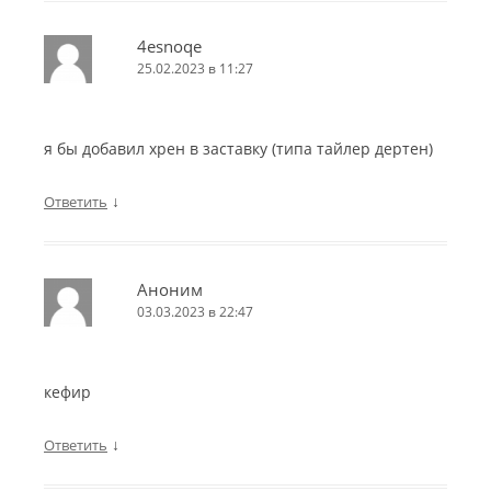
4esnoqe
25.02.2023 в 11:27
я бы добавил хрен в заставку (типа тайлер дертен)
↓
Ответить
Аноним
03.03.2023 в 22:47
кефир
↓
Ответить