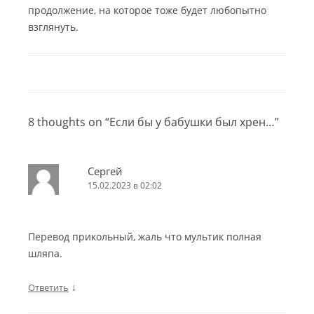
продолжение, на которое тоже будет любопытно
взглянуть.
8 thoughts on “
Если бы у бабушки был хрен…
”
Сергей
15.02.2023 в 02:02
Перевод прикольный, жаль что мультик полная
шляпа.
↓
Ответить