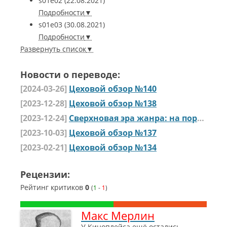
s01e02
(22.08.2021)
Подробности
s01e03
(30.08.2021)
Подробности
Развернуть список
Новости о переводе:
[2024-03-26]
Цеховой обзор №140
[2023-12-28]
Цеховой обзор №138
[2023-12-24]
Сверхновая эра жанра: на пороге начало середины 20-х!
[2023-10-03]
Цеховой обзор №137
[2023-02-21]
Цеховой обзор №134
Рецензии:
Рейтинг критиков
0
(
1
-
1
)
Макс Мерлин
У Киноплейса ещё остались