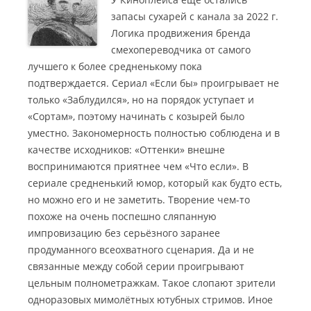
запасы сухарей с канала за 2022 г.
Логика продвижения бренда
смехопереводчика от самого
лучшего к более средненькому пока
подтверждается. Сериал «Если бы» проигрывает не
только «Заблудился», но на порядок уступает и
«Сортам», поэтому начинать с козырей было
уместно.
Закономерность полностью соблюдена и в
качестве исходников: «Оттенки» внешне
воспринимаются приятнее чем «Что если». В
сериале средненький юмор, который как будто есть,
но можно его и не заметить. Творение чем-то
похоже на очень поспешно сляпанную
импровизацию без серьёзного заранее
продуманного всеохватного сценария. Да и не
связанные между собой серии проигрывают
цельным полнометражкам. Такое слопают зрители
одноразовых мимолётных ютубных стримов. Иное