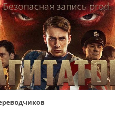
ереводчиков