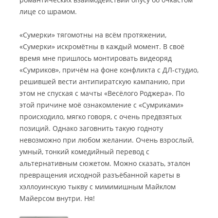
лице со шрамом.
«Сумерки» тягомотны на всём протяжении,
«Сумерки» искромётны в каждый момент. В своё
время мне пришлось монтировать видеоряд
«Сумриков», причём на фоне конфликта с ДЛ-студио,
решившей вести антипиратскую кампанию, при
этом не спуская с мачты «Весёлого Роджера». По
этой причине моё ознакомление с «Сумриками»
происходило, мягко говоря, с очень предвзятых
позиций. Однако заговнить такую годноту
невозможно при любом желании. Очень взрослый,
умный, тонкий комедийный перевод с
альтернативным сюжетом. Можно сказать, эталон
превращения исходной разъёбанной кареты в
хэллоуинскую тыкву с мимимишным Майклом
Майерсом внутри. Ня!