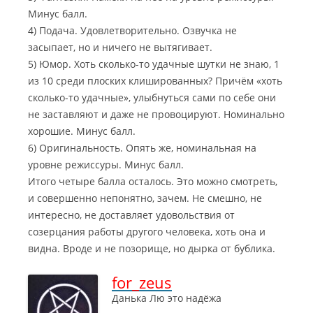
Минус балл.
4) Подача. Удовлетворительно. Озвучка не
засыпает, но и ничего не вытягивает.
5) Юмор. Хоть сколько-то удачные шутки не знаю, 1
из 10 среди плоских клишированных? Причём «хоть
сколько-то удачные», улыбнуться сами по себе они
не заставляют и даже не провоцируют. Номинально
хорошие. Минус балл.
6) Оригинальность. Опять же, номинальная на
уровне режиссуры. Минус балл.
Итого четыре балла осталось. Это можно смотреть,
и совершенно непонятно, зачем. Не смешно, не
интересно, не доставляет удовольствия от
созерцания работы другого человека, хоть она и
видна. Вроде и не позорище, но дырка от бублика.
for_zeus
Данька Лю это надёжа