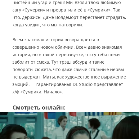
чистейший угар и трэш! Мы взяли твою любимую
сагу «Сумерки» и превратили её в «Сумрики». Так
что, держись! Даже Волдеморт перестанет страдать,
когда увидит, что мы натворили.
Всем знакомая история возвращается в
совершенно новом обличии. Всем давно знакомая
история, но в такой переозвучке, что у тебя щеки
заболит от смеха. Тут трэш, абсурд и такие
повороты сюжета, что даже самые стальные нервы
не выдержат. Маты, как художественное выражение
эмоций, — гарантированы! DL Studio представляет
х/ф «Сумрики. Начало».
Смотреть онлайн: