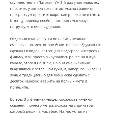
скучнее, чем в «Потове». Уж 3-й раз упоминаю, но,
простите, у автора тока с этим можно сравнить
прогресс, уж простите (короткие ролики не в счет).
К концу перевод вообще потерял смысловую
нагрузку, что очень удивило.
Отдельно взятые шутки оказались реально
смешные. Возможно, они были 100 раз обдуманы и
сделаны в виде шортсов для подогрева интереса к
фильму, или просто выпускались ранее на Ютуб-
канале, этого я не знаю, но они очень сильно
выделялись с остальной кучи, и, наверное, было бы
лучше традиционно для Любимова сделать с
десяток нарезок и забить на полный метр в
принципе.
Во всех 3-х фильмах увидел сложность именно
освоения полного метра, похоже на спринтера,
который решил в марафон. Но, несмотря на