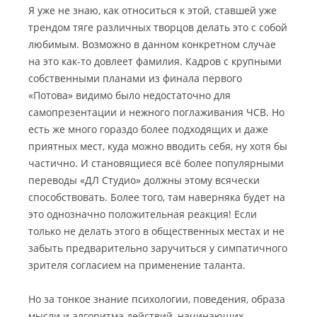
Я уже не знаю, как относиться к этой, ставшей уже
трендом тяге различных творцов делать это с собой
любимым. Возможно в данном конкретном случае
на это как-то довлеет фамилия. Кадров с крупными
собственными планами из финала первого
«Потова» видимо было недостаточно для
самопрезентации и нежного поглаживания ЧСВ. Но
есть же много гораздо более подходящих и даже
приятных мест, куда можно вводить себя, ну хотя бы
частично. И становящиеся всё более популярными
переводы «ДЛ Студио» должны этому всячески
способствовать. Более того, там наверняка будет на
это однозначно положительная реакция! Если
только не делать этого в общественных местах и не
забыть предварительно заручиться у симпатичного
зрителя согласием на применение таланта.
Но за тонкое знание психологии, поведения, образа
мысли и алгоритма действий, начинающих