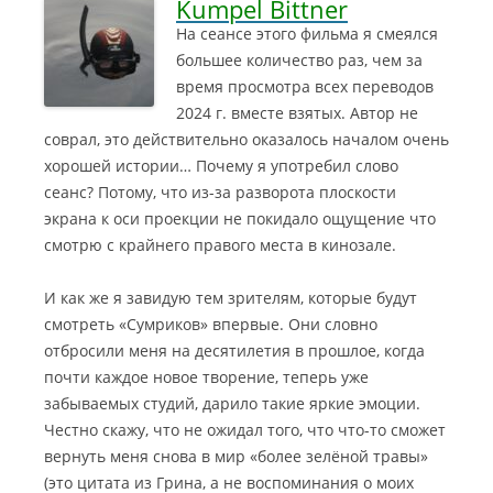
Kumpel Bittner
На сеансе этого фильма я смеялся
большее количество раз, чем за
время просмотра всех переводов
2024 г. вместе взятых. Автор не
соврал, это действительно оказалось началом очень
хорошей истории…
Почему я употребил слово
сеанс? Потому, что из-за разворота плоскости
экрана к оси проекции не покидало ощущение что
смотрю с крайнего правого места в кинозале.
И как же я завидую тем зрителям, которые будут
смотреть «Сумриков» впервые. Они словно
отбросили меня на десятилетия в прошлое, когда
почти каждое новое творение, теперь уже
забываемых студий, дарило такие яркие эмоции.
Честно скажу, что не ожидал того, что что-то сможет
вернуть меня снова в мир «более зелёной травы»
(это цитата из Грина, а не воспоминания о моих