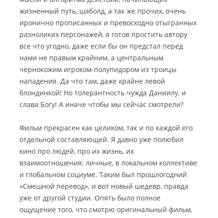
жизненный путь, шаболд, а так же прочих, очень
иронично прописанных и превосходно отыгранных
разноликих персонажей, я готов простить автору
все что угодно, даже если бы он предстал перед
нами не правым крайним, а центральным
чернокожим игроком-полупидором из троицы
нападения. Да что там, даже крайне левой
блондинкой! Но толерантность чужда Даниилу, и
слава Богу! А иначе чтобы мы сейчас смотрели?
Фильм прекрасен как целиком, так и по каждой его
отдельной составляющей. Я давно уже полюбил
кино про людей, про их жизнь, их
взаимоотношения: личные, в локальном коллективе
и глобальном социуме. Таким был прошлогодний
«Смешной перевод», и вот новый шедевр, правда
уже от другой студии. Опять было полное
ощущение того, что смотрю оригинальный фильм,