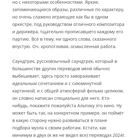
но с некоторыми особенностями. Яркие,
запоминающиеся образы, различные по характеру,
но очень слажено играющие как бы в одном
оркестре, под руководством отличного композитора
и дирижёра, тщательно прописавшего каждому его
партию. Всё в тему, ни одного слова, сказанного
впустую. Оч. кропотливая, осмысленная работа.
Саундтрек, русскоязычный саундтрек, который в
большинстве других переводов меня обычно
выбешивает, здесь просто завораживает
идеальным сочетанием и с сиюминутной
картинкой, и с общей атмосферой фильма целиком,
он словно написан специально для него. Кто-
нибудь, покажите пожалуйста Альпоку это кино. Ну
может быть так, на конкретном примере, он поймёт
в какую сторону нужно развиваться в плане
подбора музла к своим работам. Кстати, как
минимум в двух (я же не видел все) переводах 2024г.