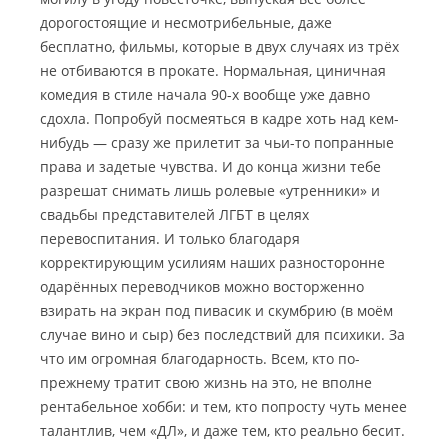
дорогостоящие и несмотрибельные, даже
бесплатно, фильмы, которые в двух случаях из трёх
не отбиваются в прокате. Нормальная, циничная
комедия в стиле начала 90-х вообще уже давно
сдохла. Попробуй посмеяться в кадре хоть над кем-
нибудь — сразу же прилетит за чьи-то попранные
права и задетые чувства. И до конца жизни тебе
разрешат снимать лишь ролевые «утренники» и
свадьбы представителей ЛГБТ в целях
перевоспитания. И только благодаря
корректирующим усилиям наших разносторонне
одарённых переводчиков можно восторженно
взирать на экран под пивасик и скумбрию (в моём
случае вино и сыр) без последствий для психики. За
что им огромная благодарность. Всем, кто по-
прежнему тратит свою жизнь на это, не вполне
рентабельное хобби: и тем, кто попросту чуть менее
талантлив, чем «ДЛ», и даже тем, кто реально бесит.