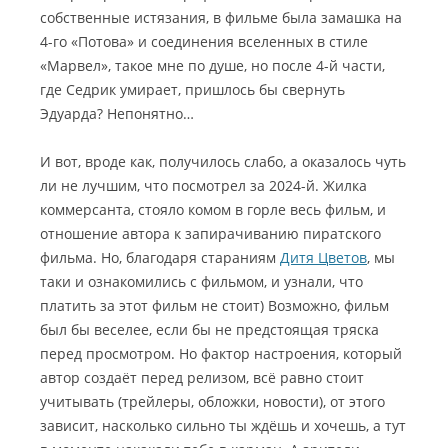
собственные истязания, в фильме была замашка на
4-го «Потова» и соединения вселенных в стиле
«Марвел», такое мне по душе, но после 4-й части,
где Седрик умирает, пришлось бы свернуть
Эдуарда? Непонятно…
И вот, вроде как, получилось слабо, а оказалось чуть
ли не лучшим, что посмотрел за 2024-й. Жилка
коммерсанта, стояло комом в горле весь фильм, и
отношение автора к запирачиванию пиратского
фильма. Но, благодаря стараниям
Дитя Цветов
, мы
таки и ознакомились с фильмом, и узнали, что
платить за этот фильм не стоит) Возможно, фильм
был бы веселее, если бы не предстоящая тряска
перед просмотром. Но фактор настроения, который
автор создаёт перед релизом, всё равно стоит
учитывать (трейлеры, обложки, новости), от этого
зависит, насколько сильно ты ждёшь и хочешь, а тут