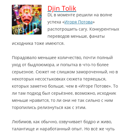
Djin Tolik
DL в моменте решили на волне
успеха «
Игоря Потова
»
распотрошить сагу. Конкурентных
переводов меньше, фанаты
исходника тоже имеются.
Порадовало меньшее количество, почти полный
уход от быдлоюмора, и попытка в что-то более
серьезное. Сюжет не слишком замороченный, но в
некоторых несостыковках сюжета теряешься,
которых заметно больше, чем в «Игоре Потове». То
ли там подход был серьёзнее, возможно, исходник
меньше нравится, то ли они не так сильно с ним
торопились релизнуться как с этим.
Любимов, как обычно, озвучивает бодро и живо,
талантище и наработанный опыт. Но всё же чуть