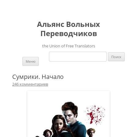
Альянс Вольных
Переводчиков
the Union of Free Translators
Найти:
Перейти к содержимому
Меню
Сумрики. Начало
246 комментариев