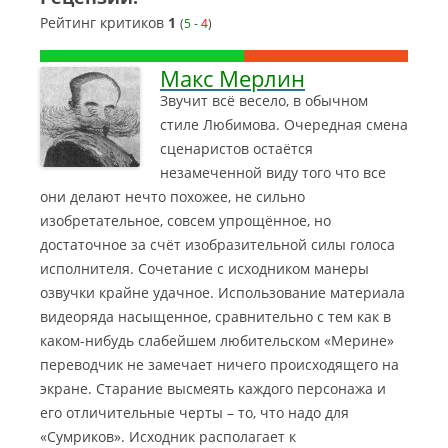
Рейтинг критиков
1
(
5
-
4
)
Макс Мерлин
Звучит всё весело, в обычном
стиле Любимова. Очередная смена
сценаристов остаётся
незамеченной виду того что все
они делают нечто похожее, не сильно
изобретательное, совсем упрощённое, но
достаточное за счёт изобразительной силы голоса
исполнителя.
Сочетание с исходником манеры
озвучки крайне удачное. Использование материала
видеоряда насыщенное, сравнительно с тем как в
каком-нибудь слабейшем любительском «Мерине»
переводчик не замечает ничего происходящего на
экране. Старание высмеять каждого персонажа и
его отличительные черты – то, что надо для
«Сумриков». Исходник располагает к