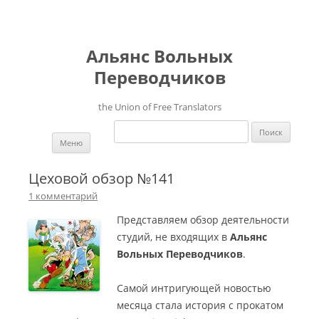
Альянс Вольных
Переводчиков
the Union of Free Translators
Найти:
Перейти к содержимому
Меню
Цеховой обзор №141
1 комментарий
Представляем обзор деятельности
студий, не входящих в
Альянс
Вольных Переводчиков
.
Самой интригующей новостью
месяца стала история с прокатом