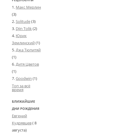
Макс Мерлин
(3)
Solitude
(3)
Djin Tolik
(2)
Юрик
Землинский
(1)
Джа Тюпитяй
(1)
Дитя Цветов
(1)
Goodwin
(1)
Топ за всё
время
БЛИЖАЙШИЕ
ДНИ РОЖДЕНИЯ
Евгений
Кудрявцев
( 8
августа)