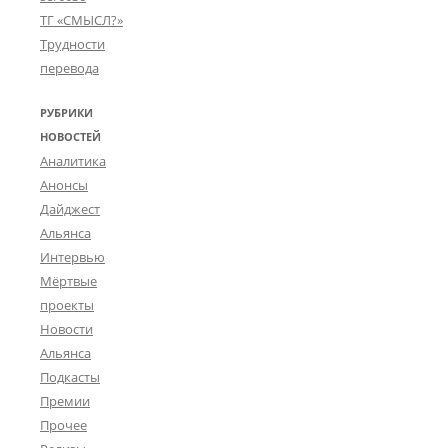
ТГ «СМЫСЛ?»
Трудности
перевода
РУБРИКИ
НОВОСТЕЙ
Аналитика
Анонсы
Дайджест
Альянса
Интервью
Мёртвые
проекты
Новости
Альянса
Подкасты
Премии
Прочее