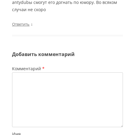
antydubы смогут его догнать по юмору. Во всяком
случаи не скоро
↓
Ответить
Добавить комментарий
Комментарий
*
Имя