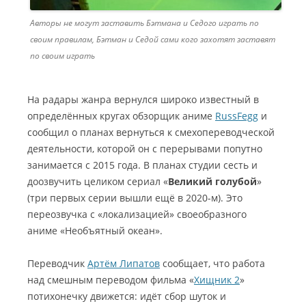
Авторы не могут заставить Бэтмана и Седого играть по
своим правилам, Бэтман и Седой сами кого захотят заставят
по своим играть
На радары жанра вернулся широко известный в
определённых кругах обзорщик аниме
RussFegg
и
сообщил о планах вернуться к смехопереводческой
деятельности, которой он с перерывами попутно
занимается с 2015 года. В планах студии сесть и
доозвучить целиком сериал «
Великий голубой
»
(три первых серии вышли ещё в 2020-м). Это
переозвучка с «локализацией» своеобразного
аниме «Необъятный океан».
Переводчик
Артём Липатов
сообщает, что работа
над смешным переводом фильма «
Хищник 2
»
потихонечку движется: идёт сбор шуток и