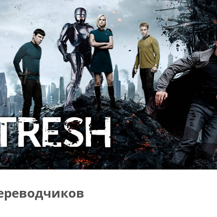
ереводчиков