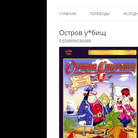
ГЛАВНАЯ
ПЕРЕВОДЫ
ИСХОД
Остров у*бищ
6 комментариев