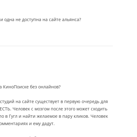
ни одна не доступна на сайте альянса?
а КиноПоиске без онлайнов?
студий на сайте существует в первую очередь для
СТЬ. Человек с мозгом после этого может сходить
по в Гугл и найти желаемое в пару кликов. Человек
омментариях и ему дадут.