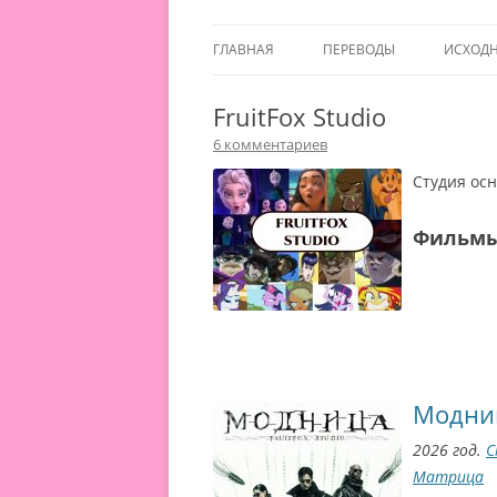
ГЛАВНАЯ
ПЕРЕВОДЫ
ИСХОД
FruitFox Studio
6 комментариев
Студия осн
Фильм
Модни
2026 год.
С
Матрица