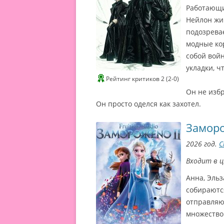
Работающи
Нейлон жив
подозрева
модные кор
собой войн
укладки, ч
Рейтинг критиков 2 (2-0)
Он не изб
Он просто оделся как захотел.
Замор
2026 год.
С
Входит в 
Анна, Эльз
собираются
отправляют
множество