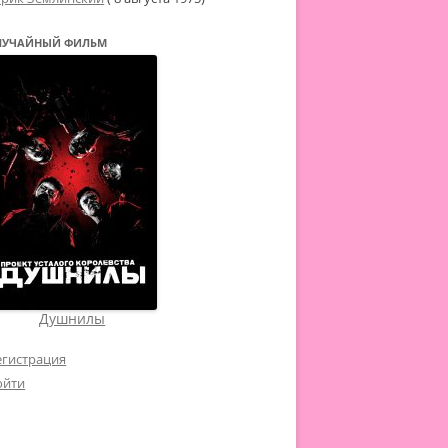
ЛУЧАЙНЫЙ ФИЛЬМ
Душнилы
егистрация
ойти