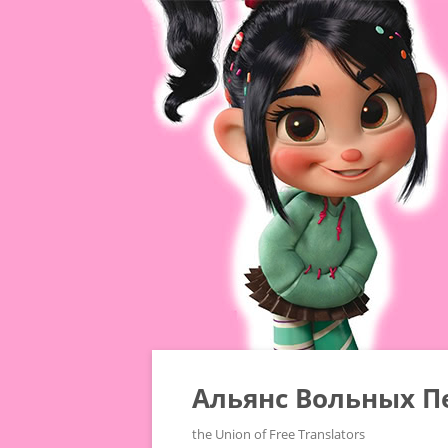
Альянс Вольных П
the Union of Free Translators