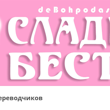
ереводчиков