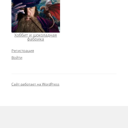
Хоббит и шоколадная
фабрика
Регистрация
Войти
Сайт работает на WordPress