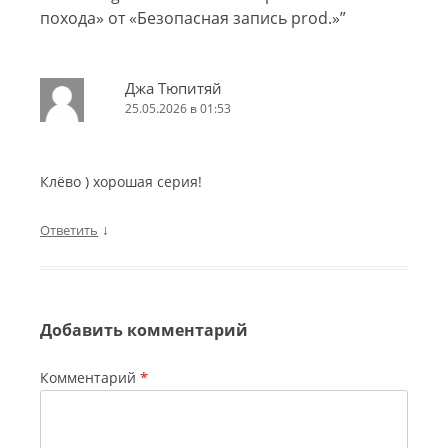
похода» от «Безопасная запись prod.»
”
Джа Тюпитяй
25.05.2026 в 01:53
Клёво ) хорошая серия!
↓
Ответить
Добавить комментарий
Комментарий
*