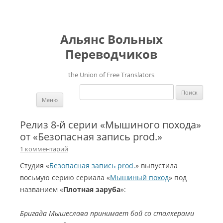
Альянс Вольных
Переводчиков
the Union of Free Translators
Найти:
Перейти к содержимому
Меню
Релиз 8-й серии «Мышиного похода»
от «Безопасная запись prod.»
1 комментарий
Студия «
Безопасная запись prod.
» выпустила
восьмую серию сериала «
Мышиный поход
» под
названием «
Плотная заруба
»:
Бригада Мышеслава принимает бой со сталкерами