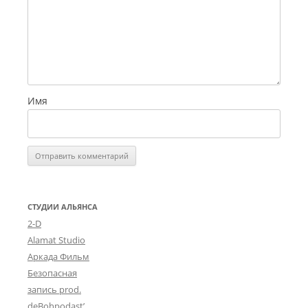
Имя
СТУДИИ АЛЬЯНСА
2-D
Alamat Studio
Аркада Фильм
Безопасная
запись prod.
deBohpodast’