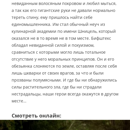
невиданным волосяным покровом и любил мыться,
а так как его гигантские руки не давали нормально
тереть спину, ему пришлось найти себе
единомышленника. Им стал обычный неуч из
кулинарной академии по имени Шницель, который
оказался не в то время не в том месте. Бифштекс
обладал невиданной силой и похуизмом,
сравниться с которыми могло лишь тотальное
отсутствие у него моральных принципов. Он и его
обезьянка слоняются по земле, оставляя после себя
лишь шкварки от своих врагов, за что и были
прозваны полумясными. И где бы ни обнаружились
силы растительного зла, где бы ни страдали
нестрадальцы, наши герои всегда окажутся в другом
месте…
Смотреть онлайн: