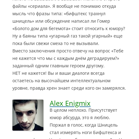
файлы «сериала». Я вообще не понимаю откуда
мысль что фразы типа: «бифштекс трахнул
шницель» или обсуждение написал ли Гомер
«Болото дом для бегемота» стоит относить к юмору?
Ну а баяны типа «угарный газ такой угарный» еще
пока были свежи смеха то не вызывали.
Вместо заключения просто отвечу на вопрос «Тебе
не кажется что мы с каждым днём деградируем?»
заданный одним главным героем другому.
НЕТ не кажется! Вы и ваши диалоги всегда
остаетесь на высочайшем интеллектуальном
уровне, правда хрен знает среди кого он замерялся.
Alex Enigmix
В целом неплохо. Присутствует
юмор абсурда, это я люблю.
Поржал в голос, когда Шницель
стал измерять ноги Бифштекса и