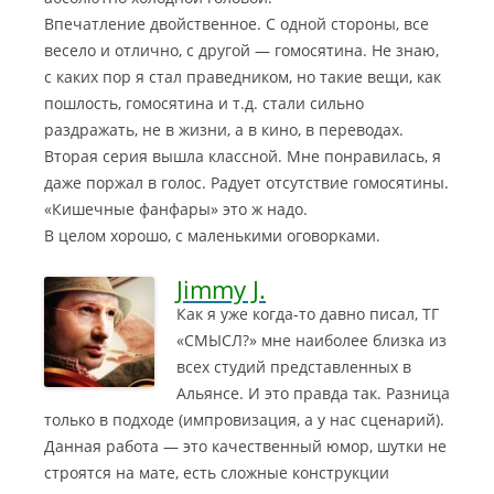
Впечатление двойственное. С одной стороны, все
весело и отлично, с другой — гомосятина. Не знаю,
с каких пор я стал праведником, но такие вещи, как
пошлость, гомосятина и т.д. стали сильно
раздражать, не в жизни, а в кино, в переводах.
Вторая серия вышла классной. Мне понравилась, я
даже поржал в голос. Радует отсутствие гомосятины.
«Кишечные фанфары» это ж надо.
В целом хорошо, с маленькими оговорками.
Jimmy J.
Как я уже когда-то давно писал, ТГ
«СМЫСЛ?» мне наиболее близка из
всех студий представленных в
Альянсе. И это правда так. Разница
только в подходе (импровизация, а у нас сценарий).
Данная работа — это качественный юмор, шутки не
строятся на мате, есть сложные конструкции