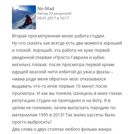
No-Mad
автор 33 рецензий
09.01.2017 в 16:17
Вторая просмотренная мною работа студии.
Ну что сказать как всегда есть два момента хороший
и плохой. Хороший: эта работа не хуже первой
увиденной (первая «Просто Гаврила и кубок-
могила»), плохая: после просмотра первой кроме
идущей красной нити избитой до ужаса фразы –
«мама роди меня обратно» мозг отказывался
выдавать что-то иное первые 10 минут после
просмотра. И как вы поняли, Шницель в моих глазах
репутацию студии не приподнял и на йоту. Я в
целом не понимаю, зачем выпускать пародию по
материалам 1995 в 2013? Так жалко кассеты было
просто выбросить?
Два слова о двух столпах любого фильма жанра.