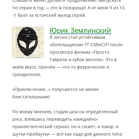
Слышите меня? Делайте продолжение! Выпускать
по серии в год — это ж позорище! А от меня 9 из 10.
-1 балл за эстонский выход серий.
Юрик Землинский
Я лично стал устойчивым
«болельщиком» ТГ СМЫСЛ? после
просмотра фильма «Просто
Гаврила и кубок-могила». Это в
моём вкусе, причём — что-то феерическое и
грандиозное.
«Приключения…» получаются не менее
блистательными!
По моему мнению, студия шла на определённый
риск, взявшись переводить комедийно-
приключенческий сериал, но и сюжет, и юмор, и
шутки-прибаутки — всё как надо для данного типа