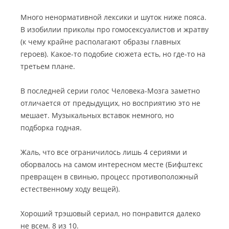
Много ненормативной лексики и шуток ниже пояса.
В изобилии приколы про гомосексуалистов и жратву
(к чему крайне располагают образы главных
героев). Какое-то подобие сюжета есть, но где-то на
третьем плане.
В последней серии голос Человека-Мозга заметно
отличается от предыдущих, но восприятию это не
мешает. Музыкальных вставок немного, но
подборка годная.
Жаль, что все ограничилось лишь 4 сериями и
оборвалось на самом интересном месте (Бифштекс
превращен в свинью, процесс противоположный
естественному ходу вещей).
Хороший трэшовый сериал, но понравится далеко
не всем. 8 из 10.