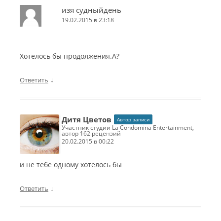
изя судныйдень
19.02.2015 в 23:18
Хотелось бы продолжения.А?
↓
Ответить
Дитя Цветов
Автор записи
участник студии La Condomina Entertainment,
автор 162 рецензий
20.02.2015 в 00:22
и не тебе одному хотелось бы
↓
Ответить