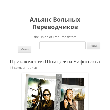
Альянс Вольных
Переводчиков
the Union of Free Translators
Найти:
Перейти к содержимому
Меню
Приключения Шницеля и Бифштекса
16 комментариев