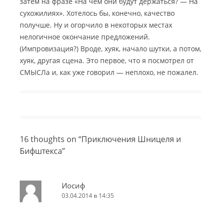
затем на фразе «На чём они будут держаться? — На
сухожилиях». Хотелось бы, конечно, качество
получше. Ну и огорчило в некоторых местах
нелогичное окончание предложений.
(Импровизация?) Вроде, хуяк, начало шутки, а потом,
хуяк, другая сцена. Это первое, что я посмотрел от
СМЫСЛа и, как уже говорил — неплохо, не пожалел.
16 thoughts on “
Приключения Шницеля и
Бифштекса
”
Иосиф
03.04.2014 в 14:35