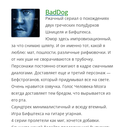
BadDog
Ржачный сериал о похождениях
двух греческих полуДурков
Шницеля и Бифштекса.
Юмор здесь импровизационный,
за что снимаю шляпу. И он именно тот, какой я
люблю: мат, пошлости, различные рифмовочки. И
от них уши не сворачиваются в трубочку.
Персонажи постоянно отжигают в кадре смачными
диалогами. Доставляет еще и третий персонаж —
Бефстроганов, который придумывал все на свете.
Очень нравится озвучка. Голос Человека-Мозга
всегда доставляет тем бредом, что вырывается из
его рта.
Саундтрек минималистичный и всюду втемный.
Игра Бифштекса на гитаре угарная.
4 серии пролетели как миг, хочется добавки.