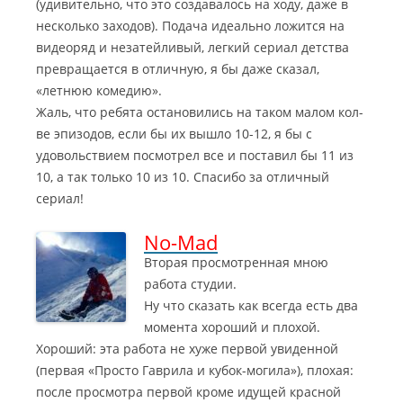
(удивительно, что это создавалось на ходу, даже в
несколько заходов). Подача идеально ложится на
видеоряд и незатейливый, легкий сериал детства
превращается в отличную, я бы даже сказал,
«летнюю комедию».
Жаль, что ребята остановились на таком малом кол-
ве эпизодов, если бы их вышло 10-12, я бы с
удовольствием посмотрел все и поставил бы 11 из
10, а так только 10 из 10. Спасибо за отличный
сериал!
No-Mad
Вторая просмотренная мною
работа студии.
Ну что сказать как всегда есть два
момента хороший и плохой.
Хороший: эта работа не хуже первой увиденной
(первая «Просто Гаврила и кубок-могила»), плохая:
после просмотра первой кроме идущей красной