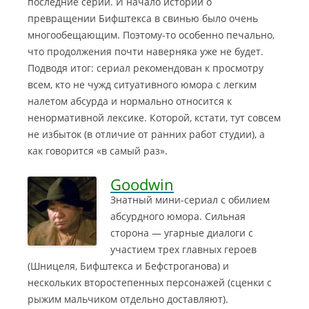
последние серии. И начало истории о
превращении Бифштекса в свинью было очень
многообещающим. Поэтому-то особенно печально,
что продолжения почти наверняка уже не будет.
Подводя итог: сериал рекомендован к просмотру
всем, кто не чужд ситуативного юмора с легким
налетом абсурда и нормально относится к
ненормативной лексике. Которой, кстати, тут совсем
не избыток (в отличие от ранних работ студии), а
как говорится «в самый раз».
Goodwin
Знатный мини-сериал с обилием
абсурдного юмора. Сильная
сторона — угарные диалоги с
участием трех главных героев
(Шницеля, Бифштекса и Бефстроганова)
и
нескольких второстепенных персонажей (сценки с
рыжим мальчиком отдельно доставляют).