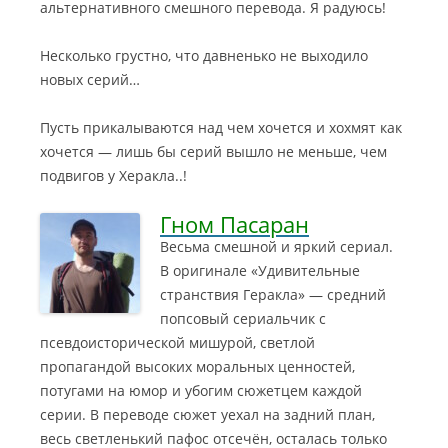
альтернативного смешного перевода. Я радуюсь!
Несколько грустно, что давненько не выходило
новых серий…
Пусть прикалываются над чем хочется и хохмят как
хочется — лишь бы серий вышло не меньше, чем
подвигов у Херакла..!
Гном Пасаран
Весьма смешной и яркий сериал.
В оригинале «Удивительные
странствия Геракла» — средний
попсовый сериальчик с
псевдоисторической мишурой, светлой
пропагандой высоких моральных ценностей,
потугами на юмор и убогим сюжетцем каждой
серии.
В переводе сюжет уехал на задний план,
весь светленький пафос отсечён, осталась только