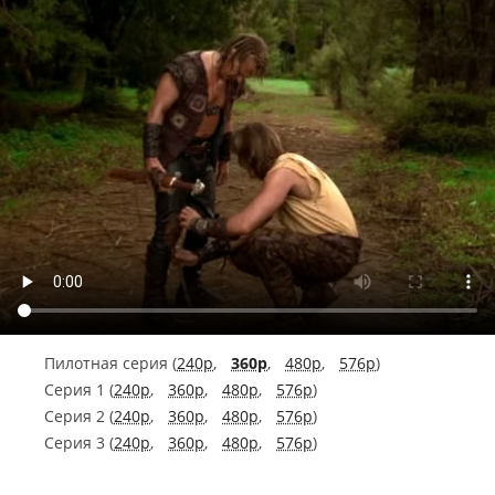
Пилотная серия (
240p
,
360p
,
480p
,
576p
)
Серия 1 (
240p
,
360p
,
480p
,
576p
)
Серия 2 (
240p
,
360p
,
480p
,
576p
)
Серия 3 (
240p
,
360p
,
480p
,
576p
)