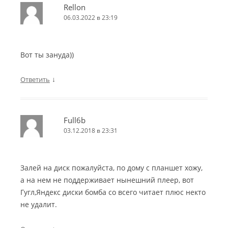
Rellon
06.03.2022 в 23:19
Вот ты зануда))
↓
Ответить
Full6b
03.12.2018 в 23:31
Залей на диск пожалуйста, по дому с планшет хожу,
а на нем не поддерживает нынешний плеер, вот
Гугл,Яндекс диски бомба со всего читает плюс некто
не удалит.