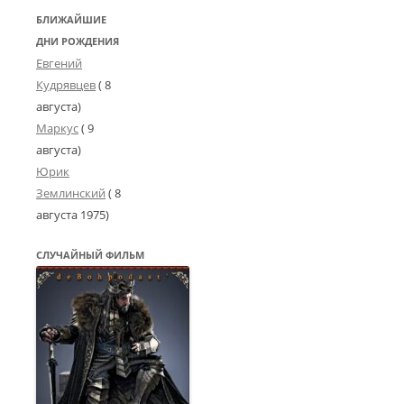
БЛИЖАЙШИЕ
ДНИ РОЖДЕНИЯ
Евгений
Кудрявцев
( 8
августа)
Маркус
( 9
августа)
Юрик
Землинский
(
8
августа 1975
)
СЛУЧАЙНЫЙ ФИЛЬМ