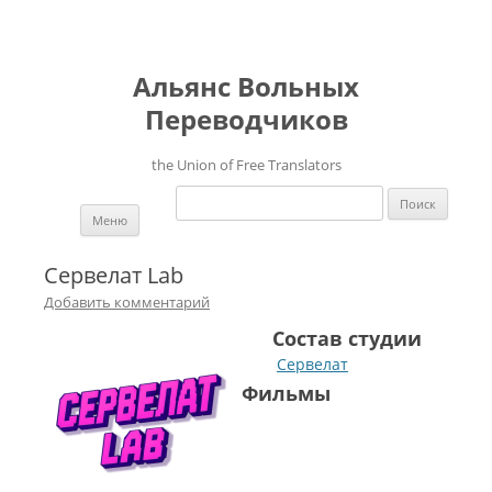
Альянс Вольных
Переводчиков
the Union of Free Translators
Найти:
Перейти к содержимому
Меню
Сервелат Lab
Добавить комментарий
Состав студии
Сервелат
Фильмы