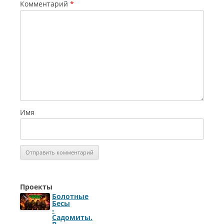
Комментарий
*
Имя
Проекты
Болотные
Бесы
-
Садомиты.