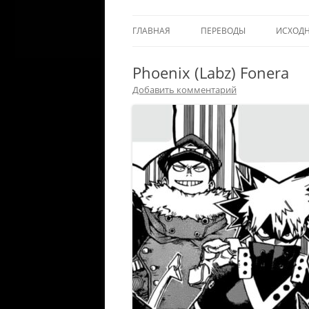
ГЛАВНАЯ
ПЕРЕВОДЫ
ИСХОД
Phoenix (Labz) Fonera
Добавить комментарий