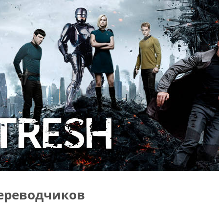
ереводчиков