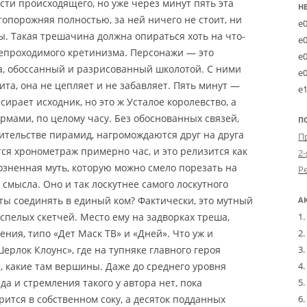
сти происходящего, но уже через минут пять эта
Н
стопорожняя полностью, за ней ничего не стоит, ни
e
ы. Такая трешачина должна опираться хоть на что-
e
непроходимого кретинизма. Персонажи — это
e
а, обоссанный и разрисованный школотой. С ними
e
та, она не цепляет и не забавляет. Пять минут —
e
асирает исходник, но это ж Усталое королевство, а
рмами, по целому часу. Без обоснованных связей,
П
ительстве пирамид, нагромождаются друг на друга
ся хронометраж примерно час, и это релизится как
2-
розненная муть, которую можно смело порезать на
смысла. Оно и так лоскутнее самого лоскутного
уты соединять в единый ком? Фактически, это мутный
А
спелых скетчей. Место ему на задворках треша,
ния, типо «Дет Маск ТВ» и «Дней». Что уж и
Шерлок Клоунс», где на тупняке главного героя
 какие там вершины. Даже до среднего уровня
да и стремления такого у автора нет, пока
рится в собственном соку, а десяток подданных