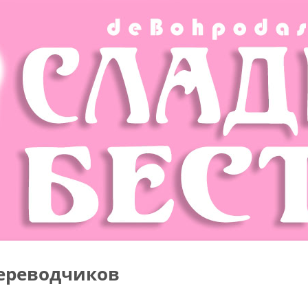
ереводчиков