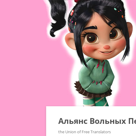
Альянс Вольных П
the Union of Free Translators