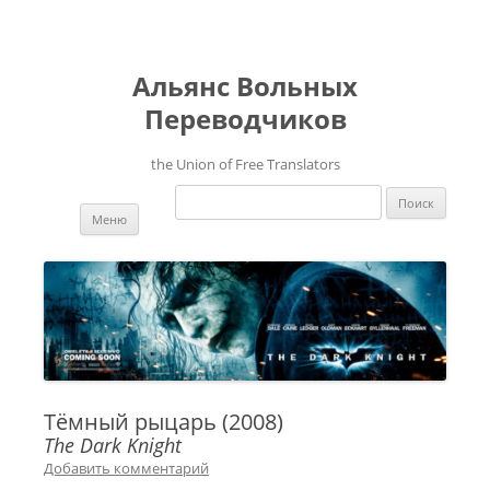
Альянс Вольных
Переводчиков
the Union of Free Translators
Найти:
Перейти к содержимому
Меню
Тёмный рыцарь (2008)
The Dark Knight
Добавить комментарий