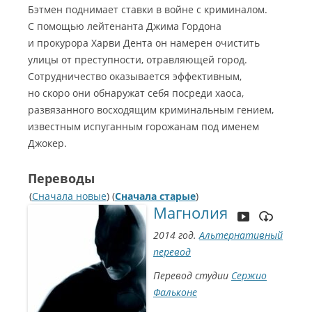
Бэтмен поднимает ставки в войне с криминалом.
С помощью лейтенанта Джима Гордона
и прокурора Харви Дента он намерен очистить
улицы от преступности, отравляющей город.
Сотрудничество оказывается эффективным,
но скоро они обнаружат себя посреди хаоса,
развязанного восходящим криминальным гением,
известным испуганным горожанам под именем
Джокер.
Переводы
(
Сначала новые
) (
Сначала старые
)
Магнолия
2014 год.
Альтернативный
перевод
Перевод студии
Сержио
Фальконе