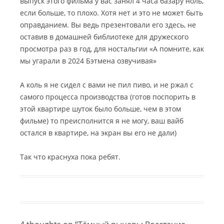
выпуск этого фильма у вас занял 4 часа базару ноль,
если больше, то плохо. Хотя нет и это не может быть
оправданием. Вы ведь презентовали его здесь, не
оставив в домашней библиотеке для дружеского
просмотра раз в год, для ностальгии «А помните, как
мы угарали в 2024 Бэтмена озвучивая»
А коль я не сидел с вами не пил пиво, и не ржал с
самого процесса производства (готов поспорить в
этой квартире шуток было больше, чем в этом
фильме) то преисполнится я не могу, ваш вайб
остался в квартире, на экран вы его не дали)
Так что краснуха пока ребят.