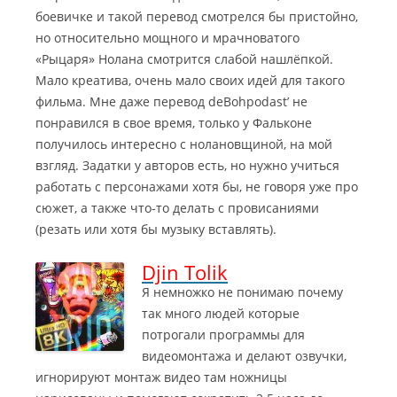
боевичке и такой перевод смотрелся бы пристойно,
но относительно мощного и мрачноватого
«Рыцаря» Нолана смотрится слабой нашлёпкой.
Мало креатива, очень мало своих идей для такого
фильма. Мне даже перевод deBohpodast’ не
понравился в свое время, только у Фальконе
получилось интересно с нолановщиной, на мой
взгляд. Задатки у авторов есть, но нужно учиться
работать с персонажами хотя бы, не говоря уже про
сюжет, а также что-то делать с провисаниями
(резать или хотя бы музыку вставлять).
Djin Tolik
Я немножко не понимаю почему
так много людей которые
потрогали программы для
видеомонтажа и делают озвучки,
игнорируют монтаж видео там ножницы