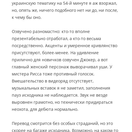
украинскую тематику на 54-й минуте я аж взоржал,
но, опять же, ничего подобного нет ни до, ни после,
к чему бы оно.
Озвучено разномастно: кто-то вполне
презентабельно отработал, а кто-то весьма
посредственно. Акценты и умеренное кривлянство
присутствуют, более-менее. На удивление
прилично для новичков озвучен Джокер, а вот
главный женский персонаж выворачивал уши. У
мистера Рисса тоже противный голосок.
Вмешательство в видеоряд отсутствует,
музыкальных вставок я не заметил, заполнения
пауз исходника не наблюдается. Звук не везде
выровнен грамотно, но технически придираться
неохота, для дебюта нормально.
Перевод смотрится без особых страданий, но это
скорее на багаже исходника. Возможно, на каком-то