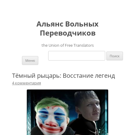
Альянс Вольных
Переводчиков
the Union of Free Translators
Найти:
Перейти к содержимому
Меню
Тёмный рыцарь: Восстание легенд
4 комментария