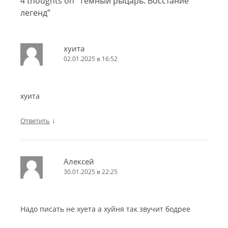
4 thoughts on “
Тёмный рыцарь: Восстание
легенд
”
хуита
02.01.2025 в 16:52
хуита
↓
Ответить
Алексей
30.01.2025 в 22:25
Надо писать не хуета а хуйня так звучит бодрее