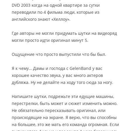
DVD 2003 когда на одной квартире за сутки
переводили по 4 фильма люди, которые из
английского знают «Хеллоу».
Где авторы не могли придумать шутки на видеоряд
могли просто идти оригинал минут 5.
Ощущение что просто выпустили что бы был.
Я к чему… Дамы и господа с GelenBand у вас
хорошее качество звука, у вас много актеров
дубляжа. Ну не делайте на ходу того сюда за ногу.
Напишите шутки, подрежьте эти едущие машины,
перестрелки, быть может и сюжет изменить можно.
Не обязательно пересказывать оригинал, или
происходящие на экране. Я верю, что вы способны
на большее, это же мать его команда огромная. Если