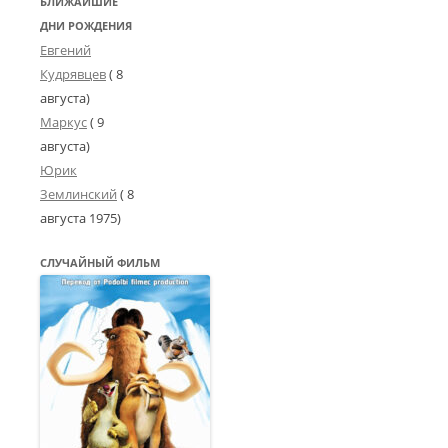
БЛИЖАЙШИЕ
ДНИ РОЖДЕНИЯ
Евгений
Кудрявцев
( 8
августа)
Маркус
( 9
августа)
Юрик
Землинский
(
8
августа 1975
)
СЛУЧАЙНЫЙ ФИЛЬМ