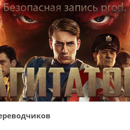
ереводчиков