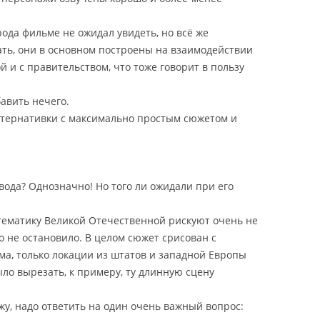
ода фильме не ожидал увидеть, но всё же
ть, они в основном построены на взаимодействии
 и с правительством, что тоже говорит в пользу
авить нечего.
ьтернативки с максимально простым сюжетом и
вода? Однозначно! Но того ли ожидали при его
тематику Великой Отечественной рискуют очень не
то не остановило. В целом сюжет срисован с
а, только локации из штатов и западной Европы
ло вырезать, к примеру, ту длинную сцену
жу, надо ответить на один очень важный вопрос: