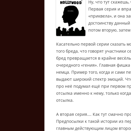
Ну, что тут скажешь
Первая серия и впра
«приквела», и она за
достоинству данный 
потом вторую, затем
Касательно первой серии сказать 
того бреда, что говорят участники с
бред превращается в крайне весёл
очередного «гения». Главная фишка
немца. Пример того, когда и сами п
выдают широкий спектр эмоций. Что
про неё подумал ещё при первом про
отсылка именно к нему, только когд
отсылка.
А вторая серия…. Как тут смачно пр
Предпосылки к такой истории из пе
главным действующим лицом второй