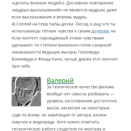
«Цитаты великих людей»). Дословное повторение
«мудрых высказываний» не является мудрым, даже
если высказывания и впрямь мудры.
4) Соплей на тему папы-дочки. Оксид, я рад что ты
испытываешь тёплые чувства к своим
дочерям
, но
если контент порождаемый этими чувствами
уделывает по степени ванильно-сопле-сахарной
никакашности ведущие высеры Голливуда,
Болливуда и Фонда Кино, лучше держи этот контент
при себе.
Валерий
За техническое качество фильма
вообще нет смысла разбирать —
уровень изготовления достаточно
высок, несмотря на некоторые,
судя по всему, не зависящие от автора, косяки
озвучки и видеоряда. Хотя нужно отметить
титаническую работу создателя по монтажу и