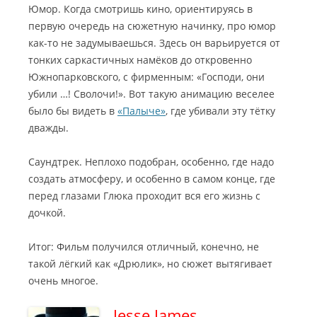
Юмор. Когда смотришь кино, ориентируясь в
первую очередь на сюжетную начинку, про юмор
как-то не задумываешься. Здесь он варьируется от
тонких саркастичных намёков до откровенно
Южнопарковского, с фирменным: «Господи, они
убили …! Сволочи!». Вот такую анимацию веселее
было бы видеть в
«Палыче»
, где убивали эту тётку
дважды.
Саундтрек. Неплохо подобран, особенно, где надо
создать атмосферу, и особенно в самом конце, где
перед глазами Глюка проходит вся его жизнь с
дочкой.
Итог: Фильм получился отличный, конечно, не
такой лёгкий как «Дрюлик», но сюжет вытягивает
очень многое.
Jesse James