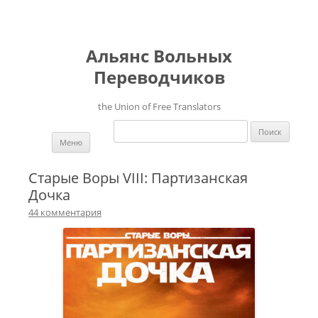
Альянс Вольных
Переводчиков
the Union of Free Translators
Найти:
Перейти к содержимому
Меню
Старые Воры VIII: Партизанская
Дочка
44 комментария