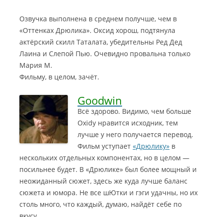
Озвучка выполнена в среднем получше, чем в
«Оттенках Дрюлика». Оксид хорош, подтянула
актёрский скилл Таталата, убедительны Ред Дед
Лаина и Слепой Пью. Очевидно провальна только
Мария М.
Фильму, в целом, зачёт.
Goodwin
Всё здорово. Видимо, чем больше
Oxidy нравится исходник, тем
лучше у него получается перевод.
Фильм уступает
«Дрюлику»
в
нескольких отдельных компонентах, но в целом —
посильнее будет. В «Дрюлике» был более мощный и
неожиданный сюжет, здесь же куда лучше баланс
сюжета и юмора. Не все шЮтки и гэги удачны, но их
столь много, что каждый, думаю, найдёт себе по
вкусу.