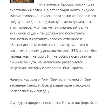
или полчаса, бросил, прожил два
счастливых месяца. Но вот сегодня нечто, видимо
мазохистические наклонности замаскировавшиеся
под чувство долга, подтолкнуло меня досмотреть
этот перевод.
Мол как же так, значимый релиз
значимой студии, ты должен его посмотреть
полностью и составить своё собственное и
обоснованное мнение. На просмотр «Дочки» я
потратил половину дня, посмотреть ЭТО за раз, без
передыхов, я не смог. И я не собираюсь тратить
лишние минуты на написание развёрнутой
рецензии, поэтому постараюсь быть краток.
Начну с хорошего: Гэги. Они есть (немного). Они
забавные (иногда). Всё. Дальше один сплошной
беспросветный пиздец.
Саундтрек вроде как пытается быть атмосферкой, и