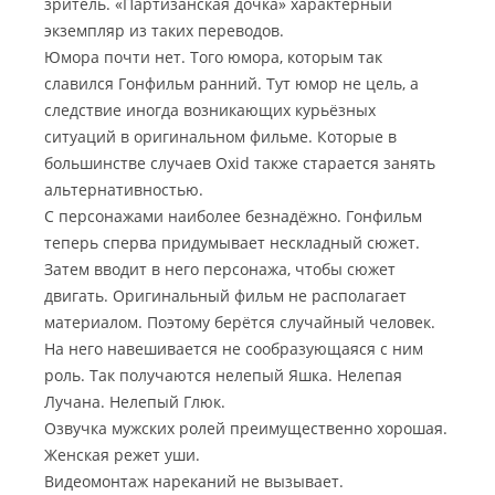
зритель. «Партизанская дочка» характерный
экземпляр из таких переводов.
Юмора почти нет. Того юмора, которым так
славился Гонфильм ранний. Тут юмор не цель, а
следствие иногда возникающих курьёзных
ситуаций в оригинальном фильме. Которые в
большинстве случаев Oxid также старается занять
альтернативностью.
С персонажами наиболее безнадёжно. Гонфильм
теперь сперва придумывает нескладный сюжет.
Затем вводит в него персонажа, чтобы сюжет
двигать. Оригинальный фильм не располагает
материалом. Поэтому берётся случайный человек.
На него навешивается не сообразующаяся с ним
роль. Так получаются нелепый Яшка. Нелепая
Лучана. Нелепый Глюк.
Озвучка мужских ролей преимущественно хорошая.
Женская режет уши.
Видеомонтаж нареканий не вызывает.