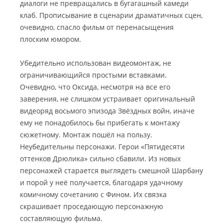
диалоги не превращались в бугагашный камеди
клаб. Прописывание в сценарии драматичных сцен,
очевидно, спасло фильм от перенасыщения
плоским юмором.
Убедительно использован видеомонтаж, не
ограничивающийся простыми вставками.
Очевидно, что Оксида, несмотря на все его
заверения, не слишком устраивает оригинальный
видеоряд восьмого эпизода Звёздных войн, иначе
ему не понадобилось бы прибегать к монтажу
сюжетному. Монтаж пошёл на пользу.
Неубедительны персонажи. Герои «Пятидесяти
оттенков Дрюлика» сильно сбавили. Из новых
персонажей старается выглядеть смешной Шарбану
и порой у неё получается, благодаря удачному
комичному сочетанию с Фином. Их связка
скрашивает проседающую персонажную
составляющую фильма.