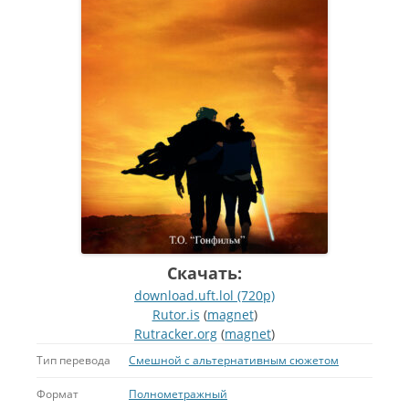
Скачать:
download.uft.lol (720p)
Rutor.is
(
magnet
)
Rutracker.org
(
magnet
)
Тип перевода
Смешной с альтернативным сюжетом
Формат
Полнометражный