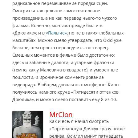
радикальное перемешивание порядка сцен.
Смотрится как цельное самостоятельное
произведение, а не как перевод чьего-то чужого
фильма. Конечно, монтаж прежде был и в
«Дрюлике», и в
«Палыче»
, но не в таких глобальных
масштабах. Можно смело утверждать, что Oxid уже
больше, чем просто переводчик – он творец.
Смешных моментов в фильме было достаточно:
здесь и забавные диалоги, и угарные фразочки
(темно, как у Малевича в квадрате), и умеренные
пошлости, и ироничное комментирование
видеоряда. В общем, довольно атмосферно. Кино
получилось намного круче «Пятидесяти оттенков
Дрюлика», и можно смело поставить ему 8 из 10.
MrClon
Как и все, я начал смотреть
«Партизанскую Дочку» сразу после
релиза. Осилил минут пятнадцать