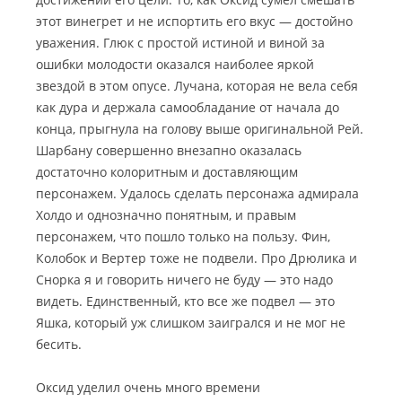
этот винегрет и не испортить его вкус — достойно
уважения. Глюк с простой истиной и виной за
ошибки молодости оказался наиболее яркой
звездой в этом опусе. Лучана, которая не вела себя
как дура и держала самообладание от начала до
конца, прыгнула на голову выше оригинальной Рей.
Шарбану совершенно внезапно оказалась
достаточно колоритным и доставляющим
персонажем. Удалось сделать персонажа адмирала
Холдо и однозначно понятным, и правым
персонажем, что пошло только на пользу. Фин,
Колобок и Вертер тоже не подвели. Про Дрюлика и
Снорка я и говорить ничего не буду — это надо
видеть. Единственный, кто все же подвел — это
Яшка, который уж слишком заигрался и не мог не
бесить.
Оксид уделил очень много времени