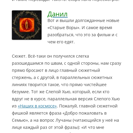
Данил
Вот и вышли долгожданные новые
«Старые Воры». И самое время
разобраться, что это за фильм и с
чем его едят.
Сюжет. Всё-таки он получился слегка
разошедшимся по швам, с одной стороны, нам сразу
прямо бросают в лицо главный сюжетный
стержень, а с другой, в параллельных сюжетных
линиях творится такое, что прямо чистейшее
безумие.
Тот же Слепой Хью, который, если кто
вдруг не в курсе, параллельная версия Слепого Хью
из
«Наших в космосе»
. Пожалуй, главной сюжетной
фишкой является фраза «Добро пожаловать в
Семью», а на вопрос Лучаны (читающийся у неё на
лице каждый раз от этой фразы): «И что мне