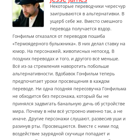
Некоторые переводчики чересчур
заигрываются в альтернативки. В
ущерб себе же. Вместо смешного
перевода получается вздор.
Гонфильм отказался от переводов пошиба
«Термоядерного булыжника». В них делал ставку на
юмор. На персонажей, живописных непосед. В
поздних переводах и того, и другого всё меньше.
Всё из-за стремления наворотить побольше
альтернативности. Вдобавок Гонфильм теперь
предпочитает уроки просвещения в каждом
переводе. Ни одна поздняя переозвучка Гонфильма
не обходится без персонажа, который бы не
принялся задвигать банальную дичь об устройстве
мира. Почему в нём всё устроено именно так, а не
иначе. Другие персонажи слушают, развесив уши и
разинув рты. Просвещаются. Вместе с ними под
воздействие заурядной скучищи попадает и