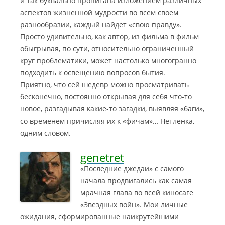
и так буквально пропитана изложением различных
аспектов жизненной мудрости во всем своем
разнообразии, каждый найдет «свою правду».
Просто удивительно, как автор, из фильма в фильм
обыгрывая, по сути, относительно ограниченный
круг проблематики, может настолько многогранно
подходить к освещению вопросов бытия.
Приятно, что сей шедевр можно просматривать
бесконечно, постоянно открывая для себя что-то
новое, разгадывая какие-то загадки, выявляя «баги»,
со временем причисляя их к «фичам»… Нетленка,
одним словом.
genetret
«Последние джедаи» с самого
начала продвигались как самая
мрачная глава во всей киносаге
«Звездных войн». Мои личные
ожидания, сформированные наикрутейшими