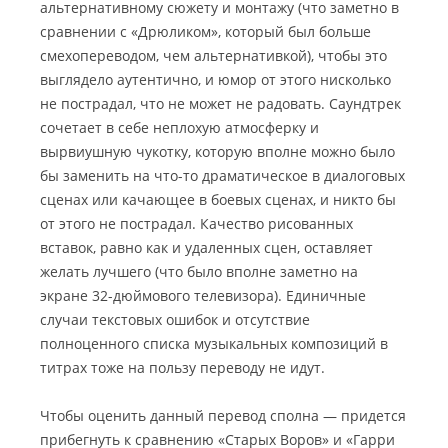
альтернативному сюжету и монтажу (что заметно в
сравнении с «Дрюликом», который был больше
смехопереводом, чем альтернативкой), чтобы это
выглядело аутентично, и юмор от этого нисколько
не пострадал, что не может не радовать. Саундтрек
сочетает в себе неплохую атмосферку и
вырвиушную чукотку, которую вполне можно было
бы заменить на что-то драматическое в диалоговых
сценах или качающее в боевых сценах, и никто бы
от этого не пострадал. Качество рисованных
вставок, равно как и удаленных сцен, оставляет
желать лучшего (что было вполне заметно на
экране 32-дюймового телевизора). Единичные
случаи текстовых ошибок и отсутствие
полноценного списка музыкальных композиций в
титрах тоже на пользу переводу не идут.
Чтобы оценить данный перевод сполна — придется
прибегнуть к сравнению «Старых Воров» и «Гарри