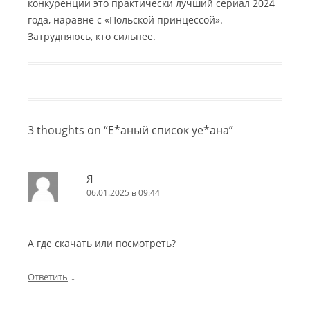
конкуренции это практически лучший сериал 2024
года, наравне с «Польской принцессой».
Затрудняюсь, кто сильнее.
3 thoughts on “
Е*аный список уе*ана
”
Я
06.01.2025 в 09:44
А где скачать или посмотреть?
↓
Ответить