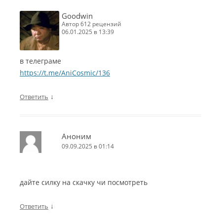
Goodwin
автор 612 рецензий
06.01.2025 в 13:39
в телеграме
https://t.me/AniCosmic/136
↓
Ответить
Аноним
09.09.2025 в 01:14
дайте силку на скачку чи посмотреть
↓
Ответить