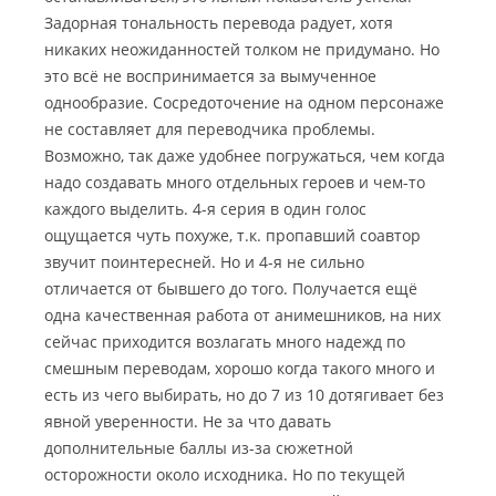
Задорная тональность перевода радует, хотя
никаких неожиданностей толком не придумано. Но
это всё не воспринимается за вымученное
однообразие. Сосредоточение на одном персонаже
не составляет для переводчика проблемы.
Возможно, так даже удобнее погружаться, чем когда
надо создавать много отдельных героев и чем-то
каждого выделить. 4-я серия в один голос
ощущается чуть похуже, т.к. пропавший соавтор
звучит поинтересней. Но и 4-я не сильно
отличается от бывшего до того. Получается ещё
одна качественная работа от анимешников, на них
сейчас приходится возлагать много надежд по
смешным переводам, хорошо когда такого много и
есть из чего выбирать, но до 7 из 10 дотягивает без
явной уверенности. Не за что давать
дополнительные баллы из-за сюжетной
осторожности около исходника. Но по текущей