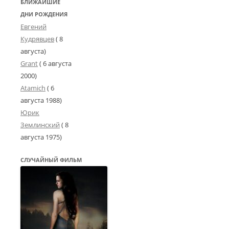
БЛИЖАЙШИЕ
ДНИ РОЖДЕНИЯ
Евгений
Кудрявцев
( 8
августа)
Grant
(
6 августа
2000
)
Atamich
(
6
августа 1988
)
Юрик
Землинский
(
8
августа 1975
)
СЛУЧАЙНЫЙ ФИЛЬМ