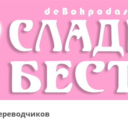
ереводчиков