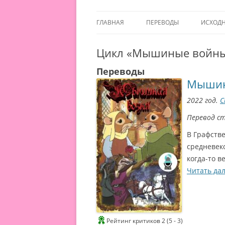
ГЛАВНАЯ
ПЕРЕВОДЫ
ИСХОД
Цикл «Мышиные войн
Переводы
Мышин
2022 год.
С
Перевод с
В Графств
средневек
когда-то 
Читать да
Рейтинг критиков 2 (5 - 3)