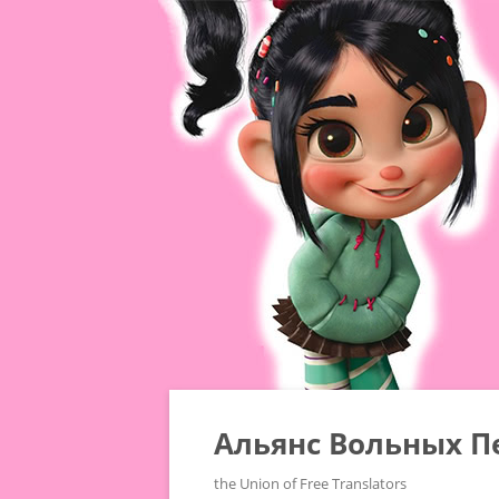
Альянс Вольных П
the Union of Free Translators