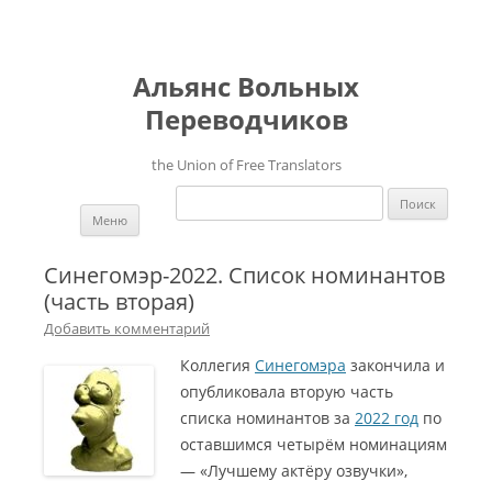
Альянс Вольных
Переводчиков
the Union of Free Translators
Найти:
Перейти к содержимому
Меню
Синегомэр-2022. Список номинантов
(часть вторая)
Добавить комментарий
Коллегия
Синегомэра
закончила и
опубликовала вторую часть
списка номинантов за
2022 год
по
оставшимся четырём номинациям
— «Лучшему актёру озвучки»,