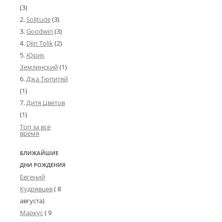
(3)
Solitude
(3)
Goodwin
(3)
Djin Tolik
(2)
Юрик
Землинский
(1)
Джа Тюпитяй
(1)
Дитя Цветов
(1)
Топ за всё
время
БЛИЖАЙШИЕ
ДНИ РОЖДЕНИЯ
Евгений
Кудрявцев
( 8
августа)
Маркус
( 9