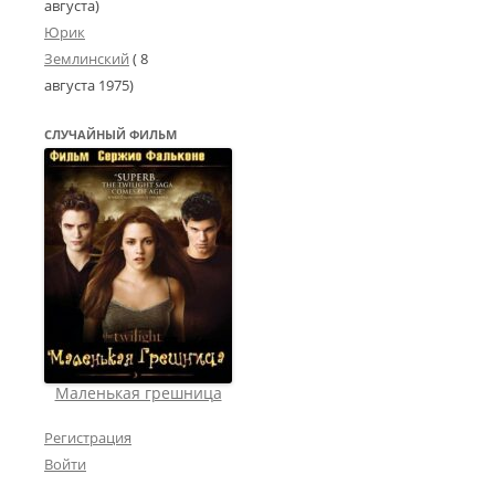
августа)
Юрик
Землинский
(
8
августа 1975
)
СЛУЧАЙНЫЙ ФИЛЬМ
Маленькая грешница
Регистрация
Войти