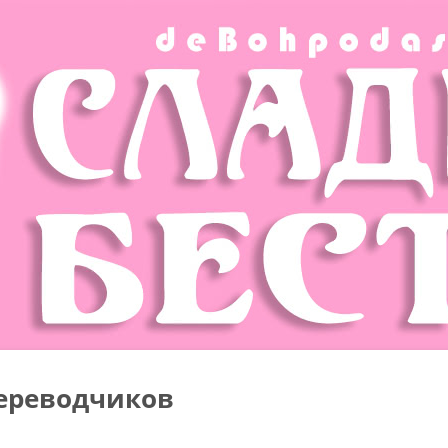
ереводчиков