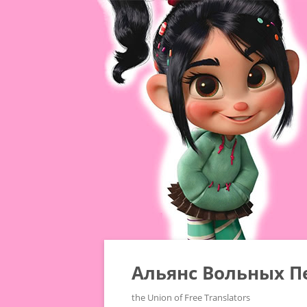
Альянс Вольных П
the Union of Free Translators