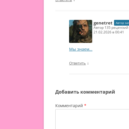
genetret
Автор за
автор 135 рецензий
21.02.2026 в 00:41
Мы знаем…
↓
Ответить
Добавить комментарий
Комментарий
*