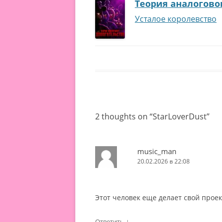
Теория аналогово
Усталое королевство
2 thoughts on “
StarLoverDust
”
music_man
20.02.2026 в 22:08
Этот человек еще делает свой прое
↓
Ответить