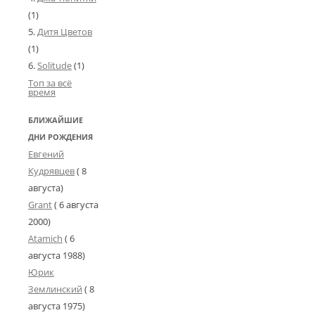
(1)
Дитя Цветов
(1)
Solitude
(1)
Топ за всё
время
БЛИЖАЙШИЕ
ДНИ РОЖДЕНИЯ
Евгений
Кудрявцев
( 8
августа)
Grant
(
6 августа
2000
)
Atamich
(
6
августа 1988
)
Юрик
Землинский
(
8
августа 1975
)