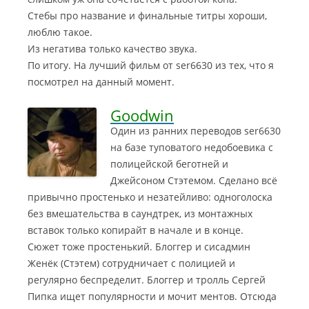
Стебы про название и финальные титры хороши,
люблю такое.
Из негатива только качество звука.
По итогу. На лучший фильм от ser6630 из тех, что я
посмотрел на данный момент.
Goodwin
Один из ранних переводов ser6630
на базе туповатого недобоевика с
полицейской беготней и
Джейсоном Стэтемом. Сделано всё
привычно простенько и незатейливо: одноголоска
без вмешательства в саундтрек, из монтажных
вставок только копирайт в начале и в конце.
Сюжет тоже простенький. Блоггер и сисадмин
Женёк (Стэтем) сотрудничает с полицией и
регулярно беспределит. Блоггер и тролль Сергей
Пипка ищет популярности и мочит ментов. Отсюда