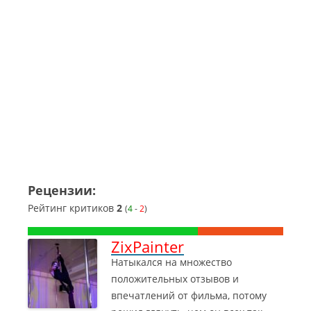
Рецензии:
Рейтинг критиков
2
(
4
-
2
)
ZixPainter
Натыкался на множество
положительных отзывов и
впечатлений от фильма, потому