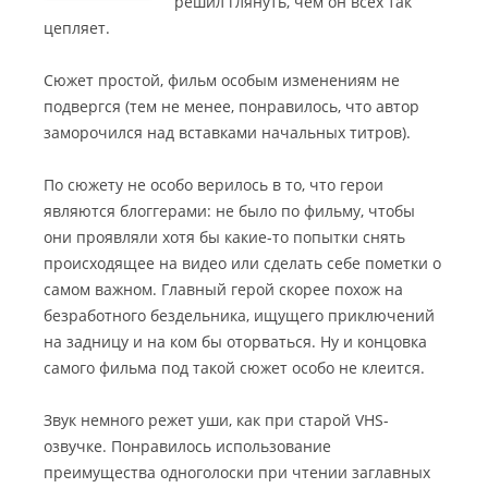
решил глянуть, чем он всех так
цепляет.
Сюжет простой, фильм особым изменениям не
подвергся (тем не менее, понравилось, что автор
заморочился над вставками начальных титров).
По сюжету не особо верилось в то, что герои
являются блоггерами: не было по фильму, чтобы
они проявляли хотя бы какие-то попытки снять
происходящее на видео или сделать себе пометки о
самом важном. Главный герой скорее похож на
безработного бездельника, ищущего приключений
на задницу и на ком бы оторваться. Ну и концовка
самого фильма под такой сюжет особо не клеится.
Звук немного режет уши, как при старой VHS-
озвучке. Понравилось использование
преимущества одноголоски при чтении заглавных