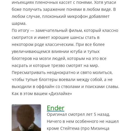
инъекциях пленочных кассет с понями. Хотя упаси
боже получить заражение понями в любом виде. В
любом случае, плохонький микрофон добавляет
шарма.
По итогу — замечательный фильм, который классно
смотрится и имеет хорошие шансы стать в
некотором роде классическим. При все более
увеличивающемся влиянии ютуба и тупых
блоггеров на мозги людей, которым на это все
насрать и которые трезво смотрят на мир.
Пересматривать неоднократно и свято молиться,
чтобы тупые блоггеры воевали между собой, а не
выходили в оффлайн со стволами и поисками славы.
Как в этом вашем «Дизлайке»
Ender
Оригинал смотрел лет 5 назад.
Ничего в нем особенного не нашел
кроме Стейтема (про Мизинца