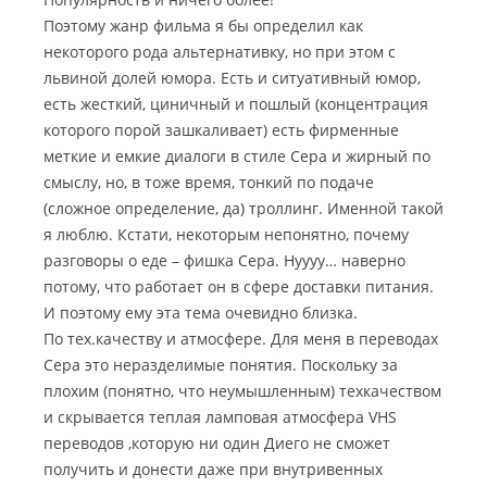
Поэтому жанр фильма я бы определил как
некоторого рода альтернативку, но при этом с
львиной долей юмора. Есть и ситуативный юмор,
есть жесткий, циничный и пошлый (концентрация
которого порой зашкаливает) есть фирменные
меткие и емкие диалоги в стиле Сера и жирный по
смыслу, но, в тоже время, тонкий по подаче
(сложное определение, да) троллинг. Именной такой
я люблю. Кстати, некоторым непонятно, почему
разговоры о еде – фишка Сера. Нуууу… наверно
потому, что работает он в сфере доставки питания.
И поэтому ему эта тема очевидно близка.
По тех.качеству и атмосфере. Для меня в переводах
Сера это неразделимые понятия. Поскольку за
плохим (понятно, что неумышленным) техкачеством
и скрывается теплая ламповая атмосфера VHS
переводов ,которую ни один Диего не сможет
получить и донести даже при внутривенных