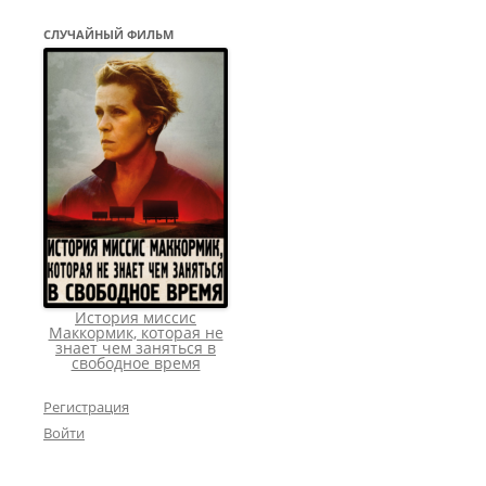
СЛУЧАЙНЫЙ ФИЛЬМ
История миссис
Маккормик, которая не
знает чем заняться в
свободное время
Регистрация
Войти