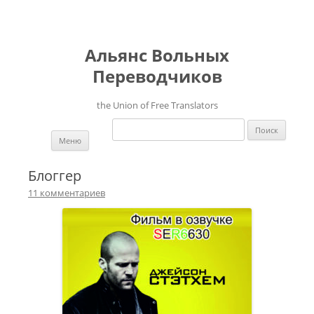
Альянс Вольных
Переводчиков
the Union of Free Translators
Найти:
Перейти к содержимому
Меню
Блоггер
11 комментариев