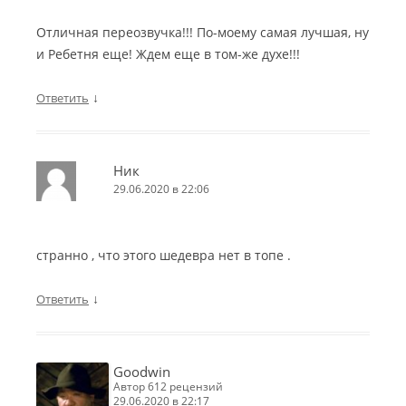
Отличная переозвучка!!! По-моему самая лучшая, ну
и Ребетня еще! Ждем еще в том-же духе!!!
↓
Ответить
Ник
29.06.2020 в 22:06
странно , что этого шедевра нет в топе .
↓
Ответить
Goodwin
автор 612 рецензий
29.06.2020 в 22:17