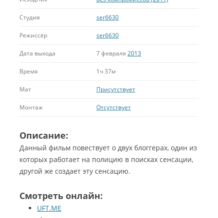
Студия
ser6630
Режиссёр
ser6630
Дата выхода
7 февраля
2013
Время
1ч 37м
Мат
Присутствует
Монтаж
Отсутствует
Описание:
Данный фильм повествует о двух блоггерах, один из
которых работает на полицию в поисках сенсации,
другой же создает эту сенсацию.
Смотреть онлайн:
UFT.ME