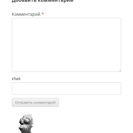
Добавить комментарий
Комментарий
*
Имя
СинеГомэр
2013
Лучший