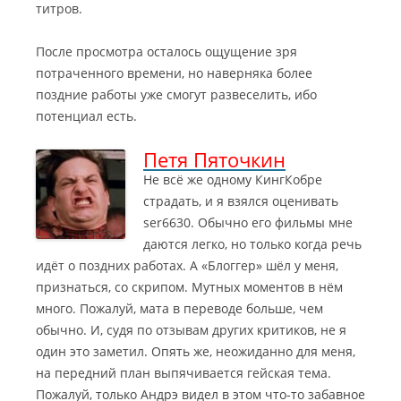
титров.
После просмотра осталось ощущение зря
потраченного времени, но наверняка более
поздние работы уже смогут развеселить, ибо
потенциал есть.
Петя Пяточкин
Не всё же одному КингКобре
страдать, и я взялся оценивать
ser6630. Обычно его фильмы мне
даются легко, но только когда речь
идёт о поздних работах. А «Блоггер» шёл у меня,
признаться, со скрипом. Мутных моментов в нём
много. Пожалуй, мата в переводе больше, чем
обычно.
И, судя по отзывам других критиков, не я
один это заметил. Опять же, неожиданно для меня,
на передний план выпячивается гейская тема.
Пожалуй, только Андрэ видел в этом что-то забавное