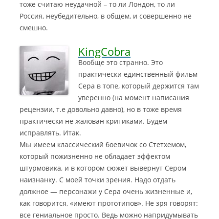
тоже считаю неудачной – то ли Лондон, то ли
Россия, неубедительно, в общем, и совершенно не
смешно.
KingCobra
Вообще это странно. Это
практически единственный фильм
Сера в топе, который держится там
уверенно (на момент написания
рецензии, т.е довольно давно), но в тоже время
практически не жалован критиками. Будем
исправлять. Итак.
Мы имеем классический боевичок со Стетхемом,
который пожизненно не обладает эффектом
штурмовика, и в котором сюжет вывернут Сером
наизнанку. С моей точки зрения. Надо отдать
должное — персонажи у Сера очень жизненные и,
как говорится, «имеют прототипов». Не зря говорят:
все гениальное просто. Ведь можно напридумывать