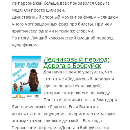
Из персонажей больше всех понравился барыга
Федя. Он просто шикарен.
Единственный спорный момент за фильм – слишком
много мотивационных фраз про билеты. При чем
практически одними и теми же словами.
По итогу. Лучший классический смешной перевод
мультфильма.
Ледниковый период:
Дорога в Бобруйск
Для начала, важно уразуметь, что
это тот же «Ледниковый период» и
сделан он для тех же людей,
которые смотрели его по выходу.
Просто изменились мы, и благодаря
Диего изменился «Ледник». Если Вы хотите
испытать те же ощущения, но оригинал не заходит,
потому что уже слишком детский – Вам сюда.
Первое, чем встречает «Дорога в Бобруйск», это