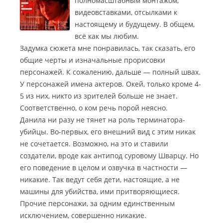
полномасштабным монтажом,
видеовставками, отсылками к
настоящему и будущему. В общем,
всё как мы любим.
Задумка сюжета мне понравилась, так сказать, его
общие черты и изначальные прорисовки
персонажей. К сожалению, дальше — полный швах.
У персонажей имена актеров. Окей, только кроме 4-
5 из них, никто из зрителей больше не знает.
Соответственно, о ком речь порой неясно.
Данила ни разу не тянет на роль терминатора-
убийцы. Во-первых, его внешний вид с этим никак
не сочетается. Возможно, на это и ставили
создатели, вроде как антипод суровому Шварцу. Но
его поведение в целом и озвучка в частности —
никакие. Так ведут себя дети, настоящие, а не
машины для убийства, ими притворяющиеся.
Прочие персонажи, за одним единственным
исключением, совершенно никакие.