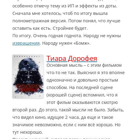
особенно отмечу тему из ИП и эффекты из доты.
Сначала мне хотелось, чтоб по итогу вышла
полнометражная версия. Потом понял, что лучше
оставить как есть. Стройнее будет.
По итогу. Очень годная годнота. Народу не нужны
извращения
. Народу нужен «Бомж».
Тиара Дорофея
Основная мысль – с этим фильмом
что-то не так. Выяснил я это вполне
однозначно и довольно простым
способом. На последней сцене
(хорошей сцене) вспомнил, что я
этот фильм оказываются смотрю
второй раз. До этого, такой мысли не было. Забыть,
что видел кино, идущее 2 часа, да еще и такое
значимое невозможно, если с ним всё хорошо. Но
тут нехорошо.