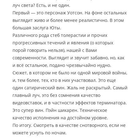
луч света? Есть, и не один.
Первый — это персонаж Уотсон. На фоне остальных
выглядит живо и более менее реалистично. В этом
большая заслуга Юты.
Различного рода стеб толерастии и прочих
прогрессивных течений и явления (о которых
порой говорить нельзя), нашей с Вами
современности. Выглядит и звучит забавно, но, как
и всё остальное, подано чрезвычайно нудно.
Сюжет, в котором не было ни одной мировой войны,
и, тем более, тех, кто в них участвовал. Это еще
один сатирический вин. Жаль не раскрытый. Самый
главный луч, это без сомнения качество
видеовставок, и в частности эффектов терминатора.
Это супер вин. Пэйн шикарен. Техническое
качество исполнения на достойном уровне.
По итогу. Смотреть в качестве снотворного, если не
можете уснуть по ночам.