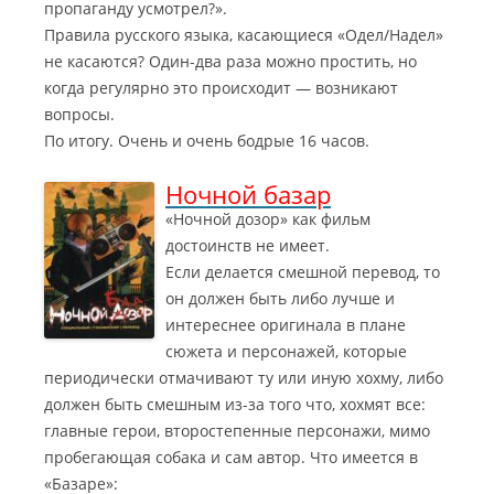
пропаганду усмотрел?».
Правила русского языка, касающиеся «Одел/Надел»
не касаются? Один-два раза можно простить, но
когда регулярно это происходит — возникают
вопросы.
По итогу. Очень и очень бодрые 16 часов.
Ночной базар
«Ночной дозор» как фильм
достоинств не имеет.
Если делается смешной перевод, то
он должен быть либо лучше и
интереснее оригинала в плане
сюжета и персонажей, которые
периодически отмачивают ту или иную хохму, либо
должен быть смешным из-за того что, хохмят все:
главные герои, второстепенные персонажи, мимо
пробегающая собака и сам автор.
Что имеется в
«Базаре»: