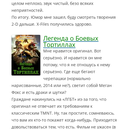
целом неплохо, звук чистый, безо всяких
неприятностей.
По итогу. Юмор мне зашел, буду смотреть творения
2-D дальше. X-Files получились здорово.
Легенда о Боевых
Тортиллах
Мне нравится оригинал. Вот
серьёзно. И нравится он мне
потому, что я не отношусь к нему
серьёзно. Где еще бегают
черепашки (нормально
нарисованные, 2014 или не?), светит собой Меган
Фокс и есть драки и шутки?
Граждане накинулись на «ЛГБТ» из-за того, что
оригинал не отвечает их требованиям к
классическим TMNT. Ну, так простите, сомневаюсь,
что вам их кто-то покажет когда-нибудь. Приходится
довольствоваться тем, что есть. Фильм не ужасен (в