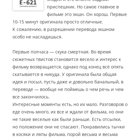
приспешник. Но самое главное в
фильме это экшн. Он хорош. Первые
10-15 минут оригинала просто отличные.
К сожалению, в разрешении перевода экшном
особо не насладишься.
Первые полчаса — скука смертная. Во время
сюжетных твистов становится весело и интерес к
фильму возвращается, однако под конец всё опять
скатывается в никуда. У оригинала была общая
идея и посыл, пусть даже и довольно банальный, в
переводе — вообще не поймешь о чем речь и чем
все закончилось.
Интересные моменты есть, но их мало. Разговоров о
еде очень много, их все и ждали от фильма, но они
не такие веселые как были раньше. Есть отсылки,
но положение они не спасают. Понравились тычки
в косяки и ляпы фильма, порой весьма и весьма