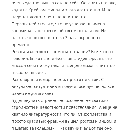
очень удачно вышла сам по себе. Оставить начало,
кадры с Крейгом, финал и этого достаточно. И не
надо так долго тянуть непонятно что.
Персонажей столько, что не успеваешь имена
запоминать, не говоря обо всем остальном. Не
раскрыли никого, и это за 2 часа экранного
времени.
Робота излечили от немоты, но зачем? Всё, что он
говорил, было ясно и без слов, а идея сделать его
массой себя не окупила, и всецело может считаться
несостоявшейся.
Разговорный юмор, порой, просто никакой. С
визуально-ситуативным получилось лучше, но всё
равно не дотягивает.
Будет звучать странно, но особенно не хватило
стройности и целостности повествования. А еще не
хватило литературности что ли. Стихоплетства и
просто красивых фраз. «Я вышел ростом и лицом, и
я шагаю за кольцом» — как звучит, а? Вот где оно,