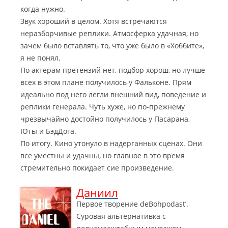
когда нужно.
Звук хороший в целом. Хотя встречаются
неразборчивые реплики. Атмосферка удачная, но
зачем было вставлять то, что уже было в «Хоббите»,
я не понял.
По актерам претензий нет, подбор хорош, но лучше
всех в этом плане получилось у Фальконе. Прям
идеально под него легли внешний вид, поведение и
реплики генерала. Чуть хуже, но по-прежнему
чрезвычайно достойно получилось у Пасарана,
Юты и БэдДога.
По итогу. Кино утонуло в надерганных сценах. Они
все уместны и удачны, но главное в это время
стремительно покидает сие произведение.
Даниил
Первое творение deBohpodast’.
Суровая альтернативка с