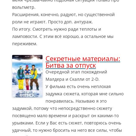
вольтметр.
Расширения, конечно, радуют, но существенной
роли не играют. Просто доп. антураж.
По итогу. Смотреть нужно ради теплоты и
ламповости. С этим всё хорошо, а остальное мы
переживем.
Секретные материалы:
Битва за отпуск
Очередной этап похождений
Малдера и Скалли от 2-D.
У фильма есть очень неплохая
задумка сюжета, которая мне сильно
понравилась. Называю я это
задумкой, потому что непосредственно сюжету
посвящено мало времени и раскрыт он какими-то
урывками. Если у Вас есть сюжет, повторюсь очень
удачный, то нужно бросить на него все силы, чтобы