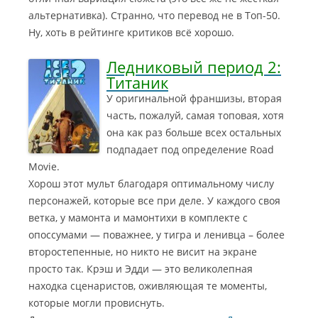
альтернативка). Странно, что перевод не в Топ-50.
Ну, хоть в рейтинге критиков всё хорошо.
Ледниковый период 2:
Титаник
У оригинальной франшизы, вторая
часть, пожалуй, самая топовая, хотя
она как раз больше всех остальных
подпадает под определение Road
Movie.
Хорош этот мульт благодаря оптимальному числу
персонажей, которые все при деле.
У каждого своя
ветка, у мамонта и мамонтихи в комплекте с
опоссумами — поважнее, у тигра и ленивца – более
второстепенные, но никто не висит на экране
просто так. Крэш и Эдди — это великолепная
находка сценаристов, оживляющая те моменты,
которые могли провиснуть.