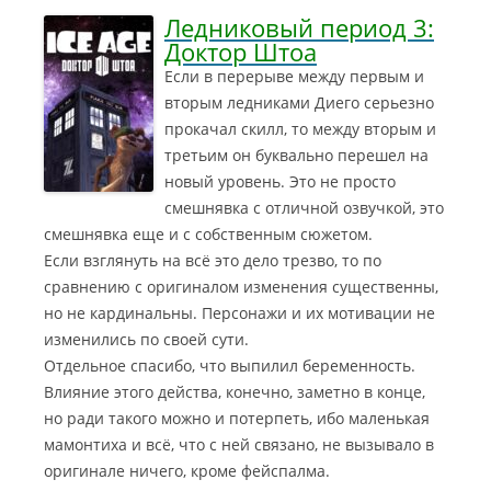
Ледниковый период 3:
Доктор Штоа
Если в перерыве между первым и
вторым ледниками Диего серьезно
прокачал скилл, то между вторым и
третьим он буквально перешел на
новый уровень. Это не просто
смешнявка с отличной озвучкой, это
смешнявка еще и с собственным сюжетом.
Если взглянуть на всё это дело трезво, то по
сравнению с оригиналом изменения существенны,
но не кардинальны. Персонажи и их мотивации не
изменились по своей сути.
Отдельное спасибо, что выпилил беременность.
Влияние этого действа, конечно, заметно в конце,
но ради такого можно и потерпеть, ибо маленькая
мамонтиха и всё, что с ней связано, не вызывало в
оригинале ничего, кроме фейспалма.