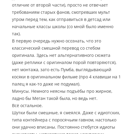
отличие от второй части), просто не отвечает
требованиям старых фанов, смотревших мульт
утром перед тем, как отправиться в детсад или
начальные классы школы (со мной было именно
так).
В первую очередь нужно осознать, что это
классический смешной перевод со стебом
оригинала. Здесь нет альтернативного сюжета
(даже реплики с оригиналом порой повторяются),
нет монтажа, зато есть Пумба, выглядывающий
косяки в оригинальном фильме (про 4 клавиши на 1
палец я как-то даже не подумал).
Минусы. Немного неясны подъёбы про жирное,
ладно бы Меган такой была, но ведь нет.
Всё остальное.
Шутки были смешные, я смеялся. Даже с идиотских,
типа контейнера с поросячьим гавном, настолько
они удачно вписаны. Постоянно стебутся идиоты