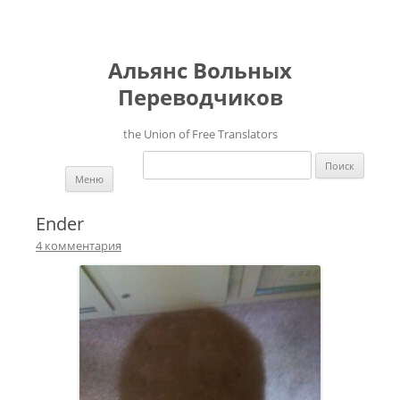
Альянс Вольных
Переводчиков
the Union of Free Translators
Найти:
Перейти к содержимому
Меню
Ender
4 комментария