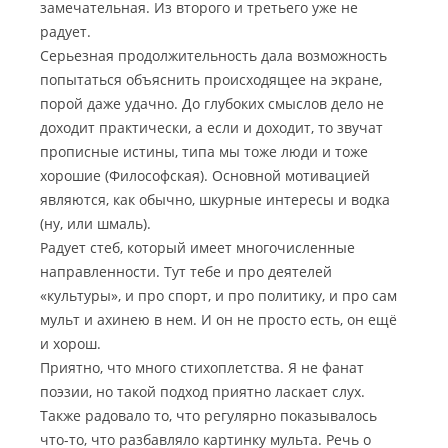
замечательная. Из второго и третьего уже не
радует.
Серьезная продолжительность дала возможность
попытаться объяснить происходящее на экране,
порой даже удачно. До глубоких смыслов дело не
доходит практически, а если и доходит, то звучат
прописные истины, типа мы тоже люди и тоже
хорошие (Философская). Основной мотивацией
являются, как обычно, шкурные интересы и водка
(ну, или шмаль).
Радует стеб, который имеет многочисленные
направленности. Тут тебе и про деятелей
«культуры», и про спорт, и про политику, и про сам
мульт и ахинею в нем. И он не просто есть, он ещё
и хорош.
Приятно, что много стихоплетства. Я не фанат
поэзии, но такой подход приятно ласкает слух.
Также радовало то, что регулярно показывалось
что-то, что разбавляло картинку мульта. Речь о