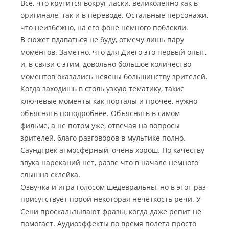
Всё, что крутится вокруг ласки, великолепно как в
оригинале, так и в переводе. Остальные персонажи,
что неизбежно, на его фоне немного поблекли.
В сюжет вдаваться не буду, отмечу лишь пару
моментов. Заметно, что для Диего это первый опыт,
и, в связи с этим, довольно большое количество
моментов оказались неясны большинству зрителей.
Когда заходишь в столь узкую тематику, такие
ключевые моменты как порталы и прочее, нужно
объяснять поподробнее. Объяснять в самом
фильме, а не потом уже, отвечая на вопросы
зрителей, благо разговоров в мультике полно.
Саундтрек атмосферный, очень хорош. По качеству
звука нареканий нет, разве что в начале немного
слышна склейка.
Озвучка и игра голосом шедевральны, но в этот раз
присутствует порой некоторая нечеткость речи. У
Сени проскальзывают фразы, когда даже репит не
помогает. Аудиоэффекты во время полета просто