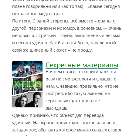
плане говорильни или как-то так) – «Какие сегодня
некрасивые медсестры».
По итогу. С одной стороны, всё вместе – рвано; с
другой, персонажи и их юмор, в основном, — очень
неплохо; а с третьей – саунд, выполненный весьма
и весьма удачно. Как бы то ни было, заваленный
свой же шикарный сюжет – не прощу.
Секретные материалы
Начнем с того, что оригинал я ни
разу не смотрел, хотя и слышал о
нём. Очевидно, правильно, что не
смотрел, ибо такую ахинею на
серьезных щах просто не
высидишь.
Однако, признаю, что объект для перевода
удачный. На экране происходит всякое разное и
загадочное, обыграть которое можно со всех сторон,