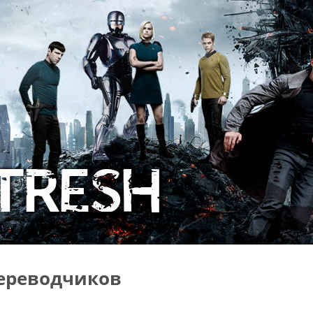
ереводчиков