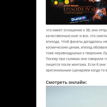
что имеет отношение к ЗВ, они отп
качественных) книг и все, что смог
эпизода
. Чтоб фанаты догадались н
космическим ценам, эпизод обозвали
тоже неравнодушных к творению Лук
Посему при съемках они говорили т
пишется после монтажа. Если б они 
оригинальным сценарием когда-то 
Смотреть онлайн: