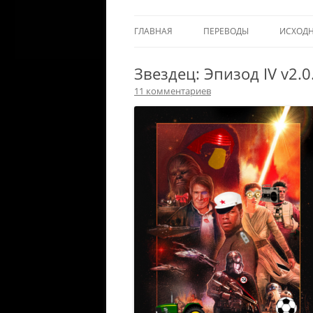
ГЛАВНАЯ
ПЕРЕВОДЫ
ИСХОД
Звездец: Эпизод IV v2.0
11 комментариев