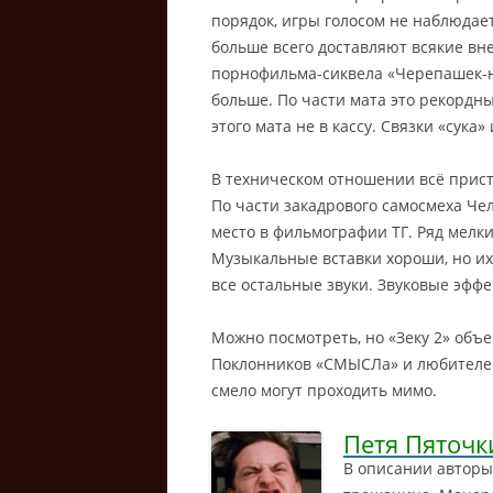
порядок, игры голосом не наблюдае
больше всего доставляют всякие вне
порнофильма-сиквела «Черепашек-н
больше. По части мата это рекордн
этого мата не в кассу. Связки «сука
В техническом отношении всё присто
По части закадрового самосмеха Че
место в фильмографии ТГ. Ряд мелк
Музыкальные вставки хороши, но их
все остальные звуки. Звуковые эфф
Можно посмотреть, но «Зеку 2» объе
Поклонников «СМЫСЛа» и любителей
смело могут проходить мимо.
Петя Пяточк
В описании авторы