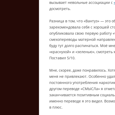
вызывает невольные ассоциации с
досмотреть.
Разница в том, что «Вантуз» — это 
зарекомендовала себя с хорошей ст
опубликовала свою первую работу «ч
смехопереводы матерной направленно
буду тут долго распинаться. Моё м
«краснухой» и «зеленью», смотреть 
Поставил 5/10.
Мне, скорее, даже понравилось. Хот
меня не привлекают. Особенно удалс
постоянного употребления наркотик
другом переводе «СМЫСЛа» я отмети
заканчивается позитивным социаль
именно переводе я это видел. Возмо
в плюс.