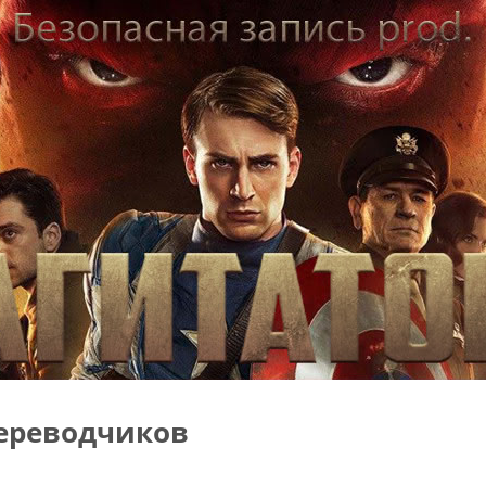
ереводчиков