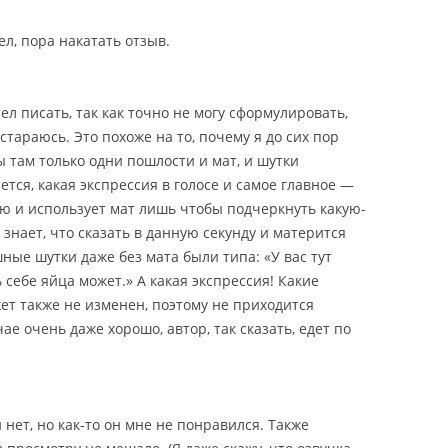
л, пора накатать отзыв.
ел писать, так как точно не могу сформулировать,
остараюсь. Это похоже на то, почему я до сих пор
 там только одни пошлости и мат, и шутки
ется, какая экспрессия в голосе и самое главное —
ью и использует мат лишь чтобы подчеркнуть какую-
е знает, что сказать в данную секунду и матерится
ные шутки даже без мата были типа: «У вас тут
 себе яйца может.» А какая экспрессия! Какие
ет также не изменен, поэтому не приходится
ае очень даже хорошо, автор, так сказать, едет по
 нет, но как-то он мне не понравился. Также