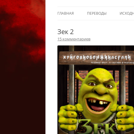
ГЛАВНАЯ
ПЕРЕВОДЫ
ИСХОД
Зек 2
15 комментариев