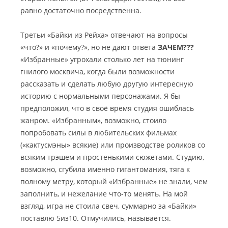
равно достаточно посредственна.
Третьи «Байки из Рейха» отвечают на вопросы
«что?» и «почему?», но не дают ответа
ЗАЧЕМ???
«Избранные» угрохали столько лет на тюнинг
гнилого москвича, когда были возможности
рассказать и сделать любую другую интересную
историю с нормальными персонажами. Я бы
предположил, что в своё время студия ошиблась
жанром. «Избранным», возможно, стоило
попробовать силы в любительских фильмах
(«кактусмэны» всякие) или производстве роликов со
всяким трэшем и простенькими сюжетами. Студию,
возможно, сгубила именно гигантомания, тяга к
полному метру, который «Избранные» не знали, чем
заполнить, и нежелание что-то менять. На мой
взгляд, игра не стоила свеч, суммарно за «Байки»
поставлю 5из10. Отмучились, называется.