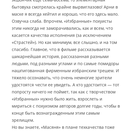
бытовуха смотрелась крайне вырвиглазово! Арни в
маске я всегда хейтил и хорошо, что его здесь мало.
Озвучка слаба. Впрочем, «Избранные» похуисты
этим никогда не заморачивались, как и всем, что
касается качества исполнения (за исключением
«Страстей»). Но как минимум, все слышно, и на том
спасибо. Главное, что в фильме рассказывается
шикарнейшая история, рассказанная разными
людьми, под разными углами и по самые помидоры
нашпигованная фирменным избранским трешем. И
тяжело осознавать, что очень немногие зрители
удостоятся чести ее увидеть. А кто удостоится — тот
попросту ничего не поймет, так как с творчеством
«Избранных» нужно было жить, взрослеть и
мириться с похуизмом авторов долгие годы, чтобы в
конце быть вознагражденным этим самым
зрелищем.
Но вы знаете, «Масяня» в плане техкачества тоже