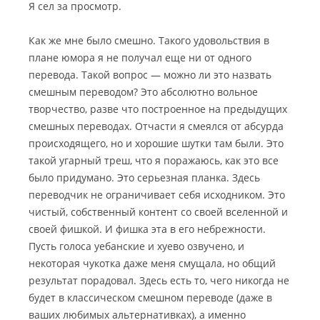
Я сел за просмотр.
Как же мне было смешно. Такого удовольствия в
плане юмора я не получал еще ни от одного
перевода. Такой вопрос — можно ли это назвать
смешным переводом? Это абсолютно вольное
творчество, разве что построенное на предыдущих
смешных переводах. Отчасти я смеялся от абсурда
происходящего, но и хорошие шутки там были. Это
такой угарный треш, что я поражаюсь, как это все
было придумано. Это серьезная планка. Здесь
переводчик не ограничивает себя исходником. Это
чистый, собственный контент со своей вселенной и
своей фишкой. И фишка эта в его небрежности.
Пусть голоса уебанские и хуево озвучено, и
некоторая чукотка даже меня смущала, но общий
результат порадовал. Здесь есть то, чего никогда не
будет в классическом смешном переводе (даже в
ваших любимых альтернативках), а именно