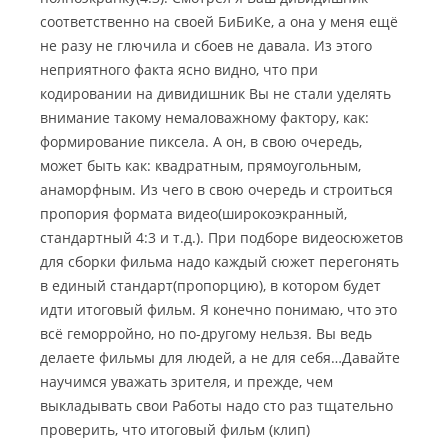
соответственно на своей БиБиКе, а она у меня ещё
не разу не глючила и сбоев не давала. Из этого
неприятного факта ясно видно, что при
кодировании на дивидишник Вы не стали уделять
внимание такому немаловажному фактору, как:
формирование пиксела. А он, в свою очередь,
может быть как: квадратным, прямоугольным,
анаморфным. Из чего в свою очередь и строиться
пропория формата видео(широкоэкранный,
стандартный 4:3 и т.д.). При подборе видеосюжетов
для сборки фильма надо каждый сюжет перегонять
в единый стандарт(пропорцию), в котором будет
идти итоговый фильм. Я конечно понимаю, что это
всё геморройно, но по-другому нельзя. Вы ведь
делаете фильмы для людей, а не для себя…Давайте
научимся уважать зрителя, и прежде, чем
выкладывать свои Работы надо сто раз тщательно
проверить, что итоговый фильм (клип)