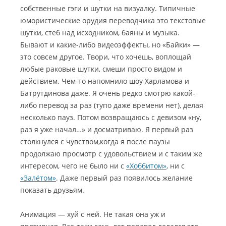
собственные гэги и шутки на визуалку. Типичные
юмористические орудия переводчика это текстовые
шутки, стеб над исходником, баяны и музыка.
Бывают и какие-либо видеоэффекты, но «Байки» —
это совсем другое. Твори, что хочешь, воплощай
любые раковые шутки, смеши просто видом и
действием. Чем-то напомнило шоу Харламова и
Батрутдинова даже. Я очень редко смотрю какой-
либо перевод за раз (тупо даже времени нет), делая
несколько пауз. Потом возвращаюсь с девизом «ну,
раз я уже начал…» и досматриваю. Я первый раз
столкнулся с чувством,когда я после паузы
продолжаю просмотр с удовольствием и с таким же
интересом, чего не было ни с
«Хоббитом»
, ни с
«Залётом»
. Даже первый раз появилось желание
показать друзьям.
Анимация — хуй с ней. Не такая она уж и