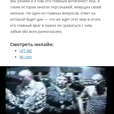
Мы узнаем и о том, кто главный антагонист Яна. А
также истории многих персонажей, живущих своей
жизнью. Но один из главных вопросов, ответ на
который будет дан — что же ждёт этот мир в итоге,
кто главный враг и нужно ли сражаться с ним,
забыв обо всех разногласиях.
Смотреть онлайн:
UFT.ME
VK.com