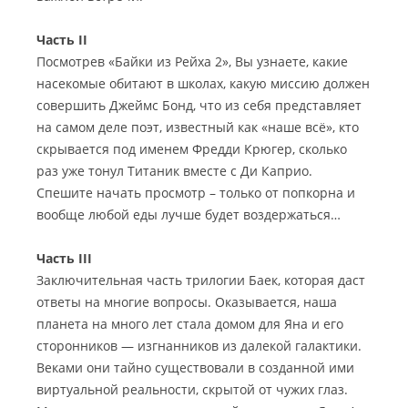
Часть II
Посмотрев «Байки из Рейха 2», Вы узнаете, какие
насекомые обитают в школах, какую миссию должен
совершить Джеймс Бонд, что из себя представляет
на самом деле поэт, известный как «наше всё», кто
скрывается под именем Фредди Крюгер, сколько
раз уже тонул Титаник вместе с Ди Каприо.
Спешите начать просмотр – только от попкорна и
вообще любой еды лучше будет воздержаться…
Часть III
Заключительная часть трилогии Баек, которая даст
ответы на многие вопросы. Оказывается, наша
планета на много лет стала домом для Яна и его
сторонников — изгнанников из далекой галактики.
Веками они тайно существовали в созданной ими
виртуальной реальности, скрытой от чужих глаз.