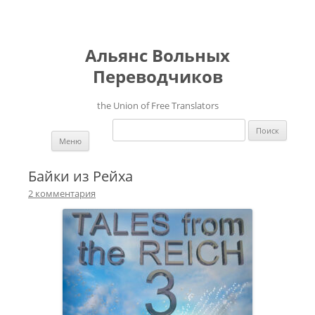
Альянс Вольных
Переводчиков
the Union of Free Translators
Найти:
Перейти к содержимому
Меню
Байки из Рейха
2 комментария