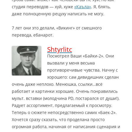
студия переводов — хуй, хуже
«Каъла»
. Я, блять,
даже полноценную рецуху написать не могу.
7 лет они это делали, «Викинг» от смешного
перевода, ебанарот.
Shtyrlitc
Посмотрел Ваши «Байки-2». Они
вызвали у меня весьма
противоречивые чувства. Начну с
хорошего: сам дивидишник сделан
очень даже неплохо. Менюшка, ссылки…всё
работает и картинки хорошие. Очень понравились
мульт. вставки (молодчина PD, постарался от души!).
Радует ассортимент, предлагаемый к просмотру.
Теперь о сюжете непосредственно самих «Баек-2».
Хочется сразу сказать, что проделана просто
огромная работа, начиная от написания сценария и