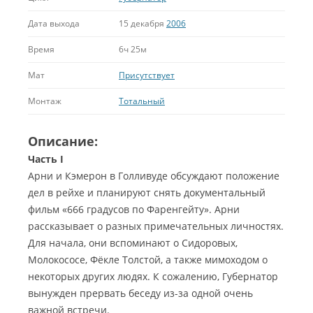
Дата выхода
15 декабря
2006
Время
6ч 25м
Мат
Присутствует
Монтаж
Тотальный
Описание:
Часть I
Арни и Кэмерон в Голливуде обсуждают положение
дел в рейхе и планируют снять документальный
фильм «666 градусов по Фаренгейту».
Арни
рассказывает о разных примечательных личностях.
Для начала, они вспоминают о Сидоровых,
Молокососе, Фёкле Толстой, а также мимоходом о
некоторых других людях. К сожалению, Губернатор
вынужден прервать беседу из-за одной очень
важной встречи.