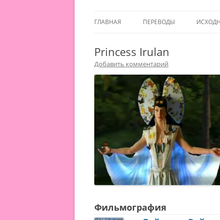
ГЛАВНАЯ
ПЕРЕВОДЫ
ИСХОД
Princess Irulan
Добавить комментарий
Фильмография