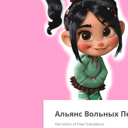
Альянс Вольных П
the Union of Free Translators