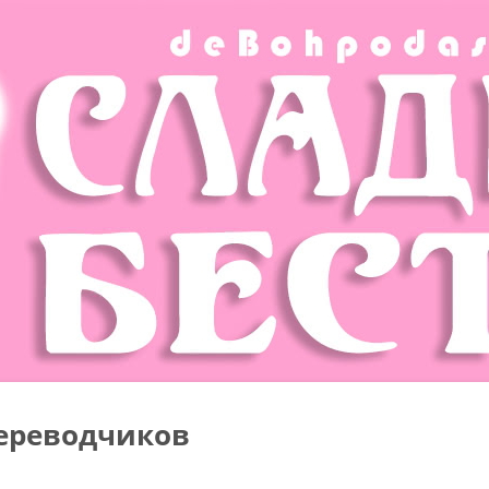
ереводчиков