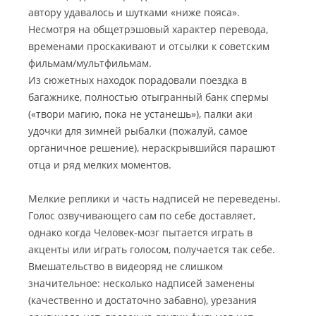
автору удавалось и шутками «ниже пояса».
Несмотря на общетрэшовый характер перевода,
временами проскакивают и отсылки к советским
фильмам/мультфильмам.
Из сюжетных находок порадовали поездка в
багажнике, полностью отыгранный банк спермы
(«твори магию, пока не устанешь»), палки аки
удочки для зимней рыбалки (пожалуй, самое
органичное решение), нераскрывшийся парашют
отца и ряд мелких моментов.
Мелкие реплики и часть надписей не переведены.
Голос озвучивающего сам по себе доставляет,
однако когда Человек-мозг пытается играть в
акценты или играть голосом, получается так себе.
Вмешательство в видеоряд не слишком
значительное: несколько надписей заменены
(качественно и достаточно забавно), урезания