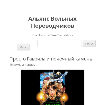
Альянс Вольных
Переводчиков
the Union of Free Translators
Найти:
Перейти к содержимому
Меню
Просто Гаврила и почечный камень
16 комментариев