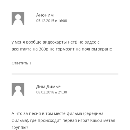
Аноним
05.12.2015 в 16:08
у меня вообще видеокарты нет)) но видео с
вконтакта на 360р не тормозит на полном экране
↓
Ответить
Дим Димыч
08.02.2018 в 21:30
А что за песня в том месте фильма (середина
фильма), где происходит первая игра? Какой метал-
группы?