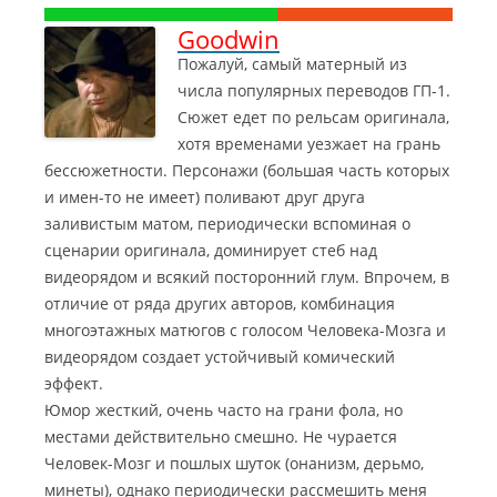
Goodwin
Пожалуй, самый матерный из
числа популярных переводов ГП-1.
Сюжет едет по рельсам оригинала,
хотя временами уезжает на грань
бессюжетности. Персонажи (большая часть которых
и имен-то не имеет) поливают друг друга
заливистым матом, периодически вспоминая о
сценарии оригинала, доминирует стеб над
видеорядом и всякий посторонний глум. Впрочем, в
отличие от ряда других авторов, комбинация
многоэтажных матюгов с голосом Человека-Мозга и
видеорядом создает устойчивый комический
эффект.
Юмор жесткий, очень часто на грани фола, но
местами действительно смешно. Не чурается
Человек-Мозг и пошлых шуток (онанизм, дерьмо,
минеты), однако периодически рассмешить меня