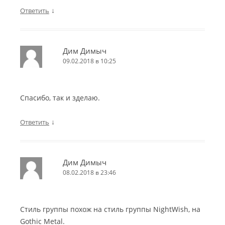
↓
Ответить
Дим Димыч
09.02.2018 в 10:25
Спасибо, так и зделаю.
↓
Ответить
Дим Димыч
08.02.2018 в 23:46
Стиль группы похож на стиль группы NightWish, на
Gothic Metal.