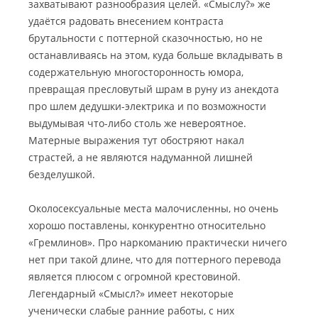
захватывают разнообразия целей. «Смыслу?» же
удаётся радовать внесением контраста
брутальности с поттерной сказочностью, но не
останавливаясь на этом, куда больше вкладывать в
содержательную многосторонность юмора,
превращая пресловутый шрам в руну из анекдота
про шлем дедушки-электрика и по возможности
выдумывая что-либо столь же невероятное.
Матерные выражения тут обостряют накал
страстей, а не являются надуманной лишней
безделушкой.
Околосексуальные места малочисленны, но очень
хорошо поставлены, конкурентно относительно
«Гремлинов». Про наркоманию практически ничего
нет при такой длине, что для поттерного перевода
является плюсом с огромной крестовиной.
Легендарный «Смысл?» имеет некоторые
ученически слабые ранние работы, с них