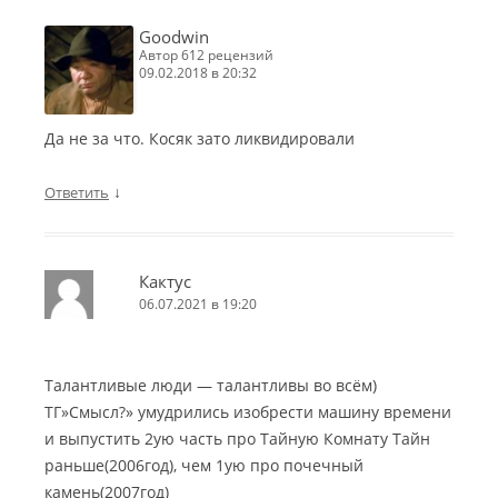
Goodwin
автор 612 рецензий
09.02.2018 в 20:32
Да не за что. Косяк зато ликвидировали
↓
Ответить
Кактус
06.07.2021 в 19:20
Талантливые люди — талантливы во всём)
ТГ»Смысл?» умудрились изобрести машину времени
и выпустить 2ую часть про Тайную Комнату Тайн
раньше(2006год), чем 1ую про почечный
камень(2007год)