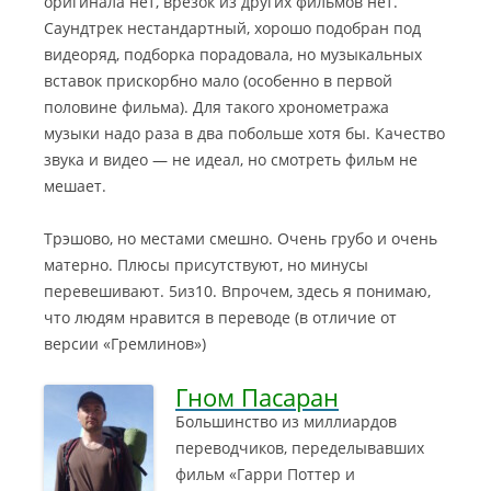
оригинала нет, врезок из других фильмов нет.
Саундтрек нестандартный, хорошо подобран под
видеоряд, подборка порадовала, но музыкальных
вставок прискорбно мало (особенно в первой
половине фильма). Для такого хронометража
музыки надо раза в два побольше хотя бы. Качество
звука и видео — не идеал, но смотреть фильм не
мешает.
Трэшово, но местами смешно. Очень грубо и очень
матерно. Плюсы присутствуют, но минусы
перевешивают. 5из10. Впрочем, здесь я понимаю,
что людям нравится в переводе (в отличие от
версии «Гремлинов»)
Гном Пасаран
Большинство из миллиардов
переводчиков, переделывавших
фильм «Гарри Поттер и