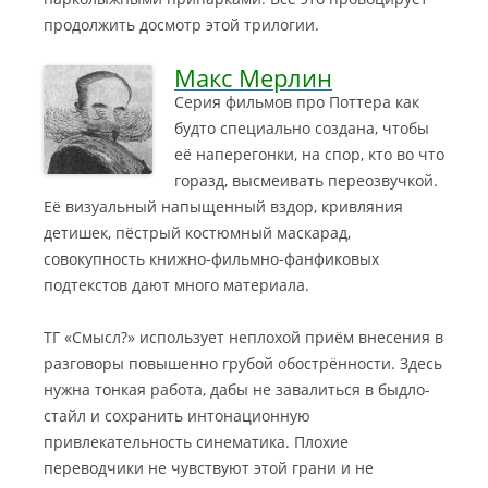
продолжить досмотр этой трилогии.
Макс Мерлин
Серия фильмов про Поттера как
будто специально создана, чтобы
её наперегонки, на спор, кто во что
горазд, высмеивать переозвучкой.
Её визуальный напыщенный вздор, кривляния
детишек, пёстрый костюмный маскарад,
совокупность книжно-фильмно-фанфиковых
подтекстов дают много материала.
ТГ «Смысл?» использует неплохой приём внесения в
разговоры повышенно грубой обострённости. Здесь
нужна тонкая работа, дабы не завалиться в быдло-
стайл и сохранить интонационную
привлекательность синематика. Плохие
переводчики не чувствуют этой грани и не