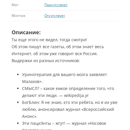
Мат
Присутствует
Монтаж
Отсутствует
Описание:
Ты еще этого не видел, тогда смотри!
Об этом пишут все газеты, об этом знает весь
Интернет, об этом уже говорит вся Россия.
Выдержки из разных источников:
Уринотерапия для вашего мозга заявляет
Малахов+.
СМЫСЛ? – какое емкое определение того, что
делают эти люди. — wikipedija.yr
БогБлин: Я не знаю, кто эти ребята, но я их уже
люблю, анонсировал журнал «Всероссийский
Анонс».
Эти пациЭнты – жгут! — журнал «Носовое