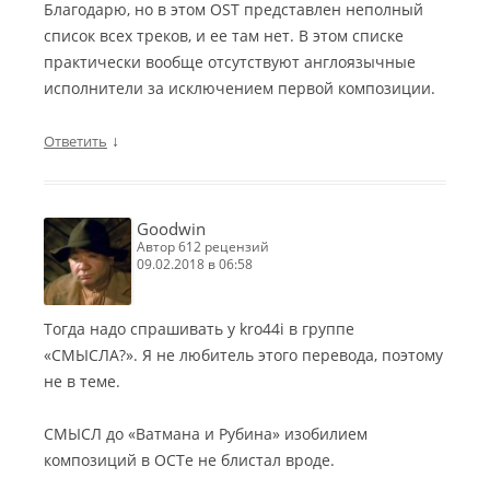
Благодарю, но в этом OST представлен неполный
список всех треков, и ее там нет. В этом списке
практически вообще отсутствуют англоязычные
исполнители за исключением первой композиции.
↓
Ответить
Goodwin
автор 612 рецензий
09.02.2018 в 06:58
Тогда надо спрашивать у kro44i в группе
«СМЫСЛА?». Я не любитель этого перевода, поэтому
не в теме.
СМЫСЛ до «Ватмана и Рубина» изобилием
композиций в ОСТе не блистал вроде.