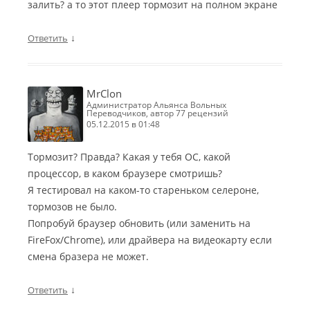
залить? а то этот плеер тормозит на полном экране
↓
Ответить
MrClon
Администратор Альянса Вольных
Переводчиков, автор 77 рецензий
05.12.2015 в 01:48
Тормозит? Правда? Какая у тебя ОС, какой
процессор, в каком браузере смотришь?
Я тестировал на каком-то стареньком селероне,
тормозов не было.
Попробуй браузер обновить (или заменить на
FireFox/Chrome), или драйвера на видеокарту если
смена бразера не может.
↓
Ответить