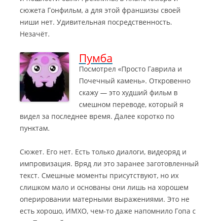
сюжета Гонфильм, а для этой франшизы своей
ниши нет. Удивительная посредственность.
Незачёт.
Пумба
Посмотрел «Просто Гаврила и
Почечный камень». Откровенно
скажу — это худший фильм в
смешном переводе, который я
видел за последнее время. Далее коротко по
пунктам.
Сюжет. Его нет. Есть только диалоги, видеоряд и
импровизация. Вряд ли это заранее заготовленный
текст. Смешные моменты присутствуют, но их
слишком мало и основаны они лишь на хорошем
оперировании матерными выражениями. Это не
есть хорошо, ИМХО, чем-то даже напомнило Гопа с