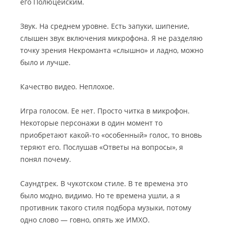
его Полюцейским.
Звук. На среднем уровне. Есть запуки, шипение,
слышен звук включения микрофона. Я не разделяю
точку зрения Некроманта «слышно» и ладно, можно
было и лучше.
Качество видео. Неплохое.
Игра голосом. Ее нет. Просто читка в микрофон.
Некоторые персонажи в один момент то
приобретают какой-то «особенный» голос, то вновь
теряют его. Послушав «Ответы на вопросы», я
понял почему.
Саундтрек. В чукотском стиле. В те времена это
было модно, видимо. Но те времена ушли, а я
противник такого стиля подбора музыки, потому
одно слово — говно, опять же ИМХО.