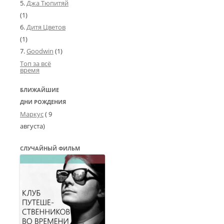
Джа Тюпитяй
(1)
Дитя Цветов
(1)
Goodwin
(1)
Топ за всё
время
БЛИЖАЙШИЕ
ДНИ РОЖДЕНИЯ
Маркус
( 9
августа)
СЛУЧАЙНЫЙ ФИЛЬМ