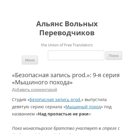
Альянс Вольных
Переводчиков
the Union of Free Translators
Найти:
Перейти к содержимому
Меню
«Безопасная запись prod.»: 9-я серия
«Мышиного похода»
Добавить комментарий
Студия «
Безопасная запись prod.
» выпустила
девятую серию сериала «
Мышиный поход
» под
названием «
Над пропастью не ржи
»:
Пока монастырское братство участвует в стреле с