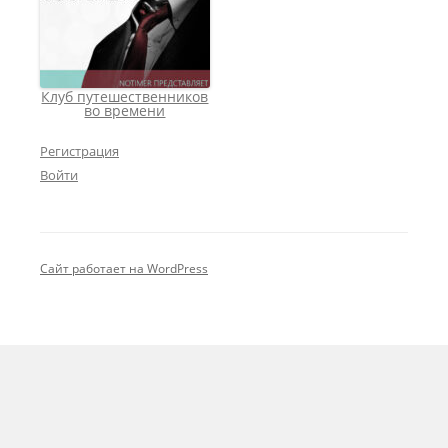
Клуб путешественников
во времени
Регистрация
Войти
Сайт работает на WordPress