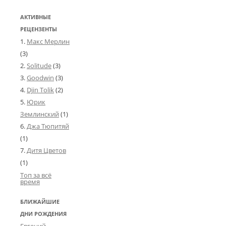
АКТИВНЫЕ
РЕЦЕНЗЕНТЫ
Макс Мерлин
(3)
Solitude
(3)
Goodwin
(3)
Djin Tolik
(2)
Юрик
Землинский
(1)
Джа Тюпитяй
(1)
Дитя Цветов
(1)
Топ за всё
время
БЛИЖАЙШИЕ
ДНИ РОЖДЕНИЯ