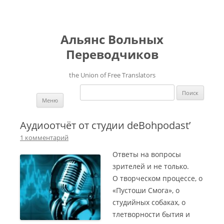
Альянс Вольных
Переводчиков
the Union of Free Translators
Найти:
Перейти к содержимому
Меню
Аудиоотчёт от студии deBohpodast’
1 комментарий
Ответы на вопросы
зрителей и не только.
О творческом процессе, о
«Пустоши Смога», о
студийных собаках, о
тлетворности бытия и