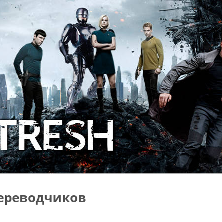
ереводчиков